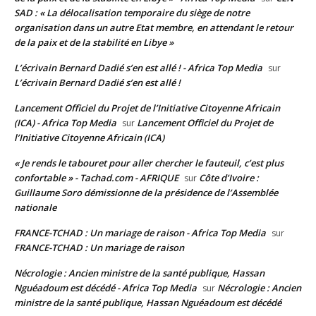
SAD : « La délocalisation temporaire du siège de notre
organisation dans un autre Etat membre, en attendant le retour
de la paix et de la stabilité en Libye »
L’écrivain Bernard Dadié s’en est allé ! - Africa Top Media
sur
L’écrivain Bernard Dadié s’en est allé !
Lancement Officiel du Projet de l’Initiative Citoyenne Africain
(ICA) - Africa Top Media
Lancement Officiel du Projet de
sur
l’Initiative Citoyenne Africain (ICA)
« Je rends le tabouret pour aller chercher le fauteuil, c’est plus
confortable » - Tachad.com - AFRIQUE
Côte d’Ivoire :
sur
Guillaume Soro démissionne de la présidence de l’Assemblée
nationale
FRANCE-TCHAD : Un mariage de raison - Africa Top Media
sur
FRANCE-TCHAD : Un mariage de raison
Nécrologie : Ancien ministre de la santé publique, Hassan
Nguéadoum est décédé - Africa Top Media
Nécrologie : Ancien
sur
ministre de la santé publique, Hassan Nguéadoum est décédé