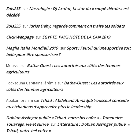
Zols235
Nécrologie : DJ Arafat, la star du « coupé-décalé » est
sur
décédé
Zols235
Idriss Deby, regarde comment on traite tes soldats
sur
Click Webpage
ÉGYPTE, PAYS HÔTE DE LA CAN 2019
sur
Maglia Italia Mondiali 2019
Sport : Faut-il qu’une sportive soit
sur
belle pour être sponsorisée ?
Batha-Ouest : Les autorités aux côtés des femmes
Moussa
sur
agriculteurs
Batha-Ouest : Les autorités aux
Tocksouna Capitaine Jérémie
sur
côtés des femmes agriculteurs
Tchad : Abdelhadi Annadjib Youssouf conseille
Abakar Ibrahim
sur
aux tchadiens d’apprendre plus le leadership
Dobian Assingar publie « Tchad, notre bel enfer » - Tamoudre:
Touaregs, vie et survie
Littérature : Dobian Assingar publie, «
sur
Tchad, notre bel enfer »