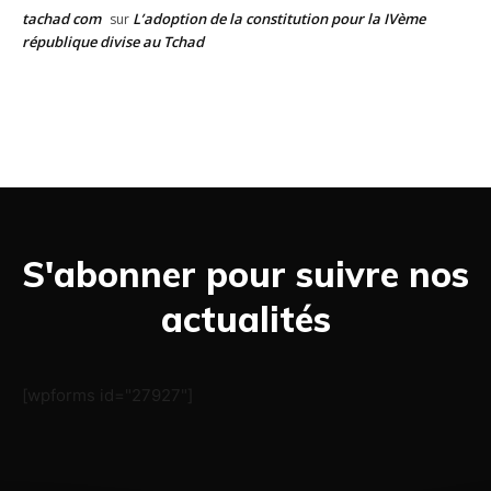
tachad com
L’adoption de la constitution pour la IVème
sur
république divise au Tchad
S'abonner pour suivre nos
actualités
[wpforms id="27927"]