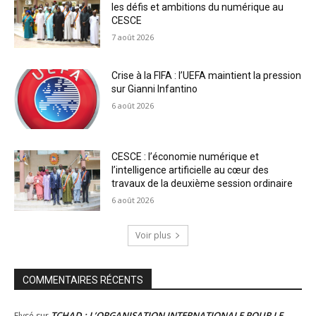
les défis et ambitions du numérique au
CESCE
7 août 2026
Crise à la FIFA : l’UEFA maintient la pression
sur Gianni Infantino
6 août 2026
CESCE : l’économie numérique et
l’intelligence artificielle au cœur des
travaux de la deuxième session ordinaire
6 août 2026
Voir plus
COMMENTAIRES RÉCENTS
TCHAD : L’ORGANISATION INTERNATIONALE POUR LE
Elysé
sur