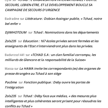
SECOURS, LEBIEN-ETRE, ET LE DEVELOPPEMENT BOUCLE SA
CAMPAGNE DE SECOURS D’URGENCE
Littérature : Dobian Assingar publie, « Tchad, notre
Badradine
sur
bel enfer »
DJIMHOTOUM
Tchad : Nominations dans les départements
sur
Zols235
Education : 167 écoles privées seront fermées et les
sur
enseignants de l’Etat n’interviendront plus dans les privées.
«TCHAD S.A : un clan familial corrompu, les
Baduross1441
sur
milliards de Glencore et la responsabilité de la Suisse»
La HAMA invite les correspondants (es) des organes de
Massa
sur
presse étrangère au Tchad à son siège
Pacôme
Fonction publique : Deby ouvre les portes de
sur
l’intégration
Zols235
Tchad : Déby face aux médias, « des mesures plus
sur
intelligentes et plus cohérentes seront prisent pour résoudres les
conflits au Tchad »