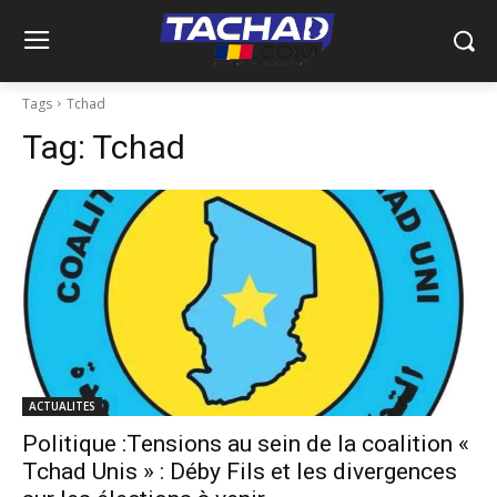
Tags
Tchad
Tag:
Tchad
ACTUALITES
Politique :Tensions au sein de la coalition «
Tchad Unis » : Déby Fils et les divergences