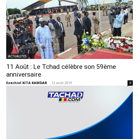
ACTUALITES
11 Août : Le Tchad célèbre son 59ème
anniversaire
Ezechiel KITA KAMDAR
-
12 août 2019
0