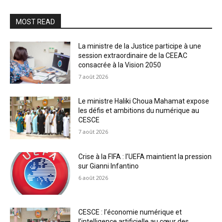
MOST READ
La ministre de la Justice participe à une
session extraordinaire de la CEEAC
consacrée à la Vision 2050
7 août 2026
Le ministre Haliki Choua Mahamat expose
les défis et ambitions du numérique au
CESCE
7 août 2026
Crise à la FIFA : l’UEFA maintient la pression
sur Gianni Infantino
6 août 2026
CESCE : l’économie numérique et
l’intelligence artificielle au cœur des