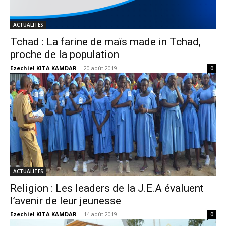
ACTUALITES
Tchad : La farine de maïs made in Tchad,
proche de la population
Ezechiel KITA KAMDAR
-
20 août 2019
0
ACTUALITES
Religion : Les leaders de la J.E.A évaluent
l’avenir de leur jeunesse
Ezechiel KITA KAMDAR
-
14 août 2019
0