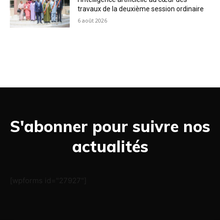
travaux de la deuxième session ordinaire
6 août 2026
S'abonner pour suivre nos
actualités
[wpforms id="27927"]