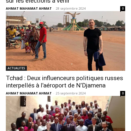
sur les élections à venir
AHMAT MAHAMAT AHMAT
-
28 septembre 2024
0
ACTUALITES
Tchad : Deux influenceurs politiques russes
interpellés à l’aéroport de N’Djamena
AHMAT MAHAMAT AHMAT
-
25 septembre 2024
0