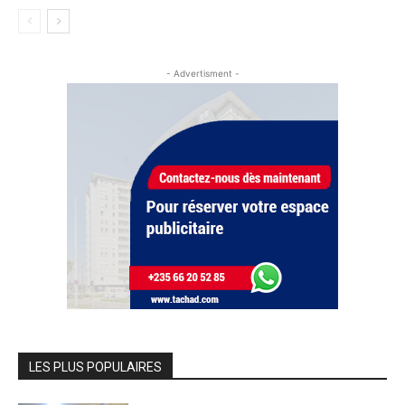
- Advertisment -
LES PLUS POPULAIRES