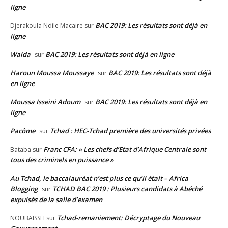
ligne
BAC 2019: Les résultats sont déjà en
Djerakoula Ndile Macaire
sur
ligne
Walda
BAC 2019: Les résultats sont déjà en ligne
sur
Haroun Moussa Moussaye
BAC 2019: Les résultats sont déjà
sur
en ligne
Moussa Isseini Adoum
BAC 2019: Les résultats sont déjà en
sur
ligne
Pacôme
Tchad : HEC-Tchad première des universités privées
sur
Franc CFA: « Les chefs d’Etat d’Afrique Centrale sont
Bataba
sur
tous des criminels en puissance »
Au Tchad, le baccalauréat n’est plus ce qu’il était – Africa
Blogging
TCHAD BAC 2019 : Plusieurs candidats à Abéché
sur
expulsés de la salle d’examen
Tchad-remaniement: Décryptage du Nouveau
NOUBAISSEI
sur