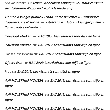
Tchad : Abdelhadi Annadjib Youssouf conseille
Abakar Ibrahim
sur
aux tchadiens d’apprendre plus le leadership
Dobian Assingar publie « Tchad, notre bel enfer » - Tamoudre:
Touaregs, vie et survie
Littérature : Dobian Assingar publie, «
sur
Tchad, notre bel enfer »
Youssouf abakar
BAC 2019: Les résultats sont déjà en ligne
sur
Youssouf abakar
BAC 2019: Les résultats sont déjà en ligne
sur
BAC 2019: Les résultats sont déjà en ligne
Hassan Issa Ibrahim
sur
Djasra Eric
BAC 2019: Les résultats sont déjà en ligne
sur
BAC 2019: Les résultats sont déjà en ligne
Fred
sur
AHMAT IBRHIM MOUSSA
BAC 2019: Les résultats sont déjà en
sur
ligne
AHMAT IBRHIM MOUSSA
BAC 2019: Les résultats sont déjà en
sur
ligne
AHMAT IBRHIM MOUSSA
BAC 2019: Les résultats sont déjà en
sur