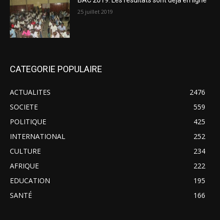
BAC 2019: Les résultats sont déjà en ligne
25 juillet 2019
CATEGORIE POPULAIRE
ACTUALITES
2476
SOCIETE
559
POLITIQUE
425
INTERNATIONAL
252
CULTURE
234
AFRIQUE
222
EDUCATION
195
SANTÉ
166