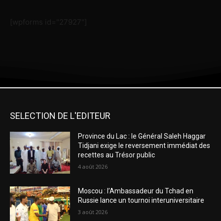
[wpforms id="27927"]
SELECTION DE L'EDITEUR
Province du Lac : le Général Saleh Haggar
Tidjani exige le reversement immédiat des
recettes au Trésor public
4 août 2026
Moscou : l’Ambassadeur du Tchad en
Russie lance un tournoi interuniversitaire
3 août 2026