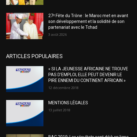
27ᵉ Fête du Trône : le Maroc met en avant
son développement et la solidité de son
partenariat avec le Tchad
3 août 2026
ARTICLES POPULAIRES
« SI LA JEUNESSE AFRICAINE NE TROUVE
PAS D’EMPLOI, ELLE PEUT DEVENIR LE
PIRE ENNEMI DU CONTINENT AFRICAIN »
12 décembre 2018
MENTIONS LÉGALES
13 juillet 2018