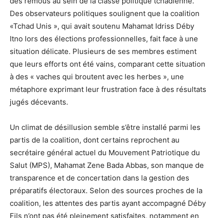
des remous au sein de la classe politique tchadienne.
Des observateurs politiques soulignent que la coalition
«Tchad Unis », qui avait soutenu Mahamat Idriss Déby
Itno lors des élections professionnelles, fait face à une
situation délicate. Plusieurs de ses membres estiment
que leurs efforts ont été vains, comparant cette situation
à des « vaches qui broutent avec les herbes », une
métaphore exprimant leur frustration face à des résultats
jugés décevants.
Un climat de désillusion semble s’être installé parmi les
partis de la coalition, dont certains reprochent au
secrétaire général actuel du Mouvement Patriotique du
Salut (MPS), Mahamat Zene Bada Abbas, son manque de
transparence et de concertation dans la gestion des
préparatifs électoraux. Selon des sources proches de la
coalition, les attentes des partis ayant accompagné Déby
Fils n’ont pas été pleinement satisfaites, notamment en