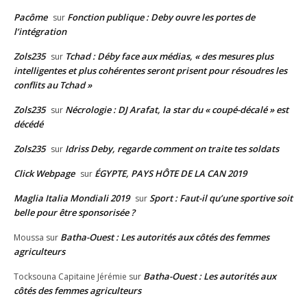
Pacôme
Fonction publique : Deby ouvre les portes de
sur
l’intégration
Zols235
Tchad : Déby face aux médias, « des mesures plus
sur
intelligentes et plus cohérentes seront prisent pour résoudres les
conflits au Tchad »
Zols235
Nécrologie : DJ Arafat, la star du « coupé-décalé » est
sur
décédé
Zols235
Idriss Deby, regarde comment on traite tes soldats
sur
Click Webpage
ÉGYPTE, PAYS HÔTE DE LA CAN 2019
sur
Maglia Italia Mondiali 2019
Sport : Faut-il qu’une sportive soit
sur
belle pour être sponsorisée ?
Batha-Ouest : Les autorités aux côtés des femmes
Moussa
sur
agriculteurs
Batha-Ouest : Les autorités aux
Tocksouna Capitaine Jérémie
sur
côtés des femmes agriculteurs