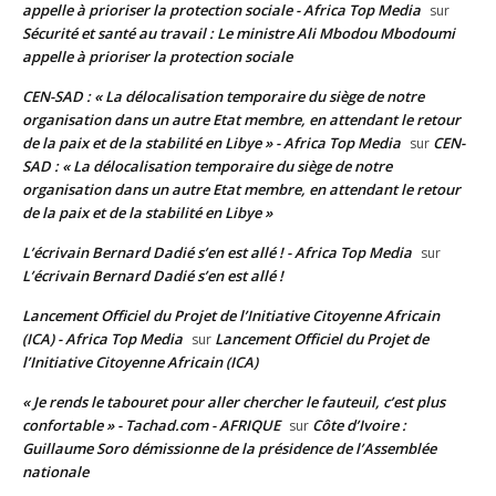
appelle à prioriser la protection sociale - Africa Top Media
sur
Sécurité et santé au travail : Le ministre Ali Mbodou Mbodoumi
appelle à prioriser la protection sociale
CEN-SAD : « La délocalisation temporaire du siège de notre
organisation dans un autre Etat membre, en attendant le retour
de la paix et de la stabilité en Libye » - Africa Top Media
CEN-
sur
SAD : « La délocalisation temporaire du siège de notre
organisation dans un autre Etat membre, en attendant le retour
de la paix et de la stabilité en Libye »
L’écrivain Bernard Dadié s’en est allé ! - Africa Top Media
sur
L’écrivain Bernard Dadié s’en est allé !
Lancement Officiel du Projet de l’Initiative Citoyenne Africain
(ICA) - Africa Top Media
Lancement Officiel du Projet de
sur
l’Initiative Citoyenne Africain (ICA)
« Je rends le tabouret pour aller chercher le fauteuil, c’est plus
confortable » - Tachad.com - AFRIQUE
Côte d’Ivoire :
sur
Guillaume Soro démissionne de la présidence de l’Assemblée
nationale