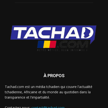
À PROPOS
Tachad.com est un média tchadien qui couvre l'actualité
tchadienne, Africaine et du monde au quotidien dans la
transparence et l'impartialité.
Contactez-nous:
contact@tachad.com