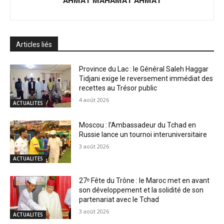
Articles liés
Province du Lac : le Général Saleh Haggar
Tidjani exige le reversement immédiat des
recettes au Trésor public
4 août 2026
ACTUALITES
Moscou : l’Ambassadeur du Tchad en
Russie lance un tournoi interuniversitaire
3 août 2026
ACTUALITES
27ᵉ Fête du Trône : le Maroc met en avant
son développement et la solidité de son
partenariat avec le Tchad
3 août 2026
ACTUALITES