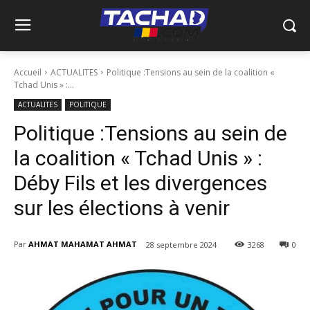
Accueil
ACTUALITES
Politique :Tensions au sein de la coalition «
Tchad Unis » :...
ACTUALITES
POLITIQUE
Politique :Tensions au sein de
la coalition « Tchad Unis » :
Déby Fils et les divergences
sur les élections à venir
Par
AHMAT MAHAMAT AHMAT
28 septembre 2024
3268
0