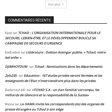
Voir plus
COMMENTAIRES RÉCENTS
TCHAD : L’ORGANISATION INTERNATIONALE POUR LE
Elysé
sur
SECOURS, LEBIEN-ETRE, ET LE DEVELOPPEMENT BOUCLE SA
CAMPAGNE DE SECOURS D’URGENCE
Littérature : Dobian Assingar publie, « Tchad, notre
Badradine
sur
bel enfer »
DJIMHOTOUM
Tchad : Nominations dans les départements
sur
Zols235
Education : 167 écoles privées seront fermées et les
sur
enseignants de l’Etat n’interviendront plus dans les privées.
«TCHAD S.A : un clan familial corrompu, les
Baduross1441
sur
milliards de Glencore et la responsabilité de la Suisse»
La HAMA invite les correspondants (es) des organes de
Massa
sur
presse étrangère au Tchad à son siège