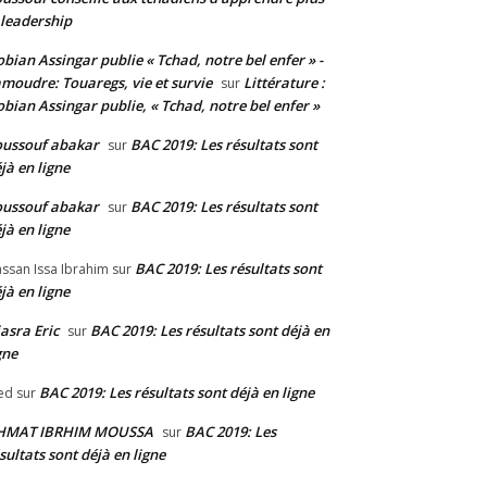
 leadership
bian Assingar publie « Tchad, notre bel enfer » -
moudre: Touaregs, vie et survie
Littérature :
sur
bian Assingar publie, « Tchad, notre bel enfer »
ussouf abakar
BAC 2019: Les résultats sont
sur
jà en ligne
ussouf abakar
BAC 2019: Les résultats sont
sur
jà en ligne
BAC 2019: Les résultats sont
ssan Issa Ibrahim
sur
jà en ligne
asra Eric
BAC 2019: Les résultats sont déjà en
sur
gne
BAC 2019: Les résultats sont déjà en ligne
ed
sur
HMAT IBRHIM MOUSSA
BAC 2019: Les
sur
sultats sont déjà en ligne