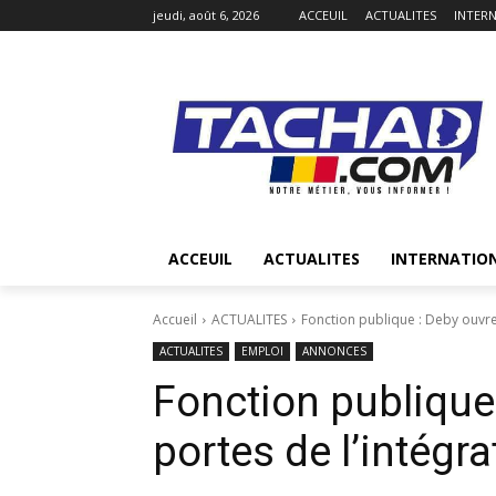
jeudi, août 6, 2026
ACCEUIL
ACTUALITES
INTER
ACCEUIL
ACTUALITES
INTERNATIO
Accueil
ACTUALITES
Fonction publique : Deby ouvre 
ACTUALITES
EMPLOI
ANNONCES
Fonction publique 
portes de l’intégra