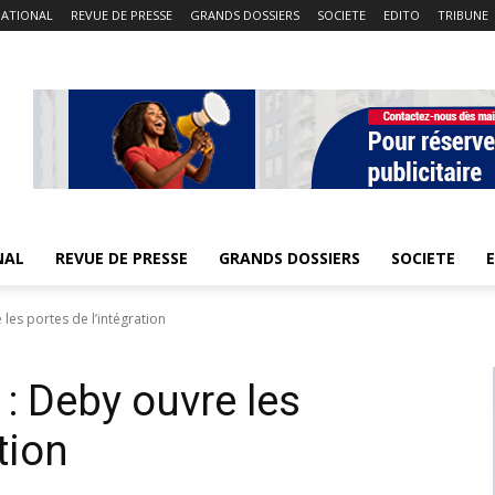
NATIONAL
REVUE DE PRESSE
GRANDS DOSSIERS
SOCIETE
EDITO
TRIBUNE
NAL
REVUE DE PRESSE
GRANDS DOSSIERS
SOCIETE
les portes de l’intégration
: Deby ouvre les
tion