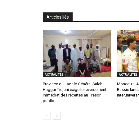
Articles liés
ACTUALITES
ACTUALITES
Province du Lac : le Général Saleh
Moscou : l’
Haggar Tidjani exige le reversement
Russie lance
immédiat des recettes au Trésor
interuniversi
public