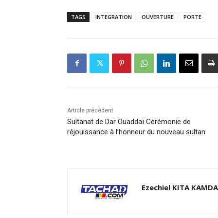
TAGS
INTEGRATION
OUVERTURE
PORTE
Article précédent
Sultanat de Dar Ouaddaï Cérémonie de
réjouissance à l’honneur du nouveau sultan
Ezechiel KITA KAMD