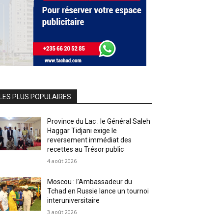
LES PLUS POPULAIRES
Province du Lac : le Général Saleh
Haggar Tidjani exige le
reversement immédiat des
recettes au Trésor public
4 août 2026
Moscou : l’Ambassadeur du
Tchad en Russie lance un tournoi
interuniversitaire
3 août 2026