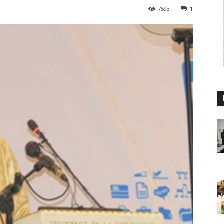
7593
1