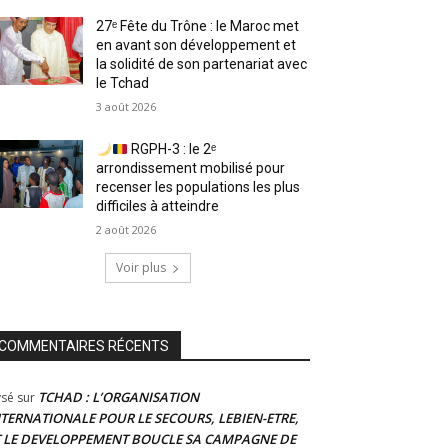
27ᵉ Fête du Trône : le Maroc met
en avant son développement et
la solidité de son partenariat avec
le Tchad
3 août 2026
RGPH-3 : le 2ᵉ
arrondissement mobilisé pour
recenser les populations les plus
difficiles à atteindre
2 août 2026
Voir plus
COMMENTAIRES RÉCENTS
TCHAD : L’ORGANISATION
ysé
sur
NTERNATIONALE POUR LE SECOURS, LEBIEN-ETRE,
T LE DEVELOPPEMENT BOUCLE SA CAMPAGNE DE