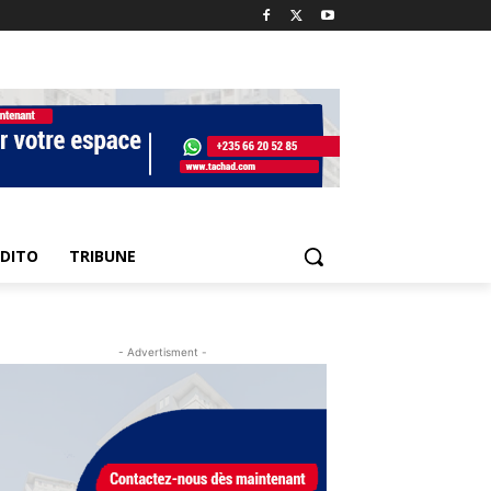
EDITO
TRIBUNE
- Advertisment -