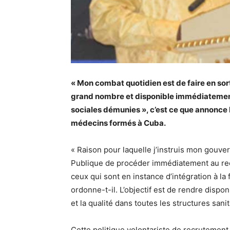
« Mon combat quotidien est de faire en so
grand nombre et disponible immédiatement
sociales démunies », c’est ce que annonce 
médecins formés à Cuba.
« Raison pour laquelle j’instruis mon gouver
Publique de procéder immédiatement au re
ceux qui sont en instance d’intégration à la 
ordonne-t-il. L’objectif est de rendre dispon
et la qualité dans toutes les structures sani
Cette politique volontariste de recrutement 