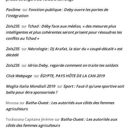
Pacôme
Fonction publique : Deby ouvre les portes de
sur
l’intégration
Zols235
Tchad : Déby face aux médias, « des mesures plus
sur
intelligentes et plus cohérentes seront prisent pour résoudres les
conflits au Tchad »
Zols235
Nécrologie : DJ Arafat, la star du « coupé-décalé » est
sur
décédé
Zols235
Idriss Deby, regarde comment on traite tes soldats
sur
Click Webpage
ÉGYPTE, PAYS HÔTE DE LA CAN 2019
sur
Maglia Italia Mondiali 2019
Sport : Faut-il qu’une sportive soit
sur
belle pour être sponsorisée ?
Batha-Ouest : Les autorités aux côtés des femmes
Moussa
sur
agriculteurs
Batha-Ouest : Les autorités aux
Tocksouna Capitaine Jérémie
sur
côtés des femmes agriculteurs