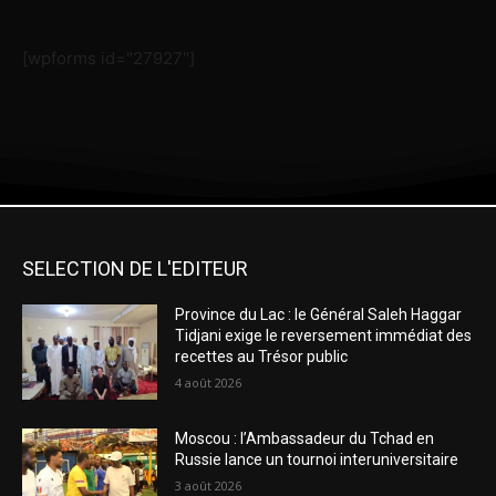
[wpforms id="27927"]
SELECTION DE L'EDITEUR
Province du Lac : le Général Saleh Haggar
Tidjani exige le reversement immédiat des
recettes au Trésor public
4 août 2026
Moscou : l’Ambassadeur du Tchad en
Russie lance un tournoi interuniversitaire
3 août 2026