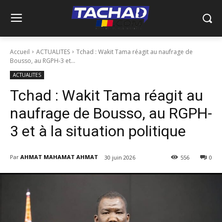
Accueil
ACTUALITES
Tchad : Wakit Tama réagit au naufrage de
Bousso, au RGPH-3 et...
ACTUALITES
Tchad : Wakit Tama réagit au
naufrage de Bousso, au RGPH-
3 et à la situation politique
Par
AHMAT MAHAMAT AHMAT
30 juin 2026
556
0