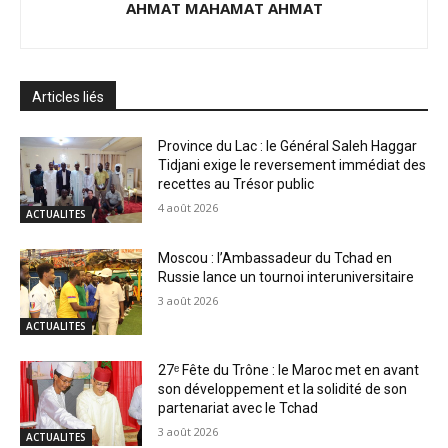
AHMAT MAHAMAT AHMAT
Articles liés
Province du Lac : le Général Saleh Haggar
Tidjani exige le reversement immédiat des
recettes au Trésor public
4 août 2026
ACTUALITES
Moscou : l’Ambassadeur du Tchad en
Russie lance un tournoi interuniversitaire
3 août 2026
ACTUALITES
27ᵉ Fête du Trône : le Maroc met en avant
son développement et la solidité de son
partenariat avec le Tchad
3 août 2026
ACTUALITES