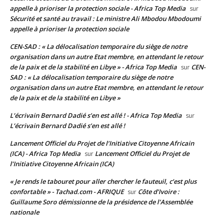
appelle à prioriser la protection sociale - Africa Top Media
sur
Sécurité et santé au travail : Le ministre Ali Mbodou Mbodoumi
appelle à prioriser la protection sociale
CEN-SAD : « La délocalisation temporaire du siège de notre
organisation dans un autre Etat membre, en attendant le retour
de la paix et de la stabilité en Libye » - Africa Top Media
CEN-
sur
SAD : « La délocalisation temporaire du siège de notre
organisation dans un autre Etat membre, en attendant le retour
de la paix et de la stabilité en Libye »
L’écrivain Bernard Dadié s’en est allé ! - Africa Top Media
sur
L’écrivain Bernard Dadié s’en est allé !
Lancement Officiel du Projet de l’Initiative Citoyenne Africain
(ICA) - Africa Top Media
Lancement Officiel du Projet de
sur
l’Initiative Citoyenne Africain (ICA)
« Je rends le tabouret pour aller chercher le fauteuil, c’est plus
confortable » - Tachad.com - AFRIQUE
Côte d’Ivoire :
sur
Guillaume Soro démissionne de la présidence de l’Assemblée
nationale