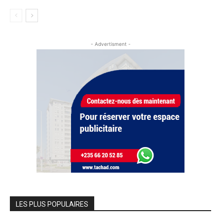
- Advertisment -
LES PLUS POPULAIRES