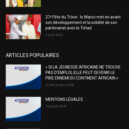
27ᵉ Fête du Trône : le Maroc met en avant
son développement et la solidité de son
partenariat avec le Tchad
3 août 2026
ARTICLES POPULAIRES
« SI LA JEUNESSE AFRICAINE NE TROUVE
PAS D’EMPLOI, ELLE PEUT DEVENIR LE
PIRE ENNEMI DU CONTINENT AFRICAIN »
12 décembre 2018
MENTIONS LÉGALES
13 juillet 2018