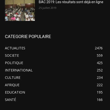
BAC 2019: Les résultats sont déjà en ligne
25 juillet 2019
CATEGORIE POPULAIRE
ACTUALITES
2476
SOCIETE
559
POLITIQUE
425
INTERNATIONAL
252
CULTURE
234
AFRIQUE
222
EDUCATION
195
SANTÉ
166