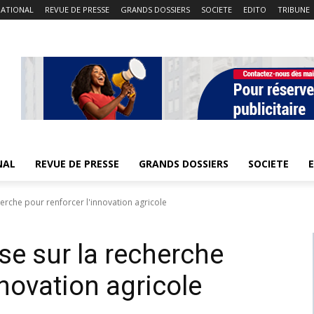
NATIONAL
REVUE DE PRESSE
GRANDS DOSSIERS
SOCIETE
EDITO
TRIBUNE
NAL
REVUE DE PRESSE
GRANDS DOSSIERS
SOCIETE
erche pour renforcer l'innovation agricole
se sur la recherche
nnovation agricole