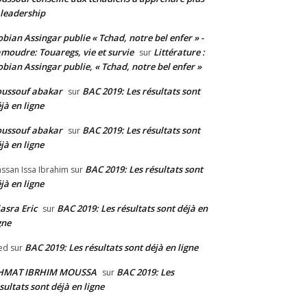
 leadership
bian Assingar publie « Tchad, notre bel enfer » -
moudre: Touaregs, vie et survie
Littérature :
sur
bian Assingar publie, « Tchad, notre bel enfer »
ussouf abakar
BAC 2019: Les résultats sont
sur
jà en ligne
ussouf abakar
BAC 2019: Les résultats sont
sur
jà en ligne
BAC 2019: Les résultats sont
ssan Issa Ibrahim
sur
jà en ligne
asra Eric
BAC 2019: Les résultats sont déjà en
sur
gne
BAC 2019: Les résultats sont déjà en ligne
ed
sur
HMAT IBRHIM MOUSSA
BAC 2019: Les
sur
sultats sont déjà en ligne