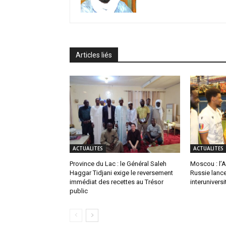
Articles liés
ACTUALITES
ACTUALITES
Province du Lac : le Général Saleh
Moscou : l’
Haggar Tidjani exige le reversement
Russie lance
immédiat des recettes au Trésor
interuniversi
public