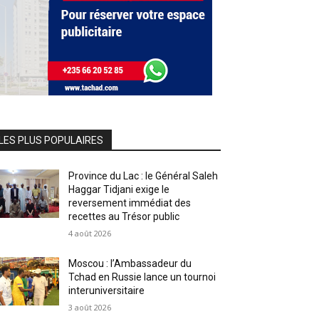
LES PLUS POPULAIRES
Province du Lac : le Général Saleh
Haggar Tidjani exige le
reversement immédiat des
recettes au Trésor public
4 août 2026
Moscou : l’Ambassadeur du
Tchad en Russie lance un tournoi
interuniversitaire
3 août 2026