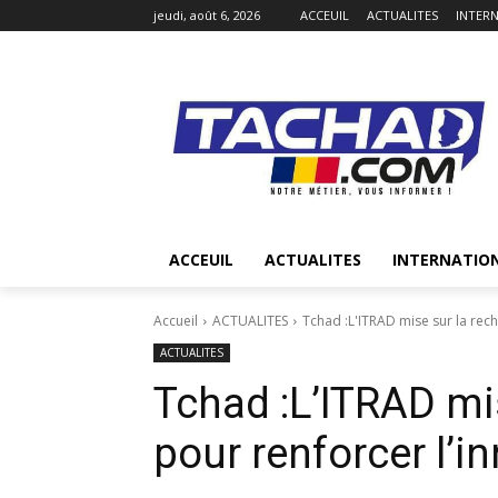
jeudi, août 6, 2026
ACCEUIL
ACTUALITES
INTER
ACCEUIL
ACTUALITES
INTERNATIO
Accueil
ACTUALITES
Tchad :L'ITRAD mise sur la rech
ACTUALITES
Tchad :L’ITRAD mi
pour renforcer l’i