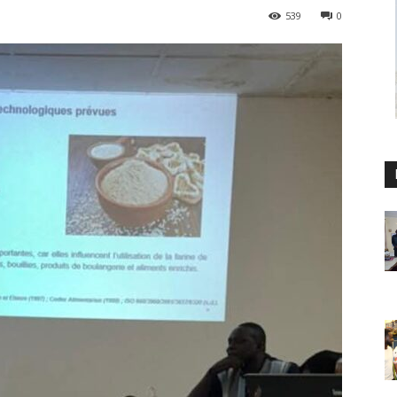
539
0