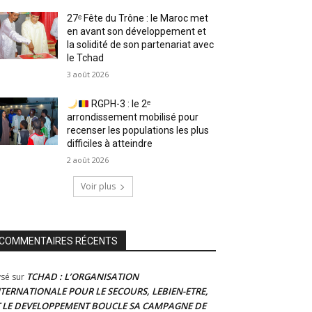
27ᵉ Fête du Trône : le Maroc met
en avant son développement et
la solidité de son partenariat avec
le Tchad
3 août 2026
RGPH-3 : le 2ᵉ
arrondissement mobilisé pour
recenser les populations les plus
difficiles à atteindre
2 août 2026
Voir plus
COMMENTAIRES RÉCENTS
TCHAD : L’ORGANISATION
ysé
sur
NTERNATIONALE POUR LE SECOURS, LEBIEN-ETRE,
T LE DEVELOPPEMENT BOUCLE SA CAMPAGNE DE