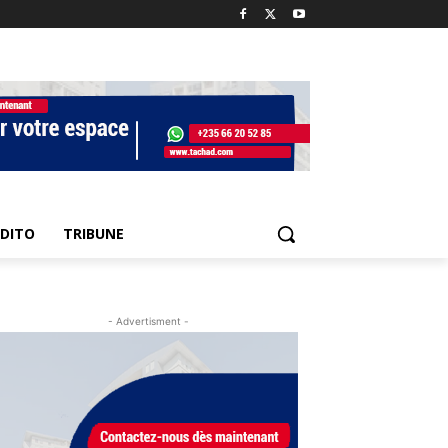
EDITO
TRIBUNE
- Advertisment -