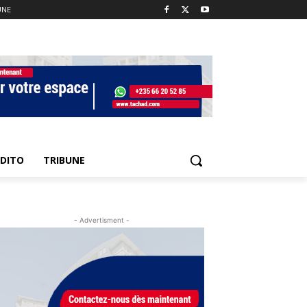
UNE
EDITO
TRIBUNE
- Advertisment -