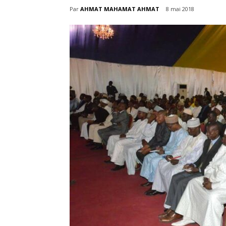
Par
AHMAT MAHAMAT AHMAT
8 mai 2018