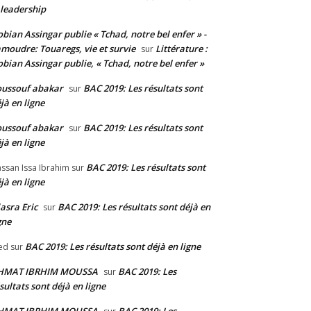
 leadership
bian Assingar publie « Tchad, notre bel enfer » -
moudre: Touaregs, vie et survie
Littérature :
sur
bian Assingar publie, « Tchad, notre bel enfer »
ussouf abakar
BAC 2019: Les résultats sont
sur
jà en ligne
ussouf abakar
BAC 2019: Les résultats sont
sur
jà en ligne
BAC 2019: Les résultats sont
ssan Issa Ibrahim
sur
jà en ligne
asra Eric
BAC 2019: Les résultats sont déjà en
sur
gne
BAC 2019: Les résultats sont déjà en ligne
ed
sur
HMAT IBRHIM MOUSSA
BAC 2019: Les
sur
sultats sont déjà en ligne