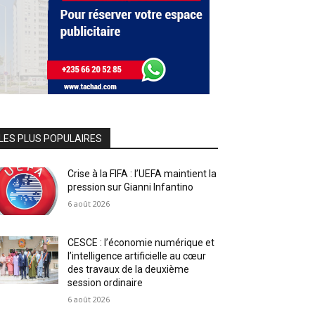
LES PLUS POPULAIRES
Crise à la FIFA : l’UEFA maintient la
pression sur Gianni Infantino
6 août 2026
CESCE : l’économie numérique et
l’intelligence artificielle au cœur
des travaux de la deuxième
session ordinaire
6 août 2026