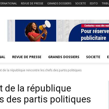
TERNATIONAL
REVUE DE PRESSE
GRANDS DOSSIERS
SOCIETE
EDITO
TRIB
NAL
REVUE DE PRESSE
GRANDS DOSSIERS
SOCIETE
t de la république rencontre les chefs des partis politiques
t de la république
s des partis politiques