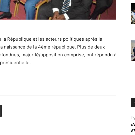
e la République et les acteurs politiques après la
 la naissance de la 4ème république. Plus de deux
onfondues, majorité/opposition comprise, ont répondu à
présidentielle.
El
I
E