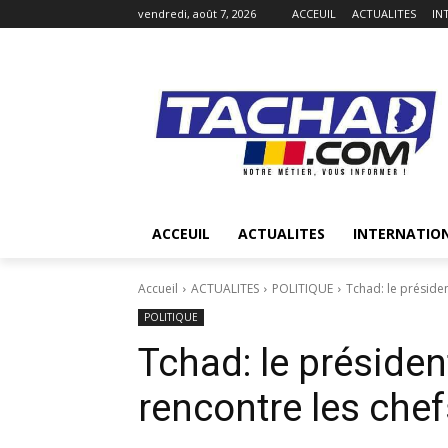
vendredi, août 7, 2026
ACCEUIL
ACTUALITES
IN
ACCEUIL
ACTUALITES
INTERNATIO
Accueil
ACTUALITES
POLITIQUE
Tchad: le présiden
POLITIQUE
Tchad: le présiden
rencontre les chef