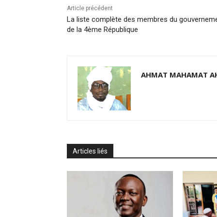
Article précédent
La liste complète des membres du gouvernem
de la 4ème République
AHMAT MAHAMAT A
Articles liés