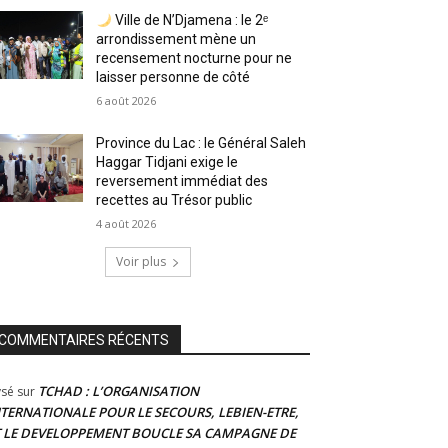
Ville de N’Djamena : le 2ᵉ
arrondissement mène un
recensement nocturne pour ne
laisser personne de côté
6 août 2026
Province du Lac : le Général Saleh
Haggar Tidjani exige le
reversement immédiat des
recettes au Trésor public
4 août 2026
Voir plus
COMMENTAIRES RÉCENTS
TCHAD : L’ORGANISATION
ysé
sur
NTERNATIONALE POUR LE SECOURS, LEBIEN-ETRE,
T LE DEVELOPPEMENT BOUCLE SA CAMPAGNE DE