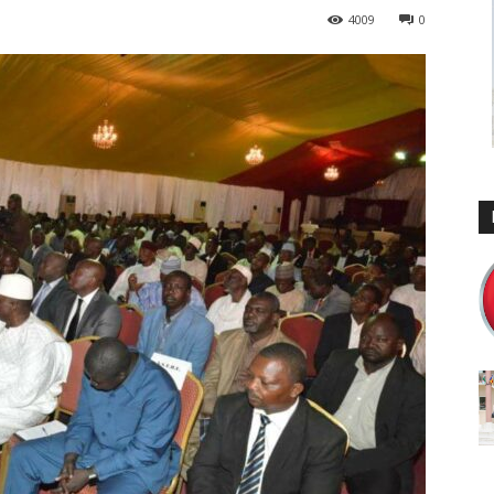
4009
0