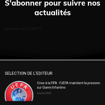
S'abonner pour suivre nos
actualités
[wpforms id="27927"]
SELECTION DE L'EDITEUR
Crise à la FIFA : l’UEFA maintient la pression
sur Gianni Infantino
6 août 2026