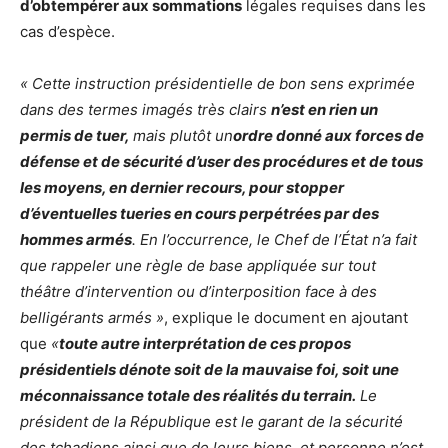
d’obtempérer aux sommations
légales requises dans les
cas d’espèce.
« Cette instruction présidentielle de bon sens exprimée
dans des termes imagés très clairs
n’est en rien un
permis de tuer,
mais plutôt un
ordre donné aux forces de
défense et de sécurité d’user des procédures et de tous
les moyens, en dernier recours, pour stopper
d’éventuelles tueries en cours perpétrées par des
hommes armés
. En l’occurrence, le Chef de l’État n’a fait
que rappeler une règle de base appliquée sur tout
théâtre d’intervention ou d’interposition face à des
belligérants armés »
, explique le document en ajoutant
que
«
toute autre interprétation de ces propos
présidentiels dénote soit de la mauvaise foi, soit une
méconnaissance totale des réalités du terrain
.
Le
président de la République est le garant de la sécurité
des tchadiens ainsi que de leurs biens, et personne n’est