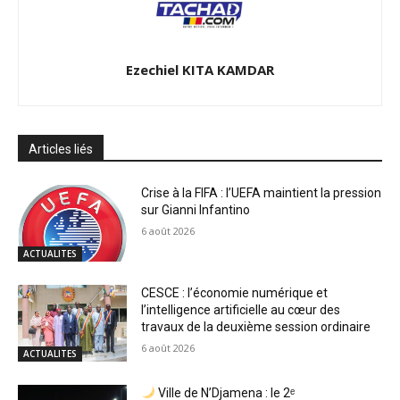
Ezechiel KITA KAMDAR
Articles liés
Crise à la FIFA : l’UEFA maintient la pression
sur Gianni Infantino
6 août 2026
ACTUALITES
CESCE : l’économie numérique et
l’intelligence artificielle au cœur des
travaux de la deuxième session ordinaire
6 août 2026
ACTUALITES
Ville de N’Djamena : le 2ᵉ