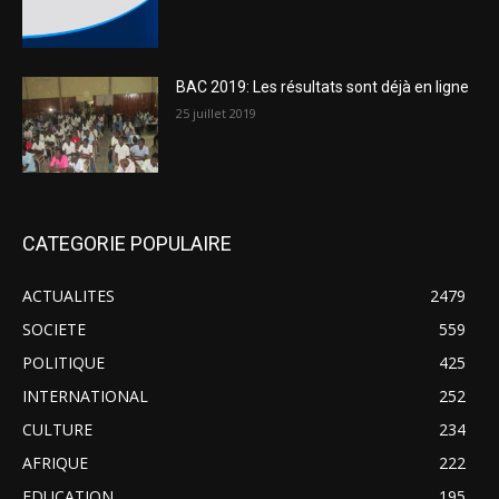
BAC 2019: Les résultats sont déjà en ligne
25 juillet 2019
CATEGORIE POPULAIRE
ACTUALITES
2479
SOCIETE
559
POLITIQUE
425
INTERNATIONAL
252
CULTURE
234
AFRIQUE
222
EDUCATION
195