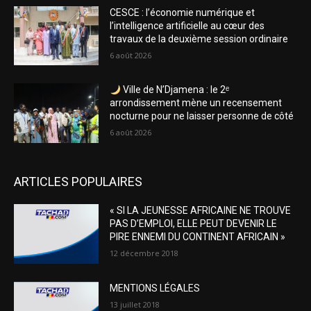
CESCE : l’économie numérique et
l’intelligence artificielle au cœur des
travaux de la deuxième session ordinaire
6 août 2026
Ville de N’Djamena : le 2ᵉ
arrondissement mène un recensement
nocturne pour ne laisser personne de côté
6 août 2026
ARTICLES POPULAIRES
« SI LA JEUNESSE AFRICAINE NE TROUVE
PAS D’EMPLOI, ELLE PEUT DEVENIR LE
PIRE ENNEMI DU CONTINENT AFRICAIN »
12 décembre 2018
MENTIONS LÉGALES
13 juillet 2018