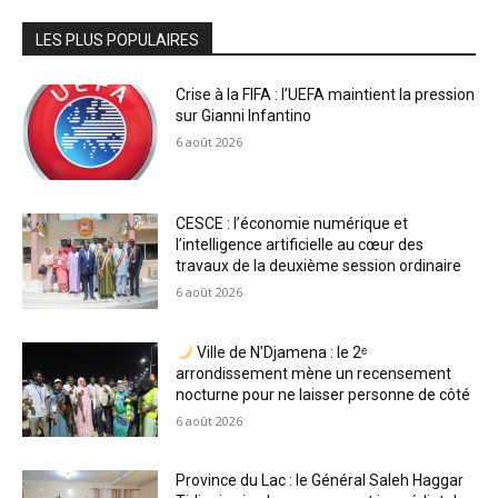
LES PLUS POPULAIRES
Crise à la FIFA : l’UEFA maintient la pression
sur Gianni Infantino
6 août 2026
CESCE : l’économie numérique et
l’intelligence artificielle au cœur des
travaux de la deuxième session ordinaire
6 août 2026
Ville de N’Djamena : le 2ᵉ
arrondissement mène un recensement
nocturne pour ne laisser personne de côté
6 août 2026
Province du Lac : le Général Saleh Haggar