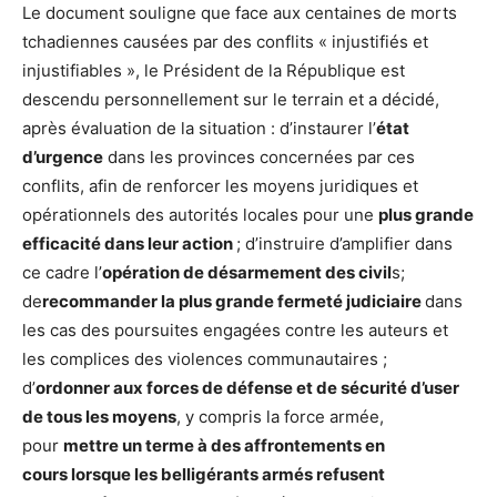
Le document souligne que face aux centaines de morts
tchadiennes causées par des conflits « injustifiés et
injustifiables », le Président de la République est
descendu personnellement sur le terrain et a décidé,
après évaluation de la situation : d’instaurer l’
état
d’urgence
dans les provinces concernées par ces
conflits, afin de renforcer les moyens juridiques et
opérationnels des autorités locales pour une
plus grande
efficacité dans leur action
; d’instruire d’amplifier dans
ce cadre l’
opération de désarmement des civil
s;
de
recommander la plus grande fermeté judiciaire
dans
les cas des poursuites engagées contre les auteurs et
les complices des violences communautaires ;
d’
ordonner aux forces de défense et de sécurité d’user
de tous les moyens
, y compris la force armée,
pour
mettre un terme à des affrontements en
cours lorsque les belligérants armés refusent