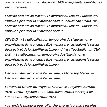
Education : 1439 enseignants scientifiques
Soumlina Assabaksou
sur
seront recrutés
Sécurité et santé au travail : Le ministre Ali Mbodou Mbodoumi
appelle à prioriser la protection sociale - Africa Top Media
sur
Sécurité et santé au travail : Le ministre Ali Mbodou Mbodoumi
appelle à prioriser la protection sociale
CEN-SAD : « La délocalisation temporaire du siège de notre
organisation dans un autre Etat membre, en attendant le retour
de la paix et de la stabilité en Libye » - Africa Top Media
CEN-
sur
SAD : « La délocalisation temporaire du siège de notre
organisation dans un autre Etat membre, en attendant le retour
de la paix et de la stabilité en Libye »
L’écrivain Bernard Dadié s’en est allé ! - Africa Top Media
sur
L’écrivain Bernard Dadié s’en est allé !
Lancement Officiel du Projet de l’Initiative Citoyenne Africain
(ICA) - Africa Top Media
Lancement Officiel du Projet de
sur
l’Initiative Citoyenne Africain (ICA)
« Je rends le tabouret pour aller chercher le fauteuil, c’est plus