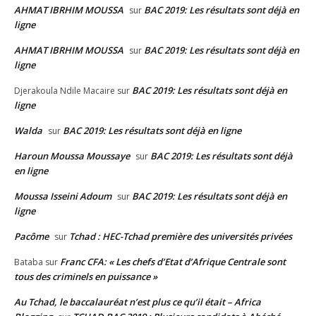
AHMAT IBRHIM MOUSSA
BAC 2019: Les résultats sont déjà en
sur
ligne
AHMAT IBRHIM MOUSSA
BAC 2019: Les résultats sont déjà en
sur
ligne
BAC 2019: Les résultats sont déjà en
Djerakoula Ndile Macaire
sur
ligne
Walda
BAC 2019: Les résultats sont déjà en ligne
sur
Haroun Moussa Moussaye
BAC 2019: Les résultats sont déjà
sur
en ligne
Moussa Isseini Adoum
BAC 2019: Les résultats sont déjà en
sur
ligne
Pacôme
Tchad : HEC-Tchad première des universités privées
sur
Franc CFA: « Les chefs d’Etat d’Afrique Centrale sont
Bataba
sur
tous des criminels en puissance »
Au Tchad, le baccalauréat n’est plus ce qu’il était – Africa