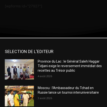
[wpforms id="27927"]
SELECTION DE L'EDITEUR
Province du Lac : le Général Saleh Haggar
Tidjani exige le reversement immédiat des
recettes au Trésor public
4 août 2026
Moscou : l’Ambassadeur du Tchad en
Russie lance un tournoi interuniversitaire
3 août 2026