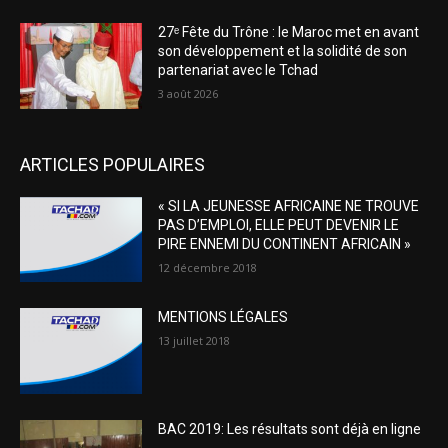
27ᵉ Fête du Trône : le Maroc met en avant
son développement et la solidité de son
partenariat avec le Tchad
3 août 2026
ARTICLES POPULAIRES
« SI LA JEUNESSE AFRICAINE NE TROUVE
PAS D’EMPLOI, ELLE PEUT DEVENIR LE
PIRE ENNEMI DU CONTINENT AFRICAIN »
12 décembre 2018
MENTIONS LÉGALES
13 juillet 2018
BAC 2019: Les résultats sont déjà en ligne