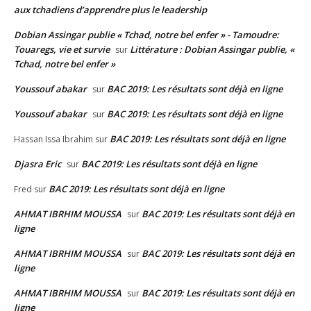
aux tchadiens d’apprendre plus le leadership
Dobian Assingar publie « Tchad, notre bel enfer » - Tamoudre:
Touaregs, vie et survie
Littérature : Dobian Assingar publie, «
sur
Tchad, notre bel enfer »
Youssouf abakar
BAC 2019: Les résultats sont déjà en ligne
sur
Youssouf abakar
BAC 2019: Les résultats sont déjà en ligne
sur
BAC 2019: Les résultats sont déjà en ligne
Hassan Issa Ibrahim
sur
Djasra Eric
BAC 2019: Les résultats sont déjà en ligne
sur
BAC 2019: Les résultats sont déjà en ligne
Fred
sur
AHMAT IBRHIM MOUSSA
BAC 2019: Les résultats sont déjà en
sur
ligne
AHMAT IBRHIM MOUSSA
BAC 2019: Les résultats sont déjà en
sur
ligne
AHMAT IBRHIM MOUSSA
BAC 2019: Les résultats sont déjà en
sur
ligne