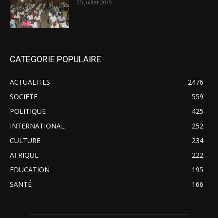
25 juillet 2019
CATEGORIE POPULAIRE
ACTUALITES
2476
SOCIETE
559
POLITIQUE
425
INTERNATIONAL
252
CULTURE
234
AFRIQUE
222
EDUCATION
195
SANTÉ
166