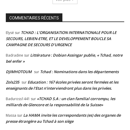
COMMENTAIRES RÉCENTS
TCHAD : L’ORGANISATION INTERNATIONALE POUR LE
Elysé
sur
SECOURS, LEBIEN-ETRE, ET LE DEVELOPPEMENT BOUCLE SA
CAMPAGNE DE SECOURS D’URGENCE
Littérature : Dobian Assingar publie, « Tchad, notre
Badradine
sur
bel enfer »
DJIMHOTOUM
Tchad : Nominations dans les départements
sur
Zols235
Education : 167 écoles privées seront fermées et les
sur
enseignants de l’Etat n’interviendront plus dans les privées.
«TCHAD S.A : un clan familial corrompu, les
Baduross1441
sur
milliards de Glencore et la responsabilité de la Suisse»
La HAMA invite les correspondants (es) des organes de
Massa
sur
presse étrangère au Tchad à son siège