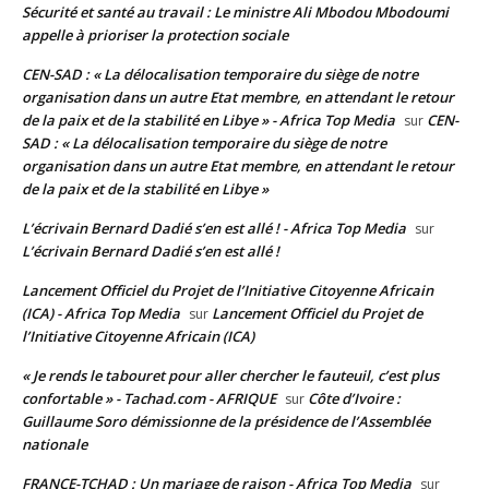
Sécurité et santé au travail : Le ministre Ali Mbodou Mbodoumi
appelle à prioriser la protection sociale
CEN-SAD : « La délocalisation temporaire du siège de notre
organisation dans un autre Etat membre, en attendant le retour
de la paix et de la stabilité en Libye » - Africa Top Media
CEN-
sur
SAD : « La délocalisation temporaire du siège de notre
organisation dans un autre Etat membre, en attendant le retour
de la paix et de la stabilité en Libye »
L’écrivain Bernard Dadié s’en est allé ! - Africa Top Media
sur
L’écrivain Bernard Dadié s’en est allé !
Lancement Officiel du Projet de l’Initiative Citoyenne Africain
(ICA) - Africa Top Media
Lancement Officiel du Projet de
sur
l’Initiative Citoyenne Africain (ICA)
« Je rends le tabouret pour aller chercher le fauteuil, c’est plus
confortable » - Tachad.com - AFRIQUE
Côte d’Ivoire :
sur
Guillaume Soro démissionne de la présidence de l’Assemblée
nationale
FRANCE-TCHAD : Un mariage de raison - Africa Top Media
sur