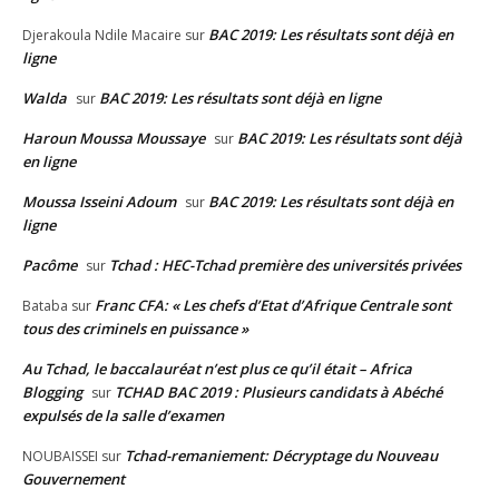
BAC 2019: Les résultats sont déjà en
Djerakoula Ndile Macaire
sur
ligne
Walda
BAC 2019: Les résultats sont déjà en ligne
sur
Haroun Moussa Moussaye
BAC 2019: Les résultats sont déjà
sur
en ligne
Moussa Isseini Adoum
BAC 2019: Les résultats sont déjà en
sur
ligne
Pacôme
Tchad : HEC-Tchad première des universités privées
sur
Franc CFA: « Les chefs d’Etat d’Afrique Centrale sont
Bataba
sur
tous des criminels en puissance »
Au Tchad, le baccalauréat n’est plus ce qu’il était – Africa
Blogging
TCHAD BAC 2019 : Plusieurs candidats à Abéché
sur
expulsés de la salle d’examen
Tchad-remaniement: Décryptage du Nouveau
NOUBAISSEI
sur
Gouvernement