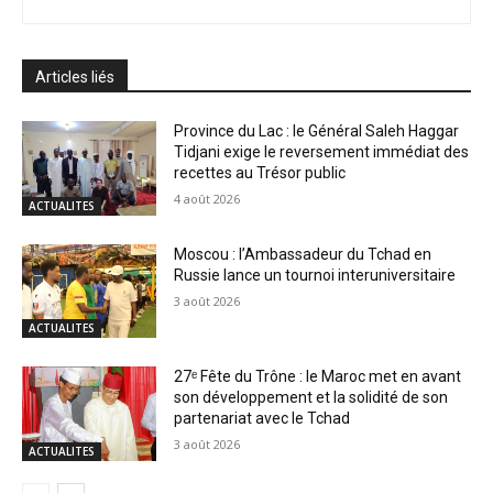
Articles liés
Province du Lac : le Général Saleh Haggar
Tidjani exige le reversement immédiat des
recettes au Trésor public
4 août 2026
ACTUALITES
Moscou : l’Ambassadeur du Tchad en
Russie lance un tournoi interuniversitaire
3 août 2026
ACTUALITES
27ᵉ Fête du Trône : le Maroc met en avant
son développement et la solidité de son
partenariat avec le Tchad
3 août 2026
ACTUALITES