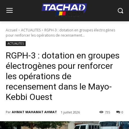
Accueil
ACTUALITES
RGPH-3 : dotation en groupes électrogènes
pour renforcer les opérations de recensement...
ACTUALITES
RGPH-3 : dotation en groupes
électrogènes pour renforcer
les opérations de
recensement dans le Mayo-
Kebbi Ouest
Par
AHMAT MAHAMAT AHMAT
1 juillet 2026
735
0