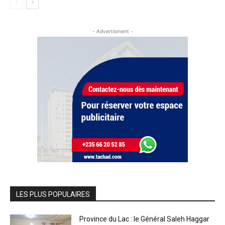
- Advertisment -
LES PLUS POPULAIRES
Province du Lac : le Général Saleh Haggar