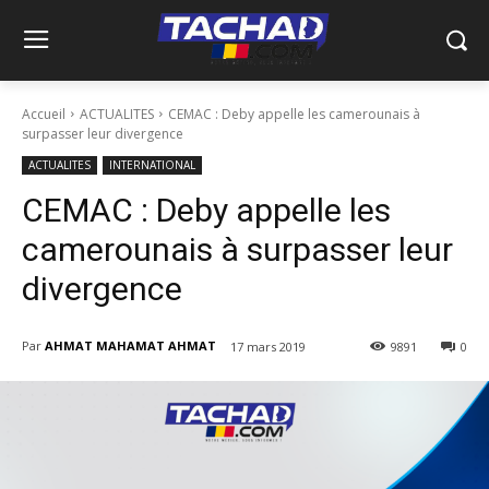
Accueil
ACTUALITES
CEMAC : Deby appelle les camerounais à
surpasser leur divergence
ACTUALITES
INTERNATIONAL
CEMAC : Deby appelle les
camerounais à surpasser leur
divergence
Par
AHMAT MAHAMAT AHMAT
17 mars 2019
9891
0