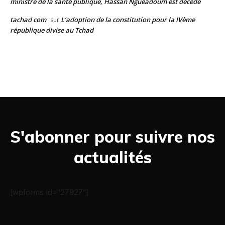
ministre de la santé publique, Hassan Nguéadoum est décédé
tachad com
L’adoption de la constitution pour la IVème
sur
république divise au Tchad
S'abonner pour suivre nos
actualités
[wpforms id="27927"]