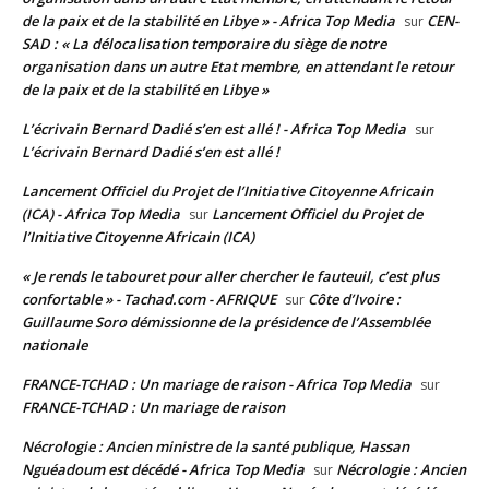
de la paix et de la stabilité en Libye » - Africa Top Media
CEN-
sur
SAD : « La délocalisation temporaire du siège de notre
organisation dans un autre Etat membre, en attendant le retour
de la paix et de la stabilité en Libye »
L’écrivain Bernard Dadié s’en est allé ! - Africa Top Media
sur
L’écrivain Bernard Dadié s’en est allé !
Lancement Officiel du Projet de l’Initiative Citoyenne Africain
(ICA) - Africa Top Media
Lancement Officiel du Projet de
sur
l’Initiative Citoyenne Africain (ICA)
« Je rends le tabouret pour aller chercher le fauteuil, c’est plus
confortable » - Tachad.com - AFRIQUE
Côte d’Ivoire :
sur
Guillaume Soro démissionne de la présidence de l’Assemblée
nationale
FRANCE-TCHAD : Un mariage de raison - Africa Top Media
sur
FRANCE-TCHAD : Un mariage de raison
Nécrologie : Ancien ministre de la santé publique, Hassan
Nguéadoum est décédé - Africa Top Media
Nécrologie : Ancien
sur