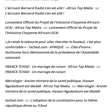
L’écrivain Bernard Dadié s’en est allé ! - Africa Top Media
sur
L’écrivain Bernard Dadié s’en est allé !
Lancement Officiel du Projet de l’Initiative Citoyenne Africain
(ICA) - Africa Top Media
Lancement Officiel du Projet de
sur
l’Initiative Citoyenne Africain (ICA)
« Je rends le tabouret pour aller chercher le fauteuil, c’est plus
confortable » - Tachad.com - AFRIQUE
Côte d’Ivoire :
sur
Guillaume Soro démissionne de la présidence de l’Assemblée
nationale
FRANCE-TCHAD : Un mariage de raison - Africa Top Media
sur
FRANCE-TCHAD : Un mariage de raison
Nécrologie : Ancien ministre de la santé publique, Hassan
Nguéadoum est décédé - Africa Top Media
Nécrologie : Ancien
sur
ministre de la santé publique, Hassan Nguéadoum est décédé
tachad com
L’adoption de la constitution pour la IVème
sur
république divise au Tchad