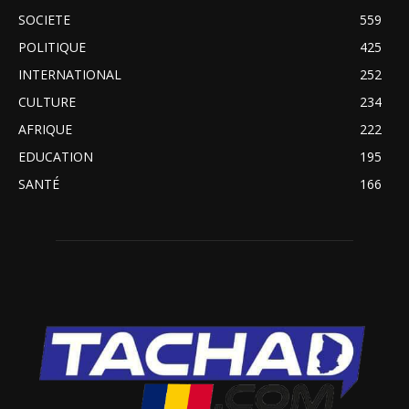
SOCIETE
559
POLITIQUE
425
INTERNATIONAL
252
CULTURE
234
AFRIQUE
222
EDUCATION
195
SANTÉ
166