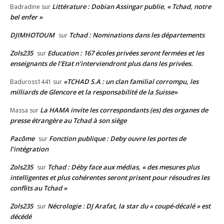
Littérature : Dobian Assingar publie, « Tchad, notre
Badradine
sur
bel enfer »
DJIMHOTOUM
Tchad : Nominations dans les départements
sur
Zols235
Education : 167 écoles privées seront fermées et les
sur
enseignants de l’Etat n’interviendront plus dans les privées.
«TCHAD S.A : un clan familial corrompu, les
Baduross1441
sur
milliards de Glencore et la responsabilité de la Suisse»
La HAMA invite les correspondants (es) des organes de
Massa
sur
presse étrangère au Tchad à son siège
Pacôme
Fonction publique : Deby ouvre les portes de
sur
l’intégration
Zols235
Tchad : Déby face aux médias, « des mesures plus
sur
intelligentes et plus cohérentes seront prisent pour résoudres les
conflits au Tchad »
Zols235
Nécrologie : DJ Arafat, la star du « coupé-décalé » est
sur
décédé