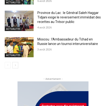
6 août 2026
ACTUALITES
Province du Lac : le Général Saleh Haggar
Tidjani exige le reversement immédiat des
recettes au Trésor public
4 août 2026
ACTUALITES
Moscou : l’Ambassadeur du Tchad en
Russie lance un tournoi interuniversitaire
3 août 2026
ACTUALITES
- Advertisment -