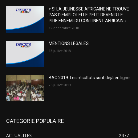
« SI LA JEUNESSE AFRICAINE NE TROUVE
PAS D’EMPLOI, ELLE PEUT DEVENIR LE
PIRE ENNEMI DU CONTINENT AFRICAIN »
12 décembre 2018
MENTIONS LÉGALES
13 juillet 2018
BAC 2019: Les résultats sont déjà en ligne
25 juillet 2019
CATEGORIE POPULAIRE
ACTUALITES
2477