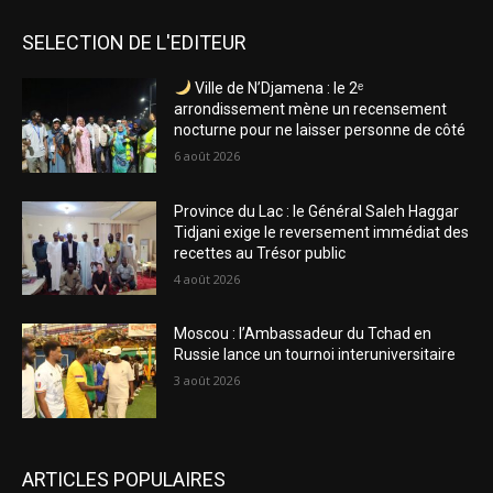
SELECTION DE L'EDITEUR
Ville de N’Djamena : le 2ᵉ
arrondissement mène un recensement
nocturne pour ne laisser personne de côté
6 août 2026
Province du Lac : le Général Saleh Haggar
Tidjani exige le reversement immédiat des
recettes au Trésor public
4 août 2026
Moscou : l’Ambassadeur du Tchad en
Russie lance un tournoi interuniversitaire
3 août 2026
ARTICLES POPULAIRES