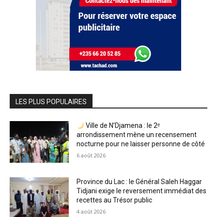
LES PLUS POPULAIRES
Ville de N’Djamena : le 2ᵉ
arrondissement mène un recensement
nocturne pour ne laisser personne de côté
6 août 2026
Province du Lac : le Général Saleh Haggar
Tidjani exige le reversement immédiat des
recettes au Trésor public
4 août 2026