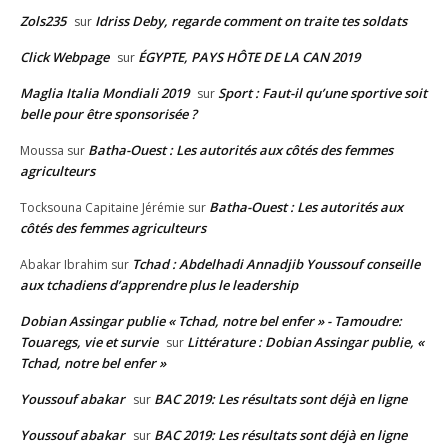
Zols235
Idriss Deby, regarde comment on traite tes soldats
sur
Click Webpage
ÉGYPTE, PAYS HÔTE DE LA CAN 2019
sur
Maglia Italia Mondiali 2019
Sport : Faut-il qu’une sportive soit
sur
belle pour être sponsorisée ?
Batha-Ouest : Les autorités aux côtés des femmes
Moussa
sur
agriculteurs
Batha-Ouest : Les autorités aux
Tocksouna Capitaine Jérémie
sur
côtés des femmes agriculteurs
Tchad : Abdelhadi Annadjib Youssouf conseille
Abakar Ibrahim
sur
aux tchadiens d’apprendre plus le leadership
Dobian Assingar publie « Tchad, notre bel enfer » - Tamoudre:
Touaregs, vie et survie
Littérature : Dobian Assingar publie, «
sur
Tchad, notre bel enfer »
Youssouf abakar
BAC 2019: Les résultats sont déjà en ligne
sur
Youssouf abakar
BAC 2019: Les résultats sont déjà en ligne
sur