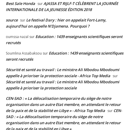
Best Sale Honda
AJASSA ET RIJLF-T CÉLÈBRENT LA JOURNÉE
sur
INTERNATIONALE DE LA JEUNESSE ÉDITION 2018
source
Le festival Dary : hier on appelait Fort-Lamy,
sur
aujourd’hui on appelle N’Djamena. Pourquoi ?
Education : 1439 enseignants scientifiques seront
oumssa nazal
sur
recrutés
Education : 1439 enseignants scientifiques
Soumlina Assabaksou
sur
seront recrutés
Sécurité et santé au travail : Le ministre Ali Mbodou Mbodoumi
appelle à prioriser la protection sociale - Africa Top Media
sur
Sécurité et santé au travail : Le ministre Ali Mbodou Mbodoumi
appelle à prioriser la protection sociale
CEN-SAD : « La délocalisation temporaire du siège de notre
organisation dans un autre Etat membre, en attendant le retour
de la paix et de la stabilité en Libye » - Africa Top Media
CEN-
sur
SAD : « La délocalisation temporaire du siège de notre
organisation dans un autre Etat membre, en attendant le retour
de la paix et de la stabilité en Libye »