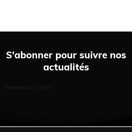
S'abonner pour suivre nos
actualités
[wpforms id="27927"]