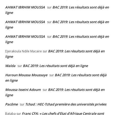
AHMAT IBRHIM MOUSSA
BAC 2019: Les résultats sont déjà en
sur
ligne
AHMAT IBRHIM MOUSSA
BAC 2019: Les résultats sont déjà en
sur
ligne
AHMAT IBRHIM MOUSSA
BAC 2019: Les résultats sont déjà en
sur
ligne
BAC 2019: Les résultats sont déjà en
Djerakoula Ndile Macaire
sur
ligne
Walda
BAC 2019: Les résultats sont déjà en ligne
sur
Haroun Moussa Moussaye
BAC 2019: Les résultats sont déjà
sur
en ligne
Moussa Isseini Adoum
BAC 2019: Les résultats sont déjà en
sur
ligne
Pacôme
Tchad : HEC-Tchad première des universités privées
sur
Franc CFA: « Les chefs d’Etat d’Afrique Centrale sont
Bataba
sur