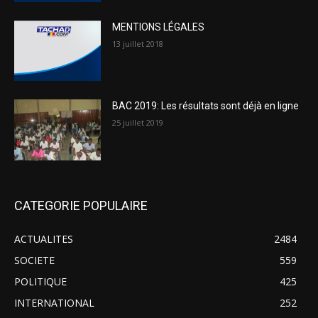
MENTIONS LÉGALES
13 juillet 2018
BAC 2019: Les résultats sont déjà en ligne
25 juillet 2019
CATEGORIE POPULAIRE
ACTUALITES
2484
SOCIETE
559
POLITIQUE
425
INTERNATIONAL
252