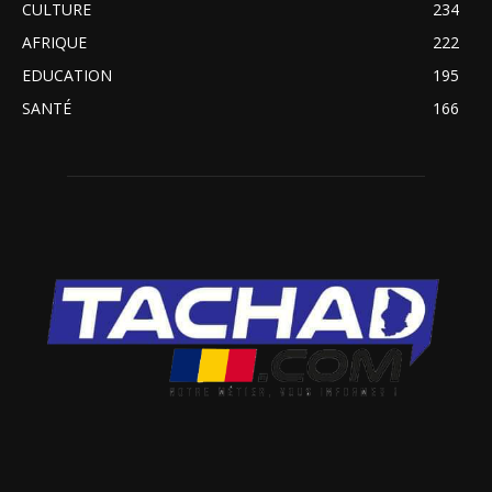
CULTURE
234
AFRIQUE
222
EDUCATION
195
SANTÉ
166