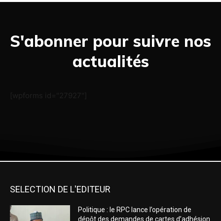
S'abonner pour suivre nos
actualités
[wpforms id="27927"]
SELECTION DE L'EDITEUR
Politique : le RPC lance l’opération de
dépôt des demandes de cartes d’adhésion