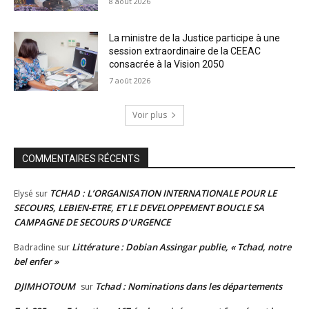
8 août 2026
La ministre de la Justice participe à une
session extraordinaire de la CEEAC
consacrée à la Vision 2050
7 août 2026
Voir plus
COMMENTAIRES RÉCENTS
TCHAD : L’ORGANISATION INTERNATIONALE POUR LE
Elysé
sur
SECOURS, LEBIEN-ETRE, ET LE DEVELOPPEMENT BOUCLE SA
CAMPAGNE DE SECOURS D’URGENCE
Littérature : Dobian Assingar publie, « Tchad, notre
Badradine
sur
bel enfer »
DJIMHOTOUM
Tchad : Nominations dans les départements
sur