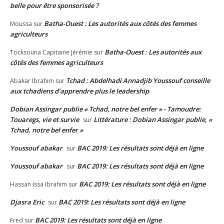
belle pour être sponsorisée ?
Batha-Ouest : Les autorités aux côtés des femmes
Moussa
sur
agriculteurs
Batha-Ouest : Les autorités aux
Tocksouna Capitaine Jérémie
sur
côtés des femmes agriculteurs
Tchad : Abdelhadi Annadjib Youssouf conseille
Abakar Ibrahim
sur
aux tchadiens d’apprendre plus le leadership
Dobian Assingar publie « Tchad, notre bel enfer » - Tamoudre:
Touaregs, vie et survie
Littérature : Dobian Assingar publie, «
sur
Tchad, notre bel enfer »
Youssouf abakar
BAC 2019: Les résultats sont déjà en ligne
sur
Youssouf abakar
BAC 2019: Les résultats sont déjà en ligne
sur
BAC 2019: Les résultats sont déjà en ligne
Hassan Issa Ibrahim
sur
Djasra Eric
BAC 2019: Les résultats sont déjà en ligne
sur
BAC 2019: Les résultats sont déjà en ligne
Fred
sur