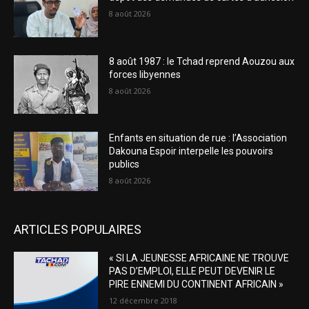
8 août 2026
8 août 1987 : le Tchad reprend Aouzou aux
forces libyennes
8 août 2026
Enfants en situation de rue : l’Association
Dakouna Espoir interpelle les pouvoirs
publics
8 août 2026
ARTICLES POPULAIRES
« SI LA JEUNESSE AFRICAINE NE TROUVE
PAS D’EMPLOI, ELLE PEUT DEVENIR LE
PIRE ENNEMI DU CONTINENT AFRICAIN »
12 décembre 2018