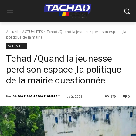
Accueil
ACTUALITES
Tchad /Quand la jeunesse perd son espace ,la
politique de la mairie...
ACTUALITES
Tchad /Quand la jeunesse
perd son espace ,la politique
de la mairie questionnée.
Par
AHMAT MAHAMAT AHMAT
1 août 2025
879
0