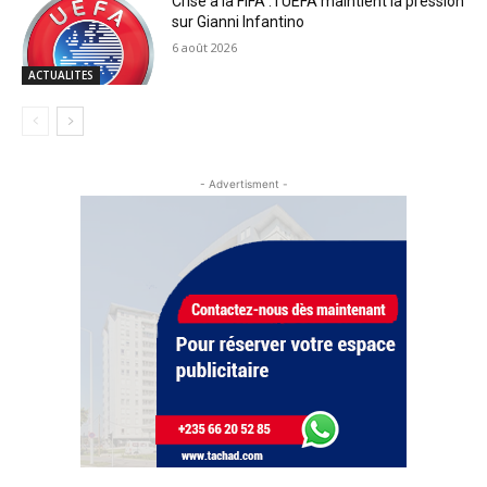
Crise à la FIFA : l’UEFA maintient la pression
sur Gianni Infantino
6 août 2026
ACTUALITES
- Advertisment -