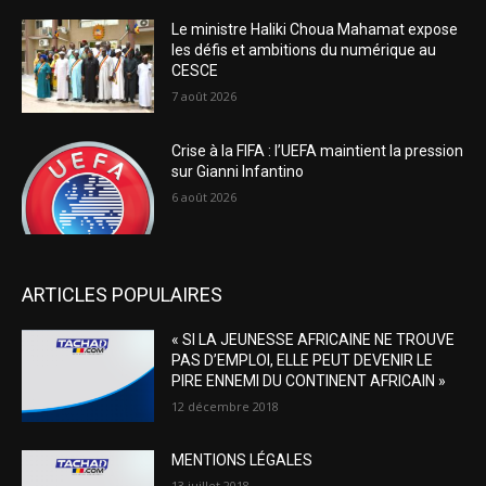
Le ministre Haliki Choua Mahamat expose
les défis et ambitions du numérique au
CESCE
7 août 2026
Crise à la FIFA : l’UEFA maintient la pression
sur Gianni Infantino
6 août 2026
ARTICLES POPULAIRES
« SI LA JEUNESSE AFRICAINE NE TROUVE
PAS D’EMPLOI, ELLE PEUT DEVENIR LE
PIRE ENNEMI DU CONTINENT AFRICAIN »
12 décembre 2018
MENTIONS LÉGALES
13 juillet 2018