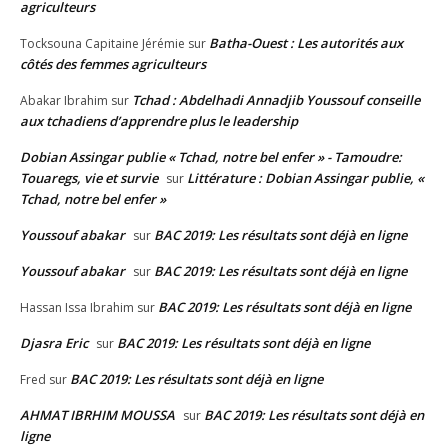
agriculteurs
Batha-Ouest : Les autorités aux
Tocksouna Capitaine Jérémie
sur
côtés des femmes agriculteurs
Tchad : Abdelhadi Annadjib Youssouf conseille
Abakar Ibrahim
sur
aux tchadiens d’apprendre plus le leadership
Dobian Assingar publie « Tchad, notre bel enfer » - Tamoudre:
Touaregs, vie et survie
Littérature : Dobian Assingar publie, «
sur
Tchad, notre bel enfer »
Youssouf abakar
BAC 2019: Les résultats sont déjà en ligne
sur
Youssouf abakar
BAC 2019: Les résultats sont déjà en ligne
sur
BAC 2019: Les résultats sont déjà en ligne
Hassan Issa Ibrahim
sur
Djasra Eric
BAC 2019: Les résultats sont déjà en ligne
sur
BAC 2019: Les résultats sont déjà en ligne
Fred
sur
AHMAT IBRHIM MOUSSA
BAC 2019: Les résultats sont déjà en
sur
ligne