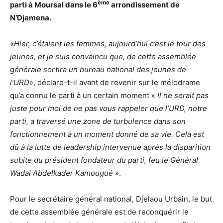
ème
parti à Moursal dans le 6
arrondissement de
N’Djamena.
«
Hier, c’étaient les femmes, aujourd’hui c’est le tour des
jeunes, et je suis convaincu que, de cette assemblée
générale sortira un bureau national des jeunes de
l’URD
», déclare-t-il avant de revenir sur le mélodrame
qu’a connu le parti à un certain moment «
Il ne serait pas
juste pour moi de ne pas vous rappeler que l’URD, notre
parti, a traversé une zone de turbulence dans son
fonctionnement à un moment donné de sa vie. Cela est
dû à la lutte de leadership intervenue après la disparition
subite du président fondateur du parti, feu le Général
Wadal Abdelkader Kamougué
».
Pour le secrétaire général national, Djelaou Urbain, le but
de cette assemblée générale est de reconquérir le