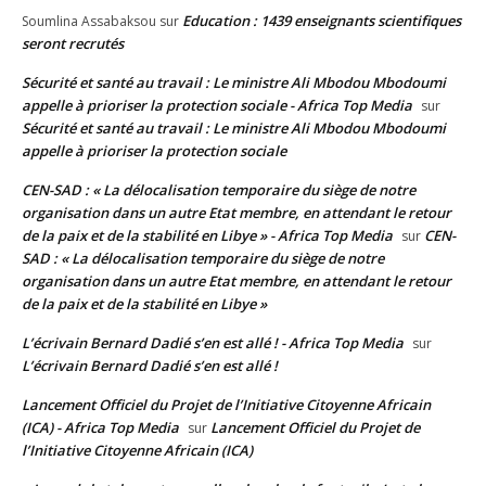
Education : 1439 enseignants scientifiques
Soumlina Assabaksou
sur
seront recrutés
Sécurité et santé au travail : Le ministre Ali Mbodou Mbodoumi
appelle à prioriser la protection sociale - Africa Top Media
sur
Sécurité et santé au travail : Le ministre Ali Mbodou Mbodoumi
appelle à prioriser la protection sociale
CEN-SAD : « La délocalisation temporaire du siège de notre
organisation dans un autre Etat membre, en attendant le retour
de la paix et de la stabilité en Libye » - Africa Top Media
CEN-
sur
SAD : « La délocalisation temporaire du siège de notre
organisation dans un autre Etat membre, en attendant le retour
de la paix et de la stabilité en Libye »
L’écrivain Bernard Dadié s’en est allé ! - Africa Top Media
sur
L’écrivain Bernard Dadié s’en est allé !
Lancement Officiel du Projet de l’Initiative Citoyenne Africain
(ICA) - Africa Top Media
Lancement Officiel du Projet de
sur
l’Initiative Citoyenne Africain (ICA)