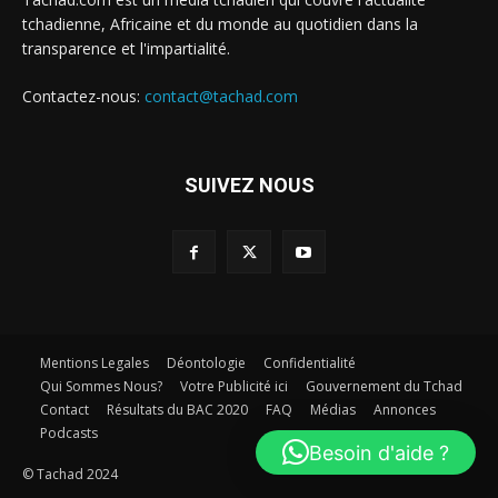
tchadienne, Africaine et du monde au quotidien dans la
transparence et l'impartialité.
Contactez-nous:
contact@tachad.com
SUIVEZ NOUS
Mentions Legales
Déontologie
Confidentialité
Qui Sommes Nous?
Votre Publicité ici
Gouvernement du Tchad
Contact
Résultats du BAC 2020
FAQ
Médias
Annonces
Podcasts
Besoin d'aide ?
© Tachad 2024