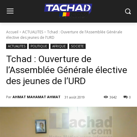
Accueil
ACTUALITES
Tchad : Ouverture de l’Assemblée Générale
élective des jeunes de l’URD
ACTUALITES
POLITIQUE
AFRIQUE
SOCIETE
Tchad : Ouverture de
l’Assemblée Générale élective
des jeunes de l’URD
Par
AHMAT MAHAMAT AHMAT
31 août 2019
3642
0