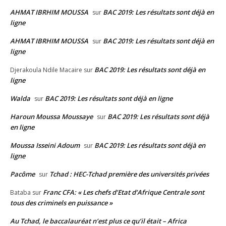
AHMAT IBRHIM MOUSSA
BAC 2019: Les résultats sont déjà en
sur
ligne
AHMAT IBRHIM MOUSSA
BAC 2019: Les résultats sont déjà en
sur
ligne
BAC 2019: Les résultats sont déjà en
Djerakoula Ndile Macaire
sur
ligne
Walda
BAC 2019: Les résultats sont déjà en ligne
sur
Haroun Moussa Moussaye
BAC 2019: Les résultats sont déjà
sur
en ligne
Moussa Isseini Adoum
BAC 2019: Les résultats sont déjà en
sur
ligne
Pacôme
Tchad : HEC-Tchad première des universités privées
sur
Franc CFA: « Les chefs d’Etat d’Afrique Centrale sont
Bataba
sur
tous des criminels en puissance »
Au Tchad, le baccalauréat n’est plus ce qu’il était – Africa