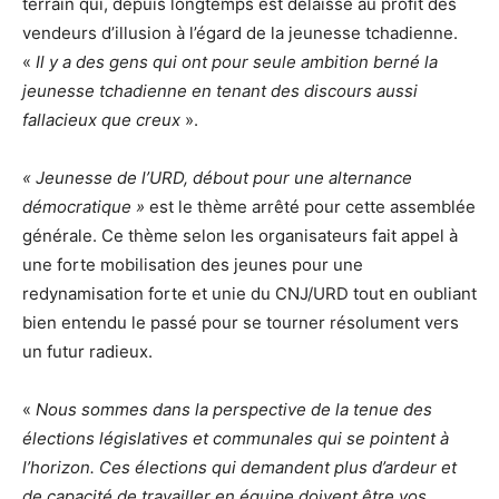
terrain qui, depuis longtemps est délaissé au profit des
vendeurs d’illusion à l’égard de la jeunesse tchadienne.
«
Il y a des gens qui ont pour seule ambition berné la
jeunesse tchadienne en tenant des discours aussi
fallacieux que creux
».
« Jeunesse de l’URD, débout pour une alternance
démocratique »
est le thème arrêté pour cette assemblée
générale. Ce thème selon les organisateurs fait appel à
une forte mobilisation des jeunes pour une
redynamisation forte et unie du CNJ/URD tout en oubliant
bien entendu le passé pour se tourner résolument vers
un futur radieux.
«
Nous sommes dans la perspective de la tenue des
élections législatives et communales qui se pointent à
l’horizon. Ces élections qui demandent plus d’ardeur et
de capacité de travailler en équipe doivent être vos