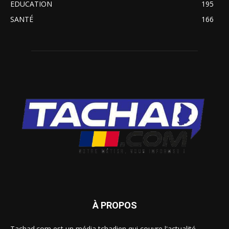
EDUCATION
195
SANTÉ
166
À PROPOS
Tachad.com est un média tchadien qui couvre l'actualité