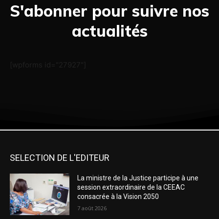
S'abonner pour suivre nos
actualités
[wpforms id="27927"]
SELECTION DE L'EDITEUR
La ministre de la Justice participe à une
session extraordinaire de la CEEAC
consacrée à la Vision 2050
7 août 2026