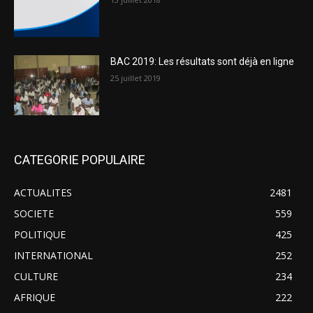
BAC 2019: Les résultats sont déjà en ligne
25 juillet 2019
CATEGORIE POPULAIRE
ACTUALITES
2481
SOCIETE
559
POLITIQUE
425
INTERNATIONAL
252
CULTURE
234
AFRIQUE
222