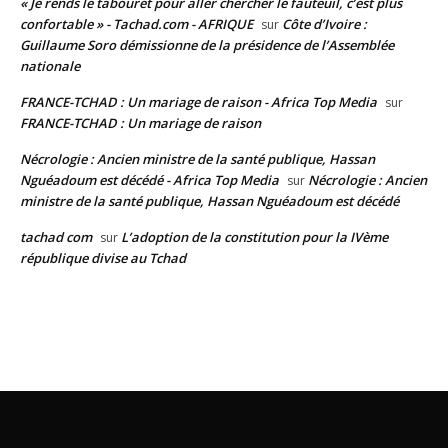
« Je rends le tabouret pour aller chercher le fauteuil, c’est plus
confortable » - Tachad.com - AFRIQUE
Côte d’Ivoire :
sur
Guillaume Soro démissionne de la présidence de l’Assemblée
nationale
FRANCE-TCHAD : Un mariage de raison - Africa Top Media
sur
FRANCE-TCHAD : Un mariage de raison
Nécrologie : Ancien ministre de la santé publique, Hassan
Nguéadoum est décédé - Africa Top Media
Nécrologie : Ancien
sur
ministre de la santé publique, Hassan Nguéadoum est décédé
tachad com
L’adoption de la constitution pour la IVème
sur
république divise au Tchad