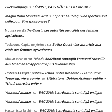
Click Webpage
ÉGYPTE, PAYS HÔTE DE LA CAN 2019
sur
Maglia Italia Mondiali 2019
Sport : Faut-il qu’une sportive soit
sur
belle pour être sponsorisée ?
Batha-Ouest : Les autorités aux côtés des femmes
Moussa
sur
agriculteurs
Batha-Ouest : Les autorités aux
Tocksouna Capitaine Jérémie
sur
côtés des femmes agriculteurs
Tchad : Abdelhadi Annadjib Youssouf conseille
Abakar Ibrahim
sur
aux tchadiens d’apprendre plus le leadership
Dobian Assingar publie « Tchad, notre bel enfer » - Tamoudre:
Touaregs, vie et survie
Littérature : Dobian Assingar publie, «
sur
Tchad, notre bel enfer »
Youssouf abakar
BAC 2019: Les résultats sont déjà en ligne
sur
Youssouf abakar
BAC 2019: Les résultats sont déjà en ligne
sur
BAC 2019: Les résultats sont déjà en ligne
Hassan Issa Ibrahim
sur