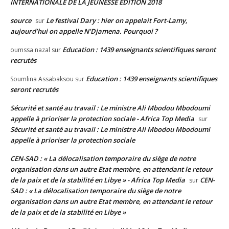
INTERNATIONALE DE LA JEUNESSE ÉDITION 2018
source
Le festival Dary : hier on appelait Fort-Lamy,
sur
aujourd’hui on appelle N’Djamena. Pourquoi ?
Education : 1439 enseignants scientifiques seront
oumssa nazal
sur
recrutés
Education : 1439 enseignants scientifiques
Soumlina Assabaksou
sur
seront recrutés
Sécurité et santé au travail : Le ministre Ali Mbodou Mbodoumi
appelle à prioriser la protection sociale - Africa Top Media
sur
Sécurité et santé au travail : Le ministre Ali Mbodou Mbodoumi
appelle à prioriser la protection sociale
CEN-SAD : « La délocalisation temporaire du siège de notre
organisation dans un autre Etat membre, en attendant le retour
de la paix et de la stabilité en Libye » - Africa Top Media
CEN-
sur
SAD : « La délocalisation temporaire du siège de notre
organisation dans un autre Etat membre, en attendant le retour
de la paix et de la stabilité en Libye »