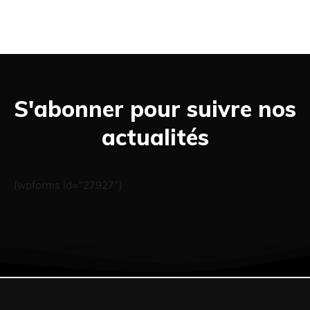
S'abonner pour suivre nos
actualités
[wpforms id="27927"]