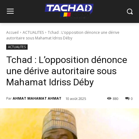
Accueil
ACTUALITES
Tchad : L’opposition dénonce une dérive
autoritaire sous Mahamat Idriss Déby
ACTUALITES
Tchad : L’opposition dénonce
une dérive autoritaire sous
Mahamat Idriss Déby
Par
AHMAT MAHAMAT AHMAT
10 août 2025
880
0