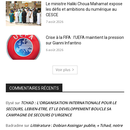
Le ministre Haliki Choua Mahamat expose
les défis et ambitions du numérique au
CESCE
7 août 2026
Crise à la FIFA : l’UEFA maintient la pression
sur Gianni Infantino
6 août 2026
Voir plus
COMMENTAIRES RÉCENTS
TCHAD : L’ORGANISATION INTERNATIONALE POUR LE
Elysé
sur
SECOURS, LEBIEN-ETRE, ET LE DEVELOPPEMENT BOUCLE SA
CAMPAGNE DE SECOURS D’URGENCE
Littérature : Dobian Assingar publie, « Tchad, notre
Badradine
sur