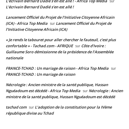
L’écrivain Bernard Dadié s’en est allé ! - Africa Top Media
sur
L’écrivain Bernard Dadié s’en est allé !
Lancement Officiel du Projet de l’Initiative Citoyenne Africain
(ICA) - Africa Top Media
Lancement Officiel du Projet de
sur
l’Initiative Citoyenne Africain (ICA)
« Je rends le tabouret pour aller chercher le fauteuil, c’est plus
confortable » - Tachad.com - AFRIQUE
Côte d’Ivoire :
sur
Guillaume Soro démissionne de la présidence de l’Assemblée
nationale
FRANCE-TCHAD : Un mariage de raison - Africa Top Media
sur
FRANCE-TCHAD : Un mariage de raison
Nécrologie : Ancien ministre de la santé publique, Hassan
Nguéadoum est décédé - Africa Top Media
Nécrologie : Ancien
sur
ministre de la santé publique, Hassan Nguéadoum est décédé
tachad com
L’adoption de la constitution pour la IVème
sur
république divise au Tchad