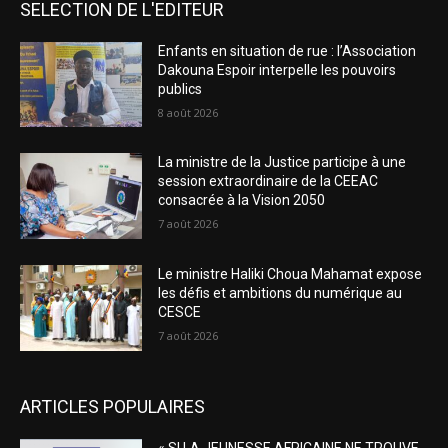
SELECTION DE L'EDITEUR
Enfants en situation de rue : l’Association
Dakouna Espoir interpelle les pouvoirs
publics
8 août 2026
La ministre de la Justice participe à une
session extraordinaire de la CEEAC
consacrée à la Vision 2050
7 août 2026
Le ministre Haliki Choua Mahamat expose
les défis et ambitions du numérique au
CESCE
7 août 2026
ARTICLES POPULAIRES
« SI LA JEUNESSE AFRICAINE NE TROUVE