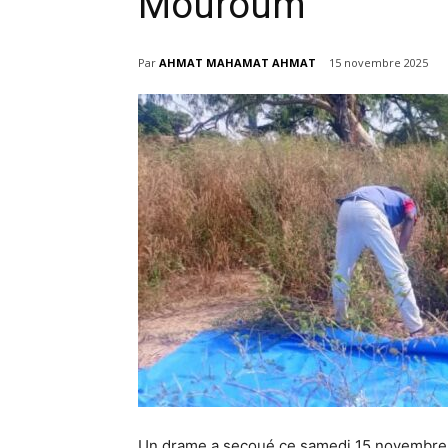
Mouroum
Par
AHMAT MAHAMAT AHMAT
15 novembre 2025
Un drame a secoué ce samedi 15 novembre 2