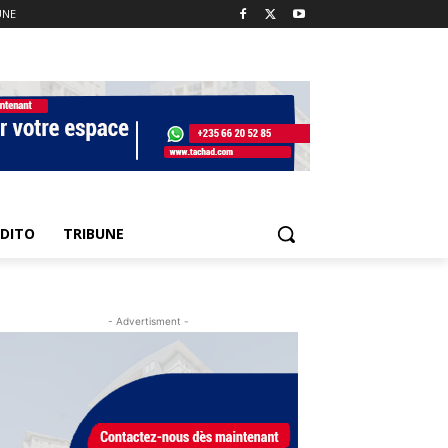
UNE
EDITO
TRIBUNE
- Advertisment -