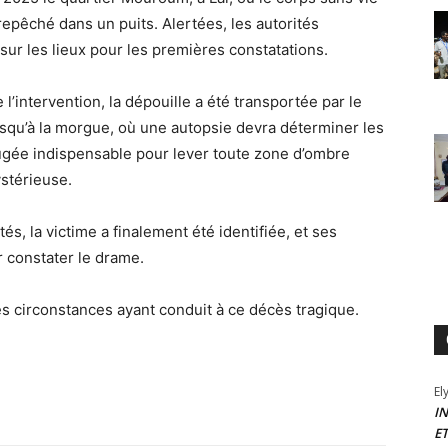
epêché dans un puits. Alertées, les autorités
ur les lieux pour les premières constatations.
l’intervention, la dépouille a été transportée par le
usqu’à la morgue, où une autopsie devra déterminer les
ugée indispensable pour lever toute zone d’ombre
ystérieuse.
és, la victime a finalement été identifiée, et ses
r constater le drame.
s circonstances ayant conduit à ce décès tragique.
El
I
E