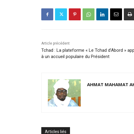
Article précédent
Tchad : La plateforme « Le Tchad d’Abord » app
à un accueil populaire du Président
AHMAT MAHAMAT A
Articles liés