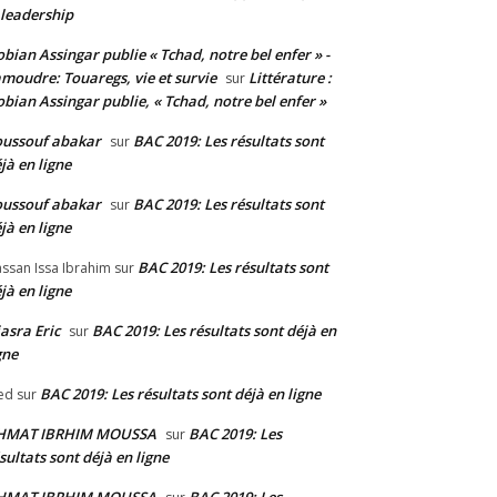
 leadership
bian Assingar publie « Tchad, notre bel enfer » -
moudre: Touaregs, vie et survie
Littérature :
sur
bian Assingar publie, « Tchad, notre bel enfer »
ussouf abakar
BAC 2019: Les résultats sont
sur
jà en ligne
ussouf abakar
BAC 2019: Les résultats sont
sur
jà en ligne
BAC 2019: Les résultats sont
ssan Issa Ibrahim
sur
jà en ligne
asra Eric
BAC 2019: Les résultats sont déjà en
sur
gne
BAC 2019: Les résultats sont déjà en ligne
ed
sur
HMAT IBRHIM MOUSSA
BAC 2019: Les
sur
sultats sont déjà en ligne