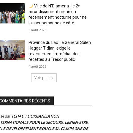
Ville de N’Djamena : le 2ᵉ
arrondissement mène un
recensement nocturne pour ne
laisser personne de côté
6 août 2026
Province du Lac : le Général Saleh
Haggar Tidjani exige le
reversement immédiat des
recettes au Trésor public
4 août 2026
Voir plus
COMMENTAIRES RÉCENTS
TCHAD : L’ORGANISATION
ysé
sur
NTERNATIONALE POUR LE SECOURS, LEBIEN-ETRE,
T LE DEVELOPPEMENT BOUCLE SA CAMPAGNE DE