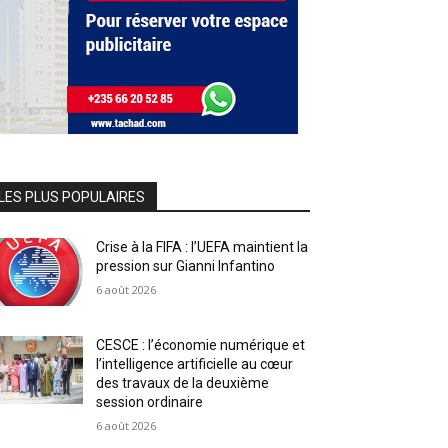
LES PLUS POPULAIRES
Crise à la FIFA : l’UEFA maintient la
pression sur Gianni Infantino
6 août 2026
CESCE : l’économie numérique et
l’intelligence artificielle au cœur
des travaux de la deuxième
session ordinaire
6 août 2026