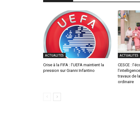
ACTUALITES
ACTUALITES
Crise à la FIFA : l’UEFA maintient la
CESCE : l’é
pression sur Gianni Infantino
l’intelligenc
travaux de 
ordinaire