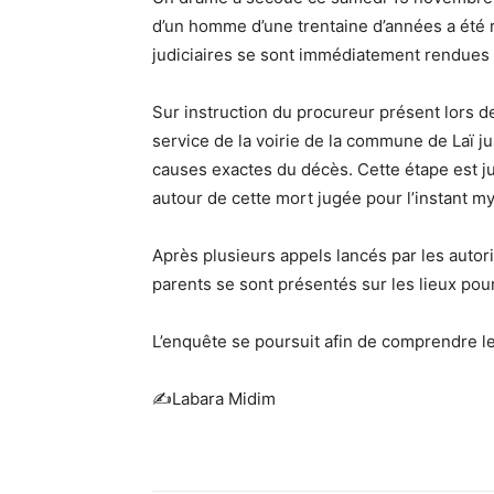
d’un homme d’une trentaine d’années a été r
judiciaires se sont immédiatement rendues s
Sur instruction du procureur présent lors de 
service de la voirie de la commune de Laï j
causes exactes du décès. Cette étape est j
autour de cette mort jugée pour l’instant m
Après plusieurs appels lancés par les autorit
parents se sont présentés sur les lieux pou
L’enquête se poursuit afin de comprendre le
✍️Labara Midim