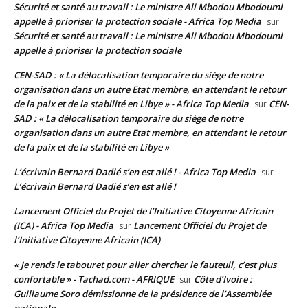
Sécurité et santé au travail : Le ministre Ali Mbodou Mbodoumi
appelle à prioriser la protection sociale - Africa Top Media
sur
Sécurité et santé au travail : Le ministre Ali Mbodou Mbodoumi
appelle à prioriser la protection sociale
CEN-SAD : « La délocalisation temporaire du siège de notre
organisation dans un autre Etat membre, en attendant le retour
de la paix et de la stabilité en Libye » - Africa Top Media
CEN-
sur
SAD : « La délocalisation temporaire du siège de notre
organisation dans un autre Etat membre, en attendant le retour
de la paix et de la stabilité en Libye »
L’écrivain Bernard Dadié s’en est allé ! - Africa Top Media
sur
L’écrivain Bernard Dadié s’en est allé !
Lancement Officiel du Projet de l’Initiative Citoyenne Africain
(ICA) - Africa Top Media
Lancement Officiel du Projet de
sur
l’Initiative Citoyenne Africain (ICA)
« Je rends le tabouret pour aller chercher le fauteuil, c’est plus
confortable » - Tachad.com - AFRIQUE
Côte d’Ivoire :
sur
Guillaume Soro démissionne de la présidence de l’Assemblée