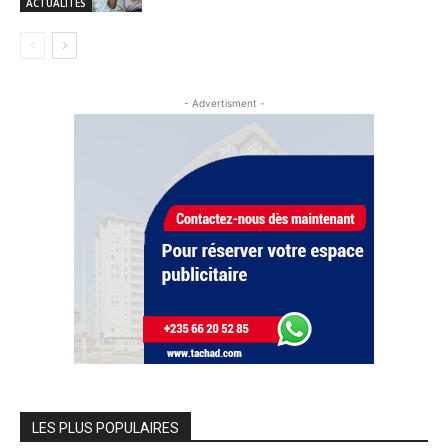
ACTUALITES
- Advertisment -
LES PLUS POPULAIRES