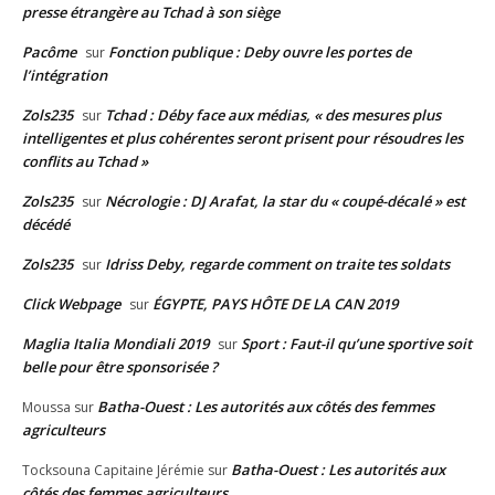
presse étrangère au Tchad à son siège
Pacôme
Fonction publique : Deby ouvre les portes de
sur
l’intégration
Zols235
Tchad : Déby face aux médias, « des mesures plus
sur
intelligentes et plus cohérentes seront prisent pour résoudres les
conflits au Tchad »
Zols235
Nécrologie : DJ Arafat, la star du « coupé-décalé » est
sur
décédé
Zols235
Idriss Deby, regarde comment on traite tes soldats
sur
Click Webpage
ÉGYPTE, PAYS HÔTE DE LA CAN 2019
sur
Maglia Italia Mondiali 2019
Sport : Faut-il qu’une sportive soit
sur
belle pour être sponsorisée ?
Batha-Ouest : Les autorités aux côtés des femmes
Moussa
sur
agriculteurs
Batha-Ouest : Les autorités aux
Tocksouna Capitaine Jérémie
sur
côtés des femmes agriculteurs