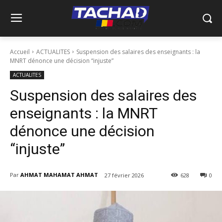
Accueil
ACTUALITES
Suspension des salaires des enseignants : la
MNRT dénonce une décision “injuste”
ACTUALITES
Suspension des salaires des
enseignants : la MNRT
dénonce une décision
“injuste”
Par
AHMAT MAHAMAT AHMAT
27 février 2026
628
0