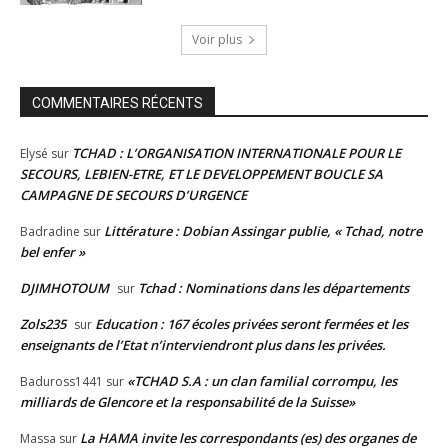
Voir plus
COMMENTAIRES RÉCENTS
TCHAD : L’ORGANISATION INTERNATIONALE POUR LE
Elysé
sur
SECOURS, LEBIEN-ETRE, ET LE DEVELOPPEMENT BOUCLE SA
CAMPAGNE DE SECOURS D’URGENCE
Littérature : Dobian Assingar publie, « Tchad, notre
Badradine
sur
bel enfer »
DJIMHOTOUM
Tchad : Nominations dans les départements
sur
Zols235
Education : 167 écoles privées seront fermées et les
sur
enseignants de l’Etat n’interviendront plus dans les privées.
«TCHAD S.A : un clan familial corrompu, les
Baduross1441
sur
milliards de Glencore et la responsabilité de la Suisse»
La HAMA invite les correspondants (es) des organes de
Massa
sur