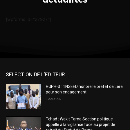
[wpforms id="27927"]
SELECTION DE L'EDITEUR
RGPH-3 : l’INSEED honore le préfet de Léré
pour son engagement
8 août 2026
Tchad : Wakit Tama Section politique
appelle à la vigilance face au projet de
retrait du Statut de Rome