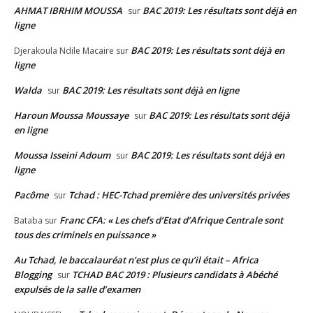
AHMAT IBRHIM MOUSSA
BAC 2019: Les résultats sont déjà en
sur
ligne
BAC 2019: Les résultats sont déjà en
Djerakoula Ndile Macaire
sur
ligne
Walda
BAC 2019: Les résultats sont déjà en ligne
sur
Haroun Moussa Moussaye
BAC 2019: Les résultats sont déjà
sur
en ligne
Moussa Isseini Adoum
BAC 2019: Les résultats sont déjà en
sur
ligne
Pacôme
Tchad : HEC-Tchad première des universités privées
sur
Franc CFA: « Les chefs d’Etat d’Afrique Centrale sont
Bataba
sur
tous des criminels en puissance »
Au Tchad, le baccalauréat n’est plus ce qu’il était – Africa
Blogging
TCHAD BAC 2019 : Plusieurs candidats à Abéché
sur
expulsés de la salle d’examen