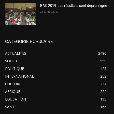
BAC 2019: Les résultats sont déjà en ligne
25 juillet 2019
CATEGORIE POPULAIRE
ACTUALITES
2486
SOCIETE
559
POLITIQUE
425
INTERNATIONAL
252
CULTURE
234
AFRIQUE
222
EDUCATION
195
SANTÉ
166