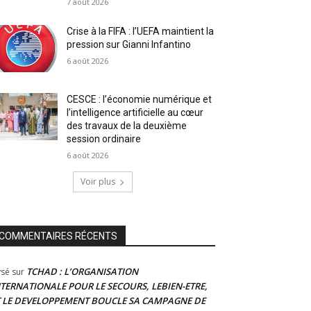
7 août 2026
Crise à la FIFA : l’UEFA maintient la
pression sur Gianni Infantino
6 août 2026
CESCE : l’économie numérique et
l’intelligence artificielle au cœur
des travaux de la deuxième
session ordinaire
6 août 2026
Voir plus
COMMENTAIRES RÉCENTS
TCHAD : L’ORGANISATION
ysé
sur
NTERNATIONALE POUR LE SECOURS, LEBIEN-ETRE,
T LE DEVELOPPEMENT BOUCLE SA CAMPAGNE DE