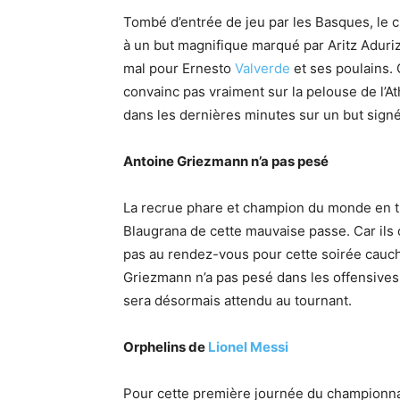
Tombé d’entrée de jeu par les Basques, le cl
à un but magnifique marqué par Aritz Aduriz
mal pour Ernesto
Valverde
et ses poulains. 
convainc pas vraiment sur la pelouse de l’At
dans les dernières minutes sur un but signé 
Antoine Griezmann n’a pas pesé
La recrue phare et champion du monde en tit
Blaugrana de cette mauvaise passe. Car ils o
pas au rendez-vous pour cette soirée cauc
Griezmann n’a pas pesé dans les offensives 
sera désormais attendu au tournant.
Orphelins de
Lionel Messi
Pour cette première journée du championnat