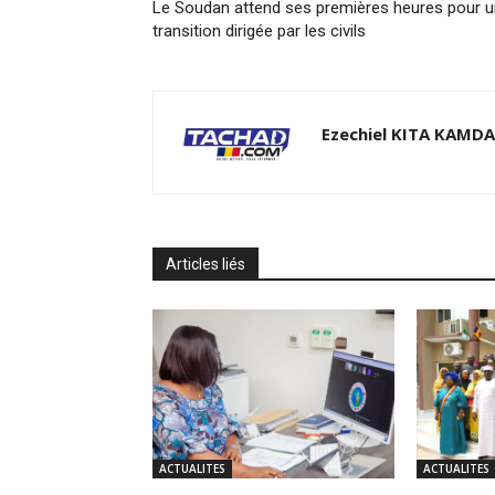
Le Soudan attend ses premières heures pour 
transition dirigée par les civils
Ezechiel KITA KAMD
Articles liés
ACTUALITES
ACTUALITES