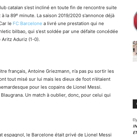
ub catalan s’est incliné en toute fin de rencontre suite
e
 à la 89
minute. La saison 2019/2020 s’annonce déjà
Car le
FC Barcelone
a livré une prestation qui ne
hletic bilbao, qui s’est soldée par une défaite concédée
Aritz Aduriz (1-0).
re français, Antoine Griezmann, n’a pas pu sortir les
nt tout misé sur lui mais les dieux de foot n’étaient
hemardesque pour les copains de Lionel Messi.
Blaugrana. Un match à oublier, donc, pour celui qui
El
I
E
 espagnol, le Barcelone était privé de Lionel Messi