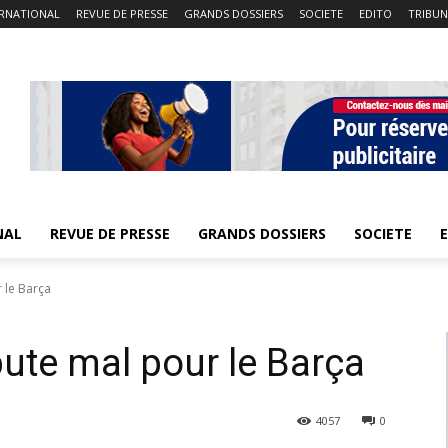
ERNATIONAL
REVUE DE PRESSE
GRANDS DOSSIERS
SOCIETE
EDITO
TRIBUN
NAL
REVUE DE PRESSE
GRANDS DOSSIERS
SOCIETE
 le Barça
bute mal pour le Barça
4057
0