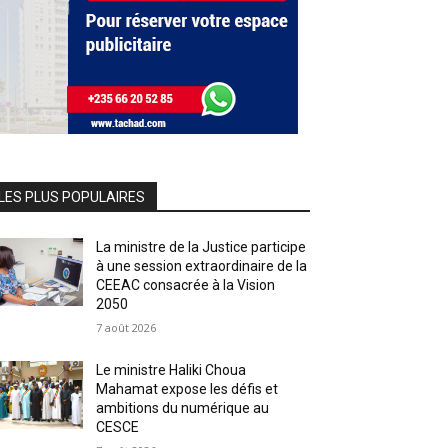
LES PLUS POPULAIRES
La ministre de la Justice participe
à une session extraordinaire de la
CEEAC consacrée à la Vision
2050
7 août 2026
Le ministre Haliki Choua
Mahamat expose les défis et
ambitions du numérique au
CESCE