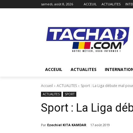
samedi, août 8, 2026
ACCEUIL
ACTUALITES
INT
ACCEUIL
ACTUALITES
INTERNATIO
Accueil
ACTUALITES
Sport : La Liga débute mal pour
ACTUALITES
SPORT
Sport : La Liga dé
Par
Ezechiel KITA KAMDAR
17 août 2019