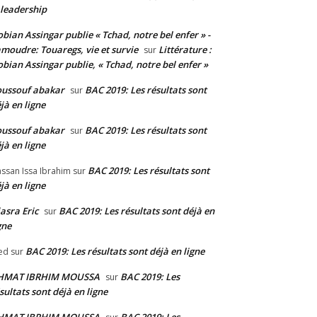
 leadership
bian Assingar publie « Tchad, notre bel enfer » -
moudre: Touaregs, vie et survie
Littérature :
sur
bian Assingar publie, « Tchad, notre bel enfer »
ussouf abakar
BAC 2019: Les résultats sont
sur
jà en ligne
ussouf abakar
BAC 2019: Les résultats sont
sur
jà en ligne
BAC 2019: Les résultats sont
ssan Issa Ibrahim
sur
jà en ligne
asra Eric
BAC 2019: Les résultats sont déjà en
sur
gne
BAC 2019: Les résultats sont déjà en ligne
ed
sur
HMAT IBRHIM MOUSSA
BAC 2019: Les
sur
sultats sont déjà en ligne