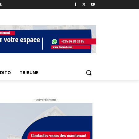
E
EDITO
TRIBUNE
- Advertisment -