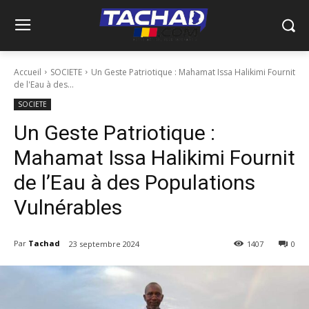
Accueil
SOCIETE
Un Geste Patriotique : Mahamat Issa Halikimi Fournit
de l'Eau à des...
SOCIETE
Un Geste Patriotique :
Mahamat Issa Halikimi Fournit
de l’Eau à des Populations
Vulnérables
Par
Tachad
23 septembre 2024
1407
0