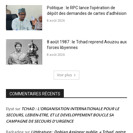
Politique : le RPC lance l’opération de
dépôt des demandes de cartes d’adhésion
8 août 2026
8 août 1987 : le Tchad reprend Aouzou aux
forces libyennes
8 août 2026
Voir plus
COMMENTAIRES RÉCENTS
TCHAD : L’ORGANISATION INTERNATIONALE POUR LE
Elysé
sur
SECOURS, LEBIEN-ETRE, ET LE DEVELOPPEMENT BOUCLE SA
CAMPAGNE DE SECOURS D’URGENCE
Littérature : Dobian Assingar publie, « Tchad, notre
Badradine
sur