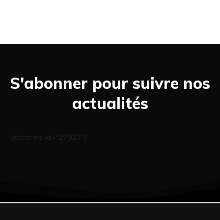
S'abonner pour suivre nos
actualités
[wpforms id="27927"]