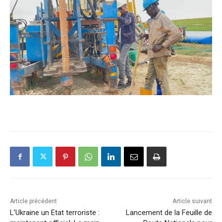
Article précédent
Article suivant
L’Ukraine un Etat terroriste :
Lancement de la Feuille de