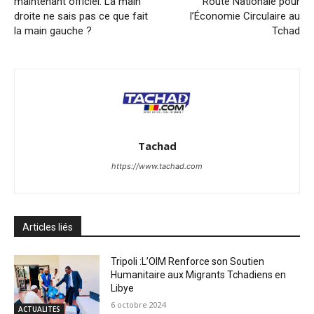
maintenant officiel. La main
Route Nationale pour
droite ne sais pas ce que fait
l’Économie Circulaire au
la main gauche ?
Tchad
Tachad
https://www.tachad.com
Articles liés
Tripoli :L’OIM Renforce son Soutien
Humanitaire aux Migrants Tchadiens en
Libye
6 octobre 2024
ACTUALITES