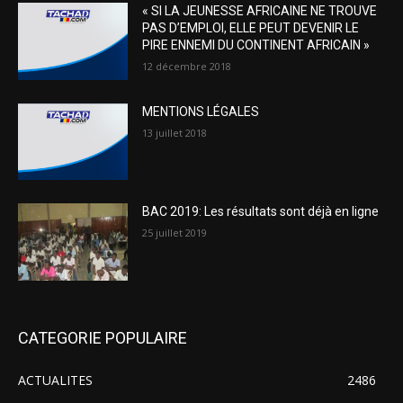
« SI LA JEUNESSE AFRICAINE NE TROUVE
PAS D’EMPLOI, ELLE PEUT DEVENIR LE
PIRE ENNEMI DU CONTINENT AFRICAIN »
12 décembre 2018
MENTIONS LÉGALES
13 juillet 2018
BAC 2019: Les résultats sont déjà en ligne
25 juillet 2019
CATEGORIE POPULAIRE
ACTUALITES
2486