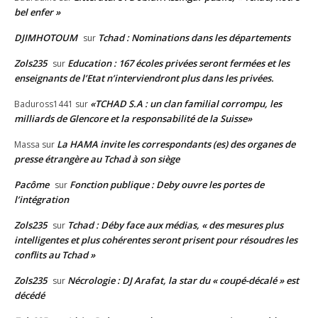
bel enfer »
DJIMHOTOUM
Tchad : Nominations dans les départements
sur
Zols235
Education : 167 écoles privées seront fermées et les
sur
enseignants de l’Etat n’interviendront plus dans les privées.
«TCHAD S.A : un clan familial corrompu, les
Baduross1441
sur
milliards de Glencore et la responsabilité de la Suisse»
La HAMA invite les correspondants (es) des organes de
Massa
sur
presse étrangère au Tchad à son siège
Pacôme
Fonction publique : Deby ouvre les portes de
sur
l’intégration
Zols235
Tchad : Déby face aux médias, « des mesures plus
sur
intelligentes et plus cohérentes seront prisent pour résoudres les
conflits au Tchad »
Zols235
Nécrologie : DJ Arafat, la star du « coupé-décalé » est
sur
décédé