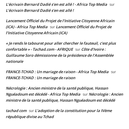
L’écrivain Bernard Dadié s’en est allé ! - Africa Top Media
sur
L’écrivain Bernard Dadié s’en est allé !
Lancement Officiel du Projet de l’Initiative Citoyenne Africain
(ICA) - Africa Top Media
Lancement Officiel du Projet de
sur
l’Initiative Citoyenne Africain (ICA)
« Je rends le tabouret pour aller chercher le fauteuil, c’est plus
confortable » - Tachad.com - AFRIQUE
Côte d’Ivoire :
sur
Guillaume Soro démissionne de la présidence de l’Assemblée
nationale
FRANCE-TCHAD : Un mariage de raison - Africa Top Media
sur
FRANCE-TCHAD : Un mariage de raison
Nécrologie : Ancien ministre de la santé publique, Hassan
Nguéadoum est décédé - Africa Top Media
Nécrologie : Ancien
sur
ministre de la santé publique, Hassan Nguéadoum est décédé
tachad com
L’adoption de la constitution pour la IVème
sur
république divise au Tchad