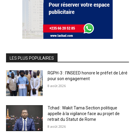
LES PLUS POPULAIRES
RGPH-3 : l’INSEED honore le préfet de Léré
pour son engagement
8 août 2026
Tchad : Wakit Tama Section politique
appelle à la vigilance face au projet de
retrait du Statut de Rome
8 août 2026