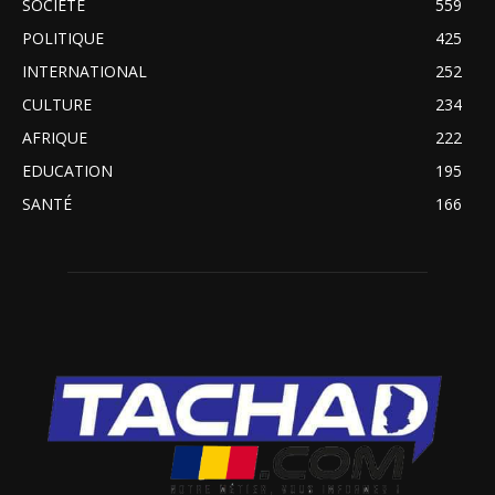
SOCIETE
559
POLITIQUE
425
INTERNATIONAL
252
CULTURE
234
AFRIQUE
222
EDUCATION
195
SANTÉ
166