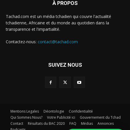
À PROPOS
Tachad.com est un média tchadien qui couvre l'actualité
tchadienne, Africaine et du monde au quotidien dans la
transparence et l'impartialité.
Contactez-nous:
contact@tachad.com
SUIVEZ NOUS
Mentions Legales
Déontologie
Confidentialité
Qui Sommes Nous?
Votre Publicité ici
Gouvernement du Tchad
Contact
Résultats du BAC 2020
FAQ
Médias
Annonces
Podcasts