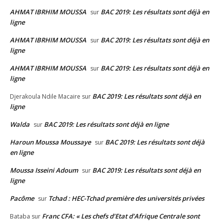
AHMAT IBRHIM MOUSSA
BAC 2019: Les résultats sont déjà en
sur
ligne
AHMAT IBRHIM MOUSSA
BAC 2019: Les résultats sont déjà en
sur
ligne
AHMAT IBRHIM MOUSSA
BAC 2019: Les résultats sont déjà en
sur
ligne
BAC 2019: Les résultats sont déjà en
Djerakoula Ndile Macaire
sur
ligne
Walda
BAC 2019: Les résultats sont déjà en ligne
sur
Haroun Moussa Moussaye
BAC 2019: Les résultats sont déjà
sur
en ligne
Moussa Isseini Adoum
BAC 2019: Les résultats sont déjà en
sur
ligne
Pacôme
Tchad : HEC-Tchad première des universités privées
sur
Franc CFA: « Les chefs d’Etat d’Afrique Centrale sont
Bataba
sur