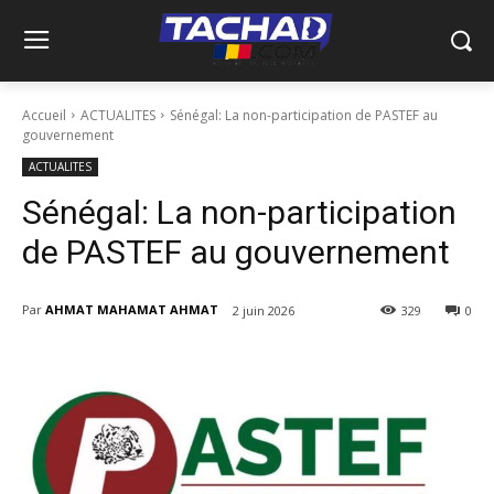
Accueil
ACTUALITES
Sénégal: La non-participation de PASTEF au
gouvernement
ACTUALITES
Sénégal: La non-participation
de PASTEF au gouvernement
Par
AHMAT MAHAMAT AHMAT
2 juin 2026
329
0