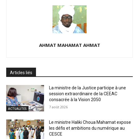
AHMAT MAHAMAT AHMAT
Articles liés
La ministre de la Justice participe à une
session extraordinaire de la CEEAC
consacrée à la Vision 2050
7 août 2026
ACTUALITES
Le ministre Haliki Choua Mahamat expose
les défis et ambitions du numérique au
CESCE