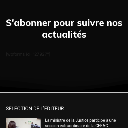
S'abonner pour suivre nos
actualités
[wpforms id="27927"]
SELECTION DE L'EDITEUR
La ministre de la Justice participe à une
session extraordinaire de la CEEAC