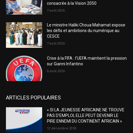
consacrée à la Vision 2050
7 août 2026
Le ministre Haliki Choua Mahamat expose
les défis et ambitions du numérique au
CESCE
7 août 2026
Crise à la FIFA : l’UEFA maintient la pression
sur Gianni Infantino
6 août 2026
ARTICLES POPULAIRES
« SI LA JEUNESSE AFRICAINE NE TROUVE
PAS D’EMPLOI, ELLE PEUT DEVENIR LE
PIRE ENNEMI DU CONTINENT AFRICAIN »
12 décembre 2018