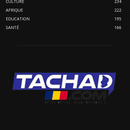
CULTURE
234
AFRIQUE
222
EDUCATION
195
SANTÉ
166