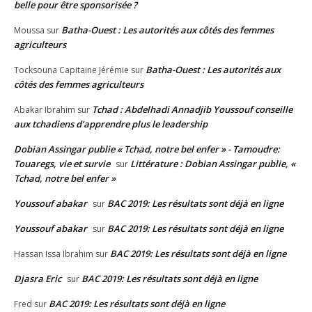
belle pour être sponsorisée ?
Batha-Ouest : Les autorités aux côtés des femmes
Moussa
sur
agriculteurs
Batha-Ouest : Les autorités aux
Tocksouna Capitaine Jérémie
sur
côtés des femmes agriculteurs
Tchad : Abdelhadi Annadjib Youssouf conseille
Abakar Ibrahim
sur
aux tchadiens d’apprendre plus le leadership
Dobian Assingar publie « Tchad, notre bel enfer » - Tamoudre:
Touaregs, vie et survie
Littérature : Dobian Assingar publie, «
sur
Tchad, notre bel enfer »
Youssouf abakar
BAC 2019: Les résultats sont déjà en ligne
sur
Youssouf abakar
BAC 2019: Les résultats sont déjà en ligne
sur
BAC 2019: Les résultats sont déjà en ligne
Hassan Issa Ibrahim
sur
Djasra Eric
BAC 2019: Les résultats sont déjà en ligne
sur
BAC 2019: Les résultats sont déjà en ligne
Fred
sur