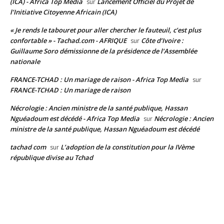
(ICA) - Africa Top Media
Lancement Officiel du Projet de
sur
l’Initiative Citoyenne Africain (ICA)
« Je rends le tabouret pour aller chercher le fauteuil, c’est plus
confortable » - Tachad.com - AFRIQUE
Côte d’Ivoire :
sur
Guillaume Soro démissionne de la présidence de l’Assemblée
nationale
FRANCE-TCHAD : Un mariage de raison - Africa Top Media
sur
FRANCE-TCHAD : Un mariage de raison
Nécrologie : Ancien ministre de la santé publique, Hassan
Nguéadoum est décédé - Africa Top Media
Nécrologie : Ancien
sur
ministre de la santé publique, Hassan Nguéadoum est décédé
tachad com
L’adoption de la constitution pour la IVème
sur
république divise au Tchad