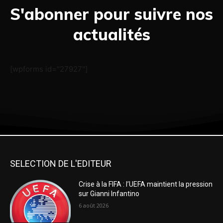
S'abonner pour suivre nos
actualités
[wpforms id="27927"]
SELECTION DE L'EDITEUR
Crise à la FIFA : l’UEFA maintient la pression
sur Gianni Infantino
6 août 2026