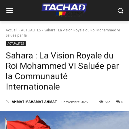
Accueil
ACTUALITES
Sahara : La Vision Royale du Roi Mohammed VI
Saluée par la...
ACTUALITES
Sahara : La Vision Royale du
Roi Mohammed VI Saluée par
la Communauté
Internationale
Par
AHMAT MAHAMAT AHMAT
3 novembre 2025
532
0