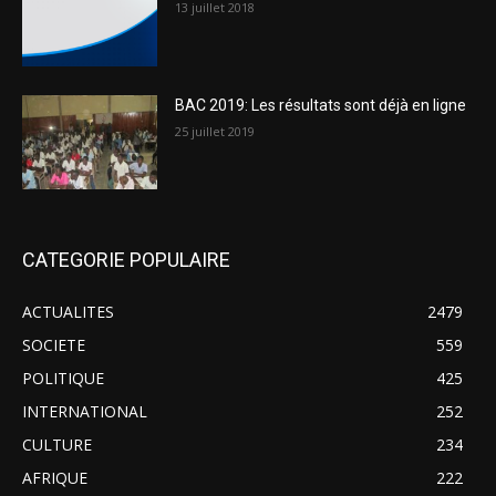
13 juillet 2018
BAC 2019: Les résultats sont déjà en ligne
25 juillet 2019
CATEGORIE POPULAIRE
ACTUALITES
2479
SOCIETE
559
POLITIQUE
425
INTERNATIONAL
252
CULTURE
234
AFRIQUE
222