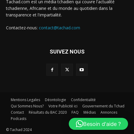
Tachad.com est un média tchadien qui couvre l'actualité
tchadienne, Africaine et du monde au quotidien dans la
transparence et l'impartialité.
Contactez-nous:
contact@tachad.com
SUIVEZ NOUS
Mentions Legales
Déontologie
Confidentialité
Qui Sommes Nous?
Votre Publicité ici
Gouvernement du Tchad
Contact
Résultats du BAC 2020
FAQ
Médias
Annonces
Podcasts
Besoin d'aide ?
© Tachad 2024