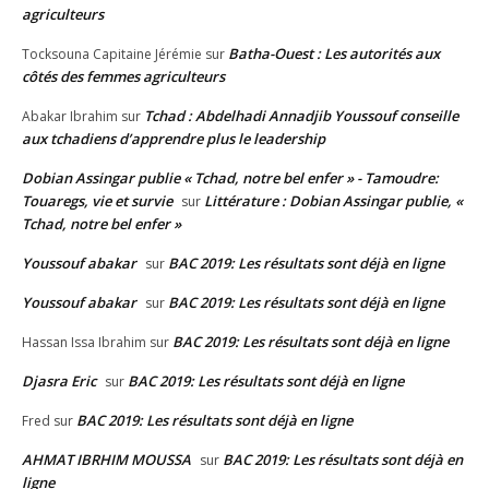
agriculteurs
Batha-Ouest : Les autorités aux
Tocksouna Capitaine Jérémie
sur
côtés des femmes agriculteurs
Tchad : Abdelhadi Annadjib Youssouf conseille
Abakar Ibrahim
sur
aux tchadiens d’apprendre plus le leadership
Dobian Assingar publie « Tchad, notre bel enfer » - Tamoudre:
Touaregs, vie et survie
Littérature : Dobian Assingar publie, «
sur
Tchad, notre bel enfer »
Youssouf abakar
BAC 2019: Les résultats sont déjà en ligne
sur
Youssouf abakar
BAC 2019: Les résultats sont déjà en ligne
sur
BAC 2019: Les résultats sont déjà en ligne
Hassan Issa Ibrahim
sur
Djasra Eric
BAC 2019: Les résultats sont déjà en ligne
sur
BAC 2019: Les résultats sont déjà en ligne
Fred
sur
AHMAT IBRHIM MOUSSA
BAC 2019: Les résultats sont déjà en
sur
ligne