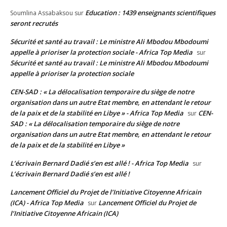
Education : 1439 enseignants scientifiques
Soumlina Assabaksou
sur
seront recrutés
Sécurité et santé au travail : Le ministre Ali Mbodou Mbodoumi
appelle à prioriser la protection sociale - Africa Top Media
sur
Sécurité et santé au travail : Le ministre Ali Mbodou Mbodoumi
appelle à prioriser la protection sociale
CEN-SAD : « La délocalisation temporaire du siège de notre
organisation dans un autre Etat membre, en attendant le retour
de la paix et de la stabilité en Libye » - Africa Top Media
CEN-
sur
SAD : « La délocalisation temporaire du siège de notre
organisation dans un autre Etat membre, en attendant le retour
de la paix et de la stabilité en Libye »
L’écrivain Bernard Dadié s’en est allé ! - Africa Top Media
sur
L’écrivain Bernard Dadié s’en est allé !
Lancement Officiel du Projet de l’Initiative Citoyenne Africain
(ICA) - Africa Top Media
Lancement Officiel du Projet de
sur
l’Initiative Citoyenne Africain (ICA)