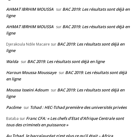
AHMAT IBRHIM MOUSSA
BAC 2019: Les résultats sont déjà en
sur
ligne
AHMAT IBRHIM MOUSSA
BAC 2019: Les résultats sont déjà en
sur
ligne
BAC 2019: Les résultats sont déjà en
Djerakoula Ndile Macaire
sur
ligne
Walda
BAC 2019: Les résultats sont déjà en ligne
sur
Haroun Moussa Moussaye
BAC 2019: Les résultats sont déjà
sur
en ligne
Moussa Isseini Adoum
BAC 2019: Les résultats sont déjà en
sur
ligne
Pacôme
Tchad : HEC-Tchad première des universités privées
sur
Franc CFA: « Les chefs d’Etat d’Afrique Centrale sont
Bataba
sur
tous des criminels en puissance »
Au Tchad, le baccalauréat n’est plus ce qu’il était – Africa