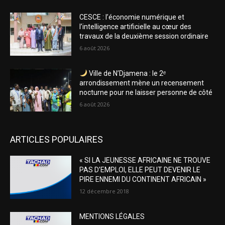
CESCE : l’économie numérique et
l’intelligence artificielle au cœur des
travaux de la deuxième session ordinaire
6 août 2026
Ville de N’Djamena : le 2ᵉ
arrondissement mène un recensement
nocturne pour ne laisser personne de côté
6 août 2026
ARTICLES POPULAIRES
« SI LA JEUNESSE AFRICAINE NE TROUVE
PAS D’EMPLOI, ELLE PEUT DEVENIR LE
PIRE ENNEMI DU CONTINENT AFRICAIN »
12 décembre 2018
MENTIONS LÉGALES