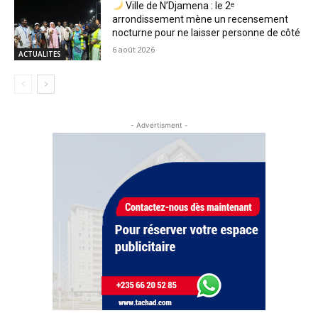
Ville de N’Djamena : le 2ᵉ
arrondissement mène un recensement
nocturne pour ne laisser personne de côté
6 août 2026
ACTUALITES
- Advertisment -