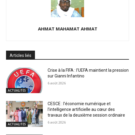
AHMAT MAHAMAT AHMAT
Articles liés
Crise à la FIFA : l’UEFA maintient la pression
sur Gianni Infantino
6 août 2026
ACTUALITES
CESCE : l’économie numérique et
l’intelligence artificielle au cœur des
travaux de la deuxième session ordinaire
6 août 2026
ACTUALITES