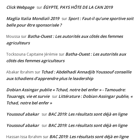
Click Webpage
ÉGYPTE, PAYS HÔTE DE LA CAN 2019
sur
Maglia Italia Mondiali 2019
Sport : Faut-il qu’une sportive soit
sur
belle pour être sponsorisée ?
Batha-Ouest : Les autorités aux côtés des femmes
Moussa
sur
agriculteurs
Batha-Ouest : Les autorités aux
Tocksouna Capitaine Jérémie
sur
côtés des femmes agriculteurs
Tchad : Abdelhadi Annadjib Youssouf conseille
Abakar Ibrahim
sur
aux tchadiens d’apprendre plus le leadership
Dobian Assingar publie « Tchad, notre bel enfer » - Tamoudre:
Touaregs, vie et survie
Littérature : Dobian Assingar publie, «
sur
Tchad, notre bel enfer »
Youssouf abakar
BAC 2019: Les résultats sont déjà en ligne
sur
Youssouf abakar
BAC 2019: Les résultats sont déjà en ligne
sur
BAC 2019: Les résultats sont déjà en ligne
Hassan Issa Ibrahim
sur