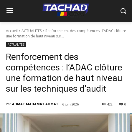
Accueil
ACTUALITES
Renforcement des compétences : l’ADAC clôture
une formation de haut niveau sur...
ACTUALITES
Renforcement des
compétences : l’ADAC clôture
une formation de haut niveau
sur les techniques d’audit
Par
AHMAT MAHAMAT AHMAT
6 juin 2026
422
0