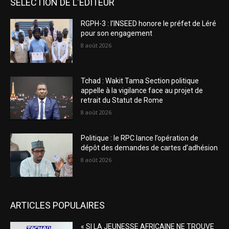
SELECTION DE L'EDITEUR
RGPH-3 : l’INSEED honore le préfet de Léré
pour son engagement
8 août 2026
Tchad : Wakit Tama Section politique
appelle à la vigilance face au projet de
retrait du Statut de Rome
8 août 2026
Politique : le RPC lance l’opération de
dépôt des demandes de cartes d’adhésion
8 août 2026
ARTICLES POPULAIRES
« SI LA JEUNESSE AFRICAINE NE TROUVE