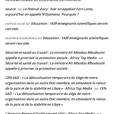
source
Le festival Dary : hier on appelait Fort-Lamy,
sur
aujourd’hui on appelle N’Djamena. Pourquoi ?
Education : 1439 enseignants scientifiques seront
oumssa nazal
sur
recrutés
Education : 1439 enseignants scientifiques
Soumlina Assabaksou
sur
seront recrutés
Sécurité et santé au travail : Le ministre Ali Mbodou Mbodoumi
appelle à prioriser la protection sociale - Africa Top Media
sur
Sécurité et santé au travail : Le ministre Ali Mbodou Mbodoumi
appelle à prioriser la protection sociale
CEN-SAD : « La délocalisation temporaire du siège de notre
organisation dans un autre Etat membre, en attendant le retour
de la paix et de la stabilité en Libye » - Africa Top Media
CEN-
sur
SAD : « La délocalisation temporaire du siège de notre
organisation dans un autre Etat membre, en attendant le retour
de la paix et de la stabilité en Libye »
L’écrivain Bernard Dadié s’en est allé ! - Africa Top Media
sur