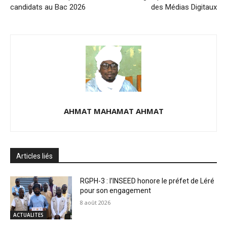
candidats au Bac 2026
des Médias Digitaux
AHMAT MAHAMAT AHMAT
Articles liés
RGPH-3 : l’INSEED honore le préfet de Léré
pour son engagement
8 août 2026
ACTUALITES