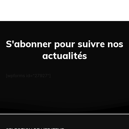
S'abonner pour suivre nos
actualités
[wpforms id="27927"]