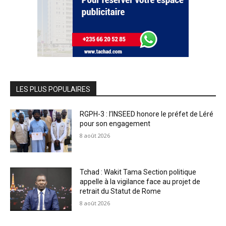
LES PLUS POPULAIRES
RGPH-3 : l’INSEED honore le préfet de Léré
pour son engagement
8 août 2026
Tchad : Wakit Tama Section politique
appelle à la vigilance face au projet de
retrait du Statut de Rome
8 août 2026