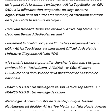
de la paix et de la stabilité en Libye » - Africa Top Media
CEN-
sur
SAD : « La délocalisation temporaire du siège de notre
organisation dans un autre Etat membre, en attendant le retour
de la paix et de la stabilité en Libye »
L’écrivain Bernard Dadié s’en est allé ! - Africa Top Media
sur
L’écrivain Bernard Dadié s’en est allé !
Lancement Officiel du Projet de l’Initiative Citoyenne Africain
(ICA) - Africa Top Media
Lancement Officiel du Projet de
sur
l’Initiative Citoyenne Africain (ICA)
« Je rends le tabouret pour aller chercher le fauteuil, c’est plus
confortable » - Tachad.com - AFRIQUE
Côte d’Ivoire :
sur
Guillaume Soro démissionne de la présidence de l’Assemblée
nationale
FRANCE-TCHAD : Un mariage de raison - Africa Top Media
sur
FRANCE-TCHAD : Un mariage de raison
Nécrologie : Ancien ministre de la santé publique, Hassan
Nguéadoum est décédé - Africa Top Media
Nécrologie : Ancien
sur