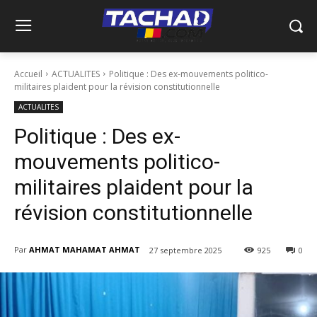
Accueil
ACTUALITES
Politique : Des ex-mouvements politico-
militaires plaident pour la révision constitutionnelle
ACTUALITES
Politique : Des ex-
mouvements politico-
militaires plaident pour la
révision constitutionnelle
Par
AHMAT MAHAMAT AHMAT
27 septembre 2025
925
0