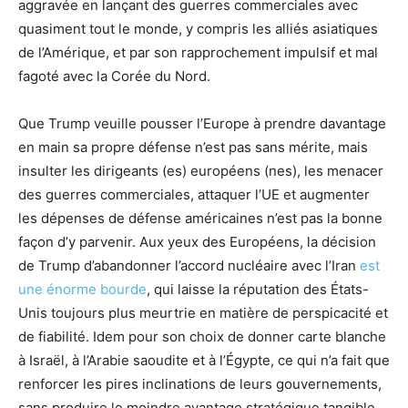
aggravée en lançant des guerres commerciales avec
quasiment tout le monde, y compris les alliés asiatiques
de l’Amérique, et par son rapprochement impulsif et mal
fagoté avec la Corée du Nord.
Que Trump veuille pousser l’Europe à prendre davantage
en main sa propre défense n’est pas sans mérite, mais
insulter les dirigeants (es) européens (nes), les menacer
des guerres commerciales, attaquer l’UE et augmenter
les dépenses de défense américaines n’est pas la bonne
façon d’y parvenir. Aux yeux des Européens, la décision
de Trump d’abandonner l’accord nucléaire avec l’Iran
est
une énorme bourde
, qui laisse la réputation des États-
Unis toujours plus meurtrie en matière de perspicacité et
de fiabilité. Idem pour son choix de donner carte blanche
à Israël, à l’Arabie saoudite et à l’Égypte, ce qui n’a fait que
renforcer les pires inclinations de leurs gouvernements,
sans produire le moindre avantage stratégique tangible