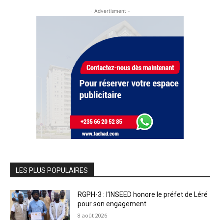
- Advertisment -
LES PLUS POPULAIRES
RGPH-3 : l’INSEED honore le préfet de Léré
pour son engagement
8 août 2026