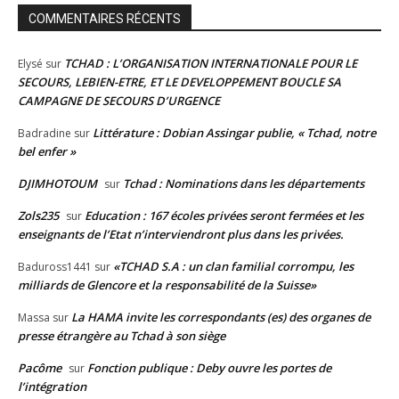
COMMENTAIRES RÉCENTS
TCHAD : L’ORGANISATION INTERNATIONALE POUR LE
Elysé
sur
SECOURS, LEBIEN-ETRE, ET LE DEVELOPPEMENT BOUCLE SA
CAMPAGNE DE SECOURS D’URGENCE
Littérature : Dobian Assingar publie, « Tchad, notre
Badradine
sur
bel enfer »
DJIMHOTOUM
Tchad : Nominations dans les départements
sur
Zols235
Education : 167 écoles privées seront fermées et les
sur
enseignants de l’Etat n’interviendront plus dans les privées.
«TCHAD S.A : un clan familial corrompu, les
Baduross1441
sur
milliards de Glencore et la responsabilité de la Suisse»
La HAMA invite les correspondants (es) des organes de
Massa
sur
presse étrangère au Tchad à son siège
Pacôme
Fonction publique : Deby ouvre les portes de
sur
l’intégration