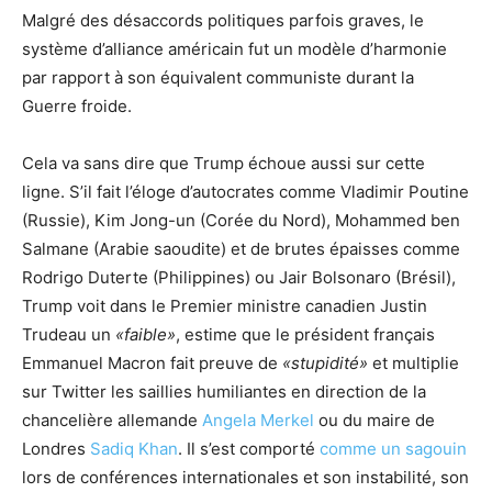
Malgré des désaccords politiques parfois graves, le
système d’alliance américain fut un modèle d’harmonie
par rapport à son équivalent communiste durant la
Guerre froide.
Cela va sans dire que Trump échoue aussi sur cette
ligne. S’il fait l’éloge d’autocrates comme Vladimir Poutine
(Russie), Kim Jong-un (Corée du Nord), Mohammed ben
Salmane (Arabie saoudite) et de brutes épaisses comme
Rodrigo Duterte (Philippines) ou Jair Bolsonaro (Brésil),
Trump voit dans le Premier ministre canadien Justin
Trudeau un
«faible»
, estime que le président français
Emmanuel Macron fait preuve de
«stupidité»
et multiplie
sur Twitter les saillies humiliantes en direction de la
chancelière allemande
Angela Merkel
ou du maire de
Londres
Sadiq Khan
. Il s’est comporté
comme un sagouin
lors de conférences internationales et son instabilité, son