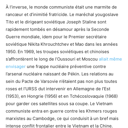
À l’inverse, le monde communiste était une marmite de
rancœur et d’inimitié fratricide. Le maréchal yougoslave
Tito et le dirigeant soviétique Joseph Staline sont
rapidement tombés en désamour après la Seconde
Guerre mondiale, idem pour le Premier secrétaire
soviétique Nikita Khrouchtchev et Mao dans les années
1950. En 1969, les troupes soviétiques et chinoises
s’affrontèrent le long de l’Oussouri et Moscou
allait même
envisager
une frappe nucléaire préventive contre
l’arsenal nucléaire naissant de Pékin. Les relations au
sein du Pacte de Varsovie n’étaient pas non plus toutes
roses et l’URSS dut intervenir en Allemagne de l’Est
(1953), en Hongrie (1956) et en Tchécoslovaquie (1968)
pour garder ces satellites sous sa coupe. Le Vietnam
communiste entra en guerre contre les Khmers rouges
marxistes au Cambodge, ce qui conduisit à un bref mais
intense conflit frontalier entre le Vietnam et la Chine.