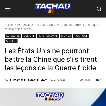
Accueil
ACTUALITES
Les États-Unis ne pourront battre la Chine que
s'ils tirent les leçons...
ACTUALITES
CULTURE
INTERNATIONAL
MONDE
POLITIQUE
SOCIETE
Les États-Unis ne pourront
battre la Chine que s’ils tirent
les leçons de la Guerre froide
Par
AHMAT MAHAMAT AHMAT
10 août 2019
3569
0