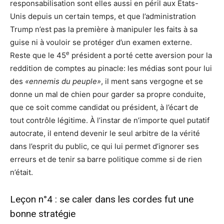
responsabilisation sont elles aussi en péril aux États-
Unis depuis un certain temps, et que l’administration
Trump n’est pas la première à manipuler les faits à sa
guise ni à vouloir se protéger d’un examen externe.
e
Reste que le 45
président a porté cette aversion pour la
reddition de comptes au pinacle: les médias sont pour lui
des
«ennemis du peuple»
, il ment sans vergogne et se
donne un mal de chien pour garder sa propre conduite,
que ce soit comme candidat ou président, à l’écart de
tout contrôle légitime. À l’instar de n’importe quel putatif
autocrate, il entend devenir le seul arbitre de la vérité
dans l’esprit du public, ce qui lui permet d’ignorer ses
erreurs et de tenir sa barre politique comme si de rien
n’était.
Leçon n°4 : se caler dans les cordes fut une
bonne stratégie