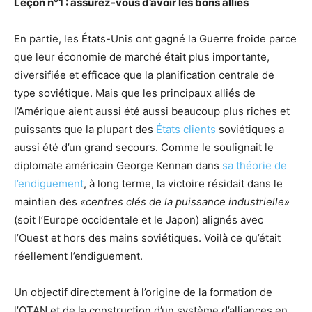
Leçon n°1 : assurez-vous d’avoir les bons alliés
En partie, les États-Unis ont gagné la Guerre froide parce
que leur économie de marché était plus importante,
diversifiée et efficace que la planification centrale de
type soviétique. Mais que les principaux alliés de
l’Amérique aient aussi été aussi beaucoup plus riches et
puissants que la plupart des
États clients
soviétiques a
aussi été d’un grand secours. Comme le soulignait le
diplomate américain George Kennan dans
sa théorie de
l’endiguement
, à long terme, la victoire résidait dans le
maintien des
«centres clés de la puissance industrielle»
(soit l’Europe occidentale et le Japon) alignés avec
l’Ouest et hors des mains soviétiques. Voilà ce qu’était
réellement l’endiguement.
Un objectif directement à l’origine de la formation de
l’OTAN et de la construction d’un système d’alliances en