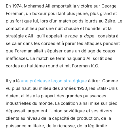
En 1974, Mohamed Ali emportait la victoire sur George
Foreman, un boxeur pourtant plus jeune, plus grand et
plus fort que lui, lors d’un match poids lourds au Zaïre. Le
combat eut lieu par une nuit chaude et humide, et la
stratégie d’Ali –qu’il appelait le
rope-a-dope
– consista à
se caler dans les cordes et à parer les attaques pendant
que Foreman allait s’épuiser dans un déluge de coups
inefficaces. Le match se termina quand Ali sortit des
cordes au huitième round et mit Foreman K.O.
Il y a là
une précieuse leçon stratégique
à tirer. Comme
vu plus haut, au milieu des années 1950, les États-Unis
étaient alliés à la plupart des grandes puissances
industrielles du monde. La coalition ainsi mise sur pied
dépassait largement l’Union soviétique et ses divers
clients au niveau de la capacité de production, de la
puissance militaire, de la richesse, de la légitimité