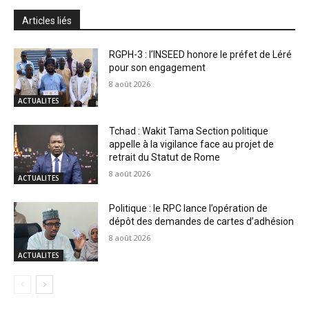
Articles liés
RGPH-3 : l’INSEED honore le préfet de Léré
pour son engagement
8 août 2026
ACTUALITES
Tchad : Wakit Tama Section politique
appelle à la vigilance face au projet de
retrait du Statut de Rome
8 août 2026
ACTUALITES
Politique : le RPC lance l’opération de
dépôt des demandes de cartes d’adhésion
8 août 2026
ACTUALITES