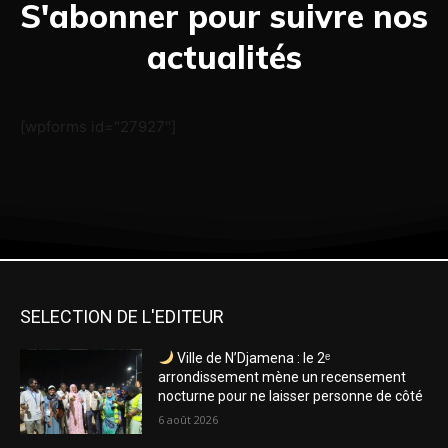
S'abonner pour suivre nos
actualités
[wpforms id="27927"]
SELECTION DE L'EDITEUR
Ville de N’Djamena : le 2ᵉ
arrondissement mène un recensement
nocturne pour ne laisser personne de côté
6 août 2026