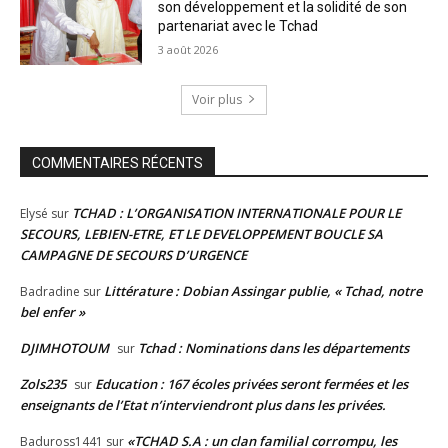
son développement et la solidité de son
partenariat avec le Tchad
3 août 2026
Voir plus
COMMENTAIRES RÉCENTS
TCHAD : L’ORGANISATION INTERNATIONALE POUR LE
Elysé
sur
SECOURS, LEBIEN-ETRE, ET LE DEVELOPPEMENT BOUCLE SA
CAMPAGNE DE SECOURS D’URGENCE
Littérature : Dobian Assingar publie, « Tchad, notre
Badradine
sur
bel enfer »
DJIMHOTOUM
Tchad : Nominations dans les départements
sur
Zols235
Education : 167 écoles privées seront fermées et les
sur
enseignants de l’Etat n’interviendront plus dans les privées.
«TCHAD S.A : un clan familial corrompu, les
Baduross1441
sur