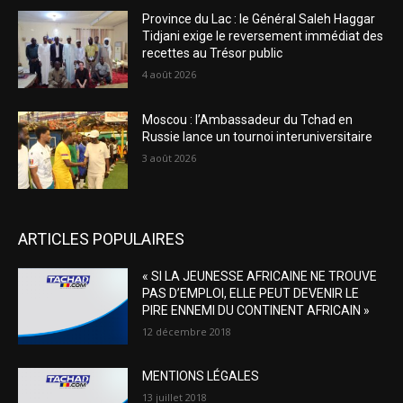
Province du Lac : le Général Saleh Haggar
Tidjani exige le reversement immédiat des
recettes au Trésor public
4 août 2026
Moscou : l’Ambassadeur du Tchad en
Russie lance un tournoi interuniversitaire
3 août 2026
ARTICLES POPULAIRES
« SI LA JEUNESSE AFRICAINE NE TROUVE
PAS D’EMPLOI, ELLE PEUT DEVENIR LE
PIRE ENNEMI DU CONTINENT AFRICAIN »
12 décembre 2018
MENTIONS LÉGALES
13 juillet 2018