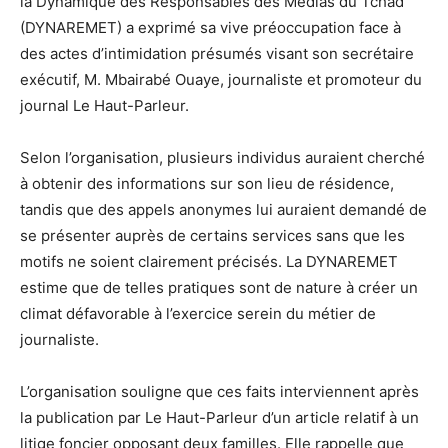
la Dynamique des Responsables des Médias du Tchad
(DYNAREMET) a exprimé sa vive préoccupation face à
des actes d’intimidation présumés visant son secrétaire
exécutif, M. Mbairabé Ouaye, journaliste et promoteur du
journal Le Haut-Parleur.
Selon l’organisation, plusieurs individus auraient cherché
à obtenir des informations sur son lieu de résidence,
tandis que des appels anonymes lui auraient demandé de
se présenter auprès de certains services sans que les
motifs ne soient clairement précisés. La DYNAREMET
estime que de telles pratiques sont de nature à créer un
climat défavorable à l’exercice serein du métier de
journaliste.
L’organisation souligne que ces faits interviennent après
la publication par Le Haut-Parleur d’un article relatif à un
litige foncier opposant deux familles. Elle rappelle que