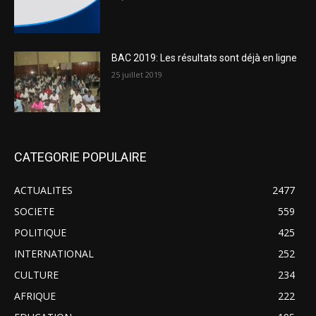
BAC 2019: Les résultats sont déjà en ligne
25 juillet 2019
CATEGORIE POPULAIRE
ACTUALITES
2477
SOCIETE
559
POLITIQUE
425
INTERNATIONAL
252
CULTURE
234
AFRIQUE
222