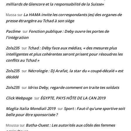
milliards de Glencore et la responsabilité de la Suisse»
La HAMA invite les correspondants (es) des organes de
Massa
sur
presse étrangère au Tchad à son siège
Pacôme
Fonction publique : Deby ouvre les portes de
sur
l’intégration
Zols235
Tchad : Déby face aux médias, « des mesures plus
sur
intelligentes et plus cohérentes seront prisent pour résoudres les
conflits au Tchad »
Zols235
Nécrologie : DJ Arafat, la star du « coupé-décalé » est
sur
décédé
Zols235
Idriss Deby, regarde comment on traite tes soldats
sur
Click Webpage
ÉGYPTE, PAYS HÔTE DE LA CAN 2019
sur
Maglia Italia Mondiali 2019
Sport : Faut-il qu’une sportive soit
sur
belle pour être sponsorisée ?
Batha-Ouest : Les autorités aux côtés des femmes
Moussa
sur