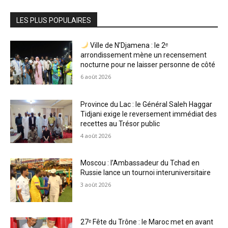
LES PLUS POPULAIRES
Ville de N’Djamena : le 2ᵉ
arrondissement mène un recensement
nocturne pour ne laisser personne de côté
6 août 2026
Province du Lac : le Général Saleh Haggar
Tidjani exige le reversement immédiat des
recettes au Trésor public
4 août 2026
Moscou : l’Ambassadeur du Tchad en
Russie lance un tournoi interuniversitaire
3 août 2026
27ᵉ Fête du Trône : le Maroc met en avant