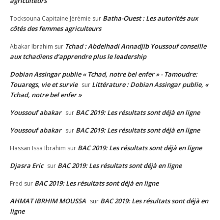
agriculteurs
Batha-Ouest : Les autorités aux
Tocksouna Capitaine Jérémie
sur
côtés des femmes agriculteurs
Tchad : Abdelhadi Annadjib Youssouf conseille
Abakar Ibrahim
sur
aux tchadiens d’apprendre plus le leadership
Dobian Assingar publie « Tchad, notre bel enfer » - Tamoudre:
Touaregs, vie et survie
Littérature : Dobian Assingar publie, «
sur
Tchad, notre bel enfer »
Youssouf abakar
BAC 2019: Les résultats sont déjà en ligne
sur
Youssouf abakar
BAC 2019: Les résultats sont déjà en ligne
sur
BAC 2019: Les résultats sont déjà en ligne
Hassan Issa Ibrahim
sur
Djasra Eric
BAC 2019: Les résultats sont déjà en ligne
sur
BAC 2019: Les résultats sont déjà en ligne
Fred
sur
AHMAT IBRHIM MOUSSA
BAC 2019: Les résultats sont déjà en
sur
ligne