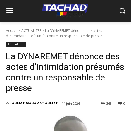
Accueil
ACTUALITES
La DYNAREMET dénonce des actes
d’intimidation présumés contre un responsable de presse
ACTUALITES
La DYNAREMET dénonce des
actes d’intimidation présumés
contre un responsable de
presse
Par
AHMAT MAHAMAT AHMAT
14 juin 2026
368
0