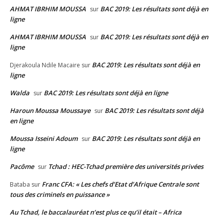
AHMAT IBRHIM MOUSSA
BAC 2019: Les résultats sont déjà en
sur
ligne
AHMAT IBRHIM MOUSSA
BAC 2019: Les résultats sont déjà en
sur
ligne
BAC 2019: Les résultats sont déjà en
Djerakoula Ndile Macaire
sur
ligne
Walda
BAC 2019: Les résultats sont déjà en ligne
sur
Haroun Moussa Moussaye
BAC 2019: Les résultats sont déjà
sur
en ligne
Moussa Isseini Adoum
BAC 2019: Les résultats sont déjà en
sur
ligne
Pacôme
Tchad : HEC-Tchad première des universités privées
sur
Franc CFA: « Les chefs d’Etat d’Afrique Centrale sont
Bataba
sur
tous des criminels en puissance »
Au Tchad, le baccalauréat n’est plus ce qu’il était – Africa