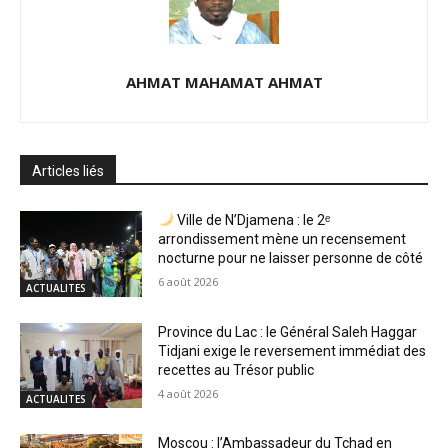
AHMAT MAHAMAT AHMAT
Articles liés
Ville de N’Djamena : le 2ᵉ
arrondissement mène un recensement
nocturne pour ne laisser personne de côté
6 août 2026
ACTUALITES
Province du Lac : le Général Saleh Haggar
Tidjani exige le reversement immédiat des
recettes au Trésor public
4 août 2026
ACTUALITES
Moscou : l’Ambassadeur du Tchad en