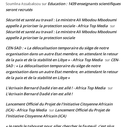
Education : 1439 enseignants scientifiques
Soumlina Assabaksou
sur
seront recrutés
Sécurité et santé au travail : Le ministre Ali Mbodou Mbodoumi
appelle à prioriser la protection sociale - Africa Top Media
sur
Sécurité et santé au travail : Le ministre Ali Mbodou Mbodoumi
appelle à prioriser la protection sociale
CEN-SAD : « La délocalisation temporaire du siège de notre
organisation dans un autre Etat membre, en attendant le retour
de la paix et de la stabilité en Libye » - Africa Top Media
CEN-
sur
SAD : « La délocalisation temporaire du siège de notre
organisation dans un autre Etat membre, en attendant le retour
de la paix et de la stabilité en Libye »
L’écrivain Bernard Dadié s’en est allé ! - Africa Top Media
sur
L’écrivain Bernard Dadié s’en est allé !
Lancement Officiel du Projet de l’Initiative Citoyenne Africain
(ICA) - Africa Top Media
Lancement Officiel du Projet de
sur
l’Initiative Citoyenne Africain (ICA)
« Je rends le tabouret pour aller chercher le fauteuil, c’est plus