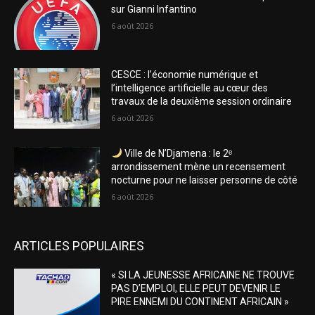
sur Gianni Infantino
6 août 2026
CESCE : l’économie numérique et
l’intelligence artificielle au cœur des
travaux de la deuxième session ordinaire
6 août 2026
Ville de N’Djamena : le 2ᵉ
arrondissement mène un recensement
nocturne pour ne laisser personne de côté
6 août 2026
ARTICLES POPULAIRES
« SI LA JEUNESSE AFRICAINE NE TROUVE
PAS D’EMPLOI, ELLE PEUT DEVENIR LE
PIRE ENNEMI DU CONTINENT AFRICAIN »