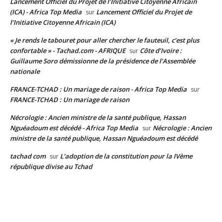
Lancement Officiel du Projet de l’Initiative Citoyenne Africain
(ICA) - Africa Top Media
Lancement Officiel du Projet de
sur
l’Initiative Citoyenne Africain (ICA)
« Je rends le tabouret pour aller chercher le fauteuil, c’est plus
confortable » - Tachad.com - AFRIQUE
Côte d’Ivoire :
sur
Guillaume Soro démissionne de la présidence de l’Assemblée
nationale
FRANCE-TCHAD : Un mariage de raison - Africa Top Media
sur
FRANCE-TCHAD : Un mariage de raison
Nécrologie : Ancien ministre de la santé publique, Hassan
Nguéadoum est décédé - Africa Top Media
Nécrologie : Ancien
sur
ministre de la santé publique, Hassan Nguéadoum est décédé
tachad com
L’adoption de la constitution pour la IVème
sur
république divise au Tchad