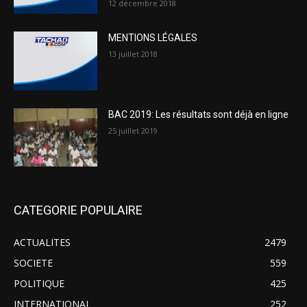
12 décembre 2018
MENTIONS LÉGALES
13 juillet 2018
BAC 2019: Les résultats sont déjà en ligne
25 juillet 2019
CATEGORIE POPULAIRE
ACTUALITES
2479
SOCIETE
559
POLITIQUE
425
INTERNATIONAL
252