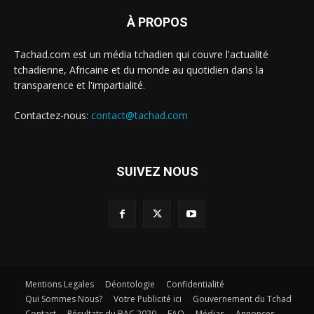
À PROPOS
Tachad.com est un média tchadien qui couvre l'actualité
tchadienne, Africaine et du monde au quotidien dans la
transparence et l'impartialité.
Contactez-nous:
contact@tachad.com
SUIVEZ NOUS
Mentions Legales
Déontologie
Confidentialité
Qui Sommes Nous?
Votre Publicité ici
Gouvernement du Tchad
Contact
Résultats du BAC 2020
FAQ
Médias
Annonces