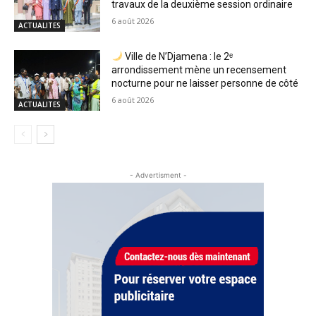
travaux de la deuxième session ordinaire
6 août 2026
ACTUALITES
Ville de N’Djamena : le 2ᵉ
arrondissement mène un recensement
nocturne pour ne laisser personne de côté
6 août 2026
ACTUALITES
- Advertisment -