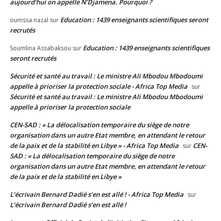
aujourd’hui on appelle N’Djamena. Pourquoi ?
Education : 1439 enseignants scientifiques seront
oumssa nazal
sur
recrutés
Education : 1439 enseignants scientifiques
Soumlina Assabaksou
sur
seront recrutés
Sécurité et santé au travail : Le ministre Ali Mbodou Mbodoumi
appelle à prioriser la protection sociale - Africa Top Media
sur
Sécurité et santé au travail : Le ministre Ali Mbodou Mbodoumi
appelle à prioriser la protection sociale
CEN-SAD : « La délocalisation temporaire du siège de notre
organisation dans un autre Etat membre, en attendant le retour
de la paix et de la stabilité en Libye » - Africa Top Media
CEN-
sur
SAD : « La délocalisation temporaire du siège de notre
organisation dans un autre Etat membre, en attendant le retour
de la paix et de la stabilité en Libye »
L’écrivain Bernard Dadié s’en est allé ! - Africa Top Media
sur
L’écrivain Bernard Dadié s’en est allé !