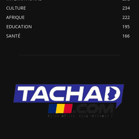
CULTURE
234
AFRIQUE
222
EDUCATION
195
SANTÉ
166