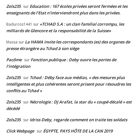
Zols235
Education : 167 écoles privées seront fermées et les
sur
enseignants de l’Etat n’interviendront plus dans les privées.
«TCHAD S.A : un clan familial corrompu, les
Baduross1441
sur
milliards de Glencore et la responsabilité de la Suisse»
La HAMA invite les correspondants (es) des organes de
Massa
sur
presse étrangère au Tchad à son siège
Pacôme
Fonction publique : Deby ouvre les portes de
sur
l’intégration
Zols235
Tchad : Déby face aux médias, « des mesures plus
sur
intelligentes et plus cohérentes seront prisent pour résoudres les
conflits au Tchad »
Zols235
Nécrologie : DJ Arafat, la star du « coupé-décalé » est
sur
décédé
Zols235
Idriss Deby, regarde comment on traite tes soldats
sur
Click Webpage
ÉGYPTE, PAYS HÔTE DE LA CAN 2019
sur