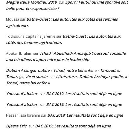
Maglia Italia Mondiali 2019
Sport : Faut-il qu’une sportive soit
sur
belle pour être sponsorisée ?
Batha-Ouest : Les autorités aux côtés des femmes
Moussa
sur
agriculteurs
Batha-Ouest : Les autorités aux
Tocksouna Capitaine Jérémie
sur
côtés des femmes agriculteurs
Tchad : Abdelhadi Annadjib Youssouf conseille
Abakar Ibrahim
sur
aux tchadiens d’apprendre plus le leadership
Dobian Assingar publie « Tchad, notre bel enfer » - Tamoudre:
Touaregs, vie et survie
Littérature : Dobian Assingar publie, «
sur
Tchad, notre bel enfer »
Youssouf abakar
BAC 2019: Les résultats sont déjà en ligne
sur
Youssouf abakar
BAC 2019: Les résultats sont déjà en ligne
sur
BAC 2019: Les résultats sont déjà en ligne
Hassan Issa Ibrahim
sur
Djasra Eric
BAC 2019: Les résultats sont déjà en ligne
sur