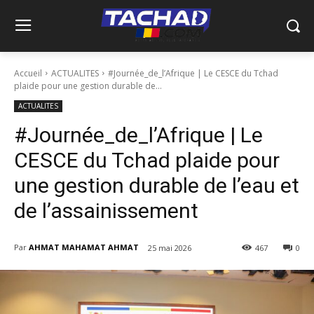
Accueil
ACTUALITES
#Journée_de_l’Afrique | Le CESCE du Tchad
plaide pour une gestion durable de...
ACTUALITES
#Journée_de_l’Afrique | Le
CESCE du Tchad plaide pour
une gestion durable de l’eau et
de l’assainissement
Par
AHMAT MAHAMAT AHMAT
25 mai 2026
467
0