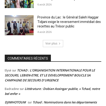
6 août 2026
Province du Lac : le Général Saleh Haggar
Tidjani exige le reversement immédiat des
recettes au Trésor public
4 août 2026
Voir plus
COMMENTAIRES RÉCENTS
TCHAD : L’ORGANISATION INTERNATIONALE POUR LE
Elysé
sur
SECOURS, LEBIEN-ETRE, ET LE DEVELOPPEMENT BOUCLE SA
CAMPAGNE DE SECOURS D’URGENCE
Littérature : Dobian Assingar publie, « Tchad, notre
Badradine
sur
bel enfer »
DJIMHOTOUM
Tchad : Nominations dans les départements
sur