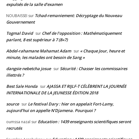
expulsés de la salle d’examen
Tchad-remaniement: Décryptage du Nouveau
NOUBAISSEI
sur
Gouvernement
Togmal David
Chef de l’opposition : Mathématiquement
sur
parlant, 8 est supérieur à 7 (8»7)
Abdel-rahamane Mahamat Adam
« Chaque Jour, heure et
sur
minute, les malades ont besoin de Sang »
dangsie nebetcha josue
Sécurité : Chasser les commissaires
sur
illettrés ?
Best Sale Honda
AJASSA ET RIJLF-T CÉLÈBRENT LA JOURNÉE
sur
INTERNATIONALE DE LA JEUNESSE ÉDITION 2018
source
Le festival Dary : hier on appelait Fort-Lamy,
sur
aujourd’hui on appelle N’Djamena. Pourquoi ?
Education : 1439 enseignants scientifiques seront
oumssa nazal
sur
recrutés