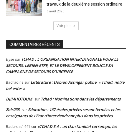
travaux de la deuxième session ordinaire
6 août 2026
Voir plus
COMMENTAIRES RÉCENTS
TCHAD : L’ORGANISATION INTERNATIONALE POUR LE
Elysé
sur
SECOURS, LEBIEN-ETRE, ET LE DEVELOPPEMENT BOUCLE SA
CAMPAGNE DE SECOURS D’URGENCE
Littérature : Dobian Assingar publie, « Tchad, notre
Badradine
sur
bel enfer »
DJIMHOTOUM
Tchad : Nominations dans les départements
sur
Zols235
Education : 167 écoles privées seront fermées et les
sur
enseignants de l’Etat n’interviendront plus dans les privées.
«TCHAD S.A : un clan familial corrompu, les
Baduross1441
sur