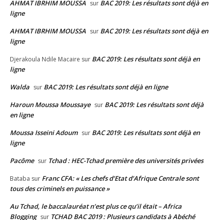
AHMAT IBRHIM MOUSSA
BAC 2019: Les résultats sont déjà en
sur
ligne
AHMAT IBRHIM MOUSSA
BAC 2019: Les résultats sont déjà en
sur
ligne
BAC 2019: Les résultats sont déjà en
Djerakoula Ndile Macaire
sur
ligne
Walda
BAC 2019: Les résultats sont déjà en ligne
sur
Haroun Moussa Moussaye
BAC 2019: Les résultats sont déjà
sur
en ligne
Moussa Isseini Adoum
BAC 2019: Les résultats sont déjà en
sur
ligne
Pacôme
Tchad : HEC-Tchad première des universités privées
sur
Franc CFA: « Les chefs d’Etat d’Afrique Centrale sont
Bataba
sur
tous des criminels en puissance »
Au Tchad, le baccalauréat n’est plus ce qu’il était – Africa
Blogging
TCHAD BAC 2019 : Plusieurs candidats à Abéché
sur