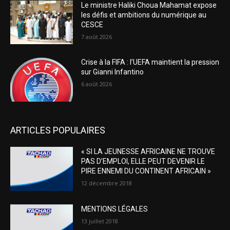
Le ministre Haliki Choua Mahamat expose
les défis et ambitions du numérique au
CESCE
7 août 2026
Crise à la FIFA : l’UEFA maintient la pression
sur Gianni Infantino
6 août 2026
ARTICLES POPULAIRES
« SI LA JEUNESSE AFRICAINE NE TROUVE
PAS D’EMPLOI, ELLE PEUT DEVENIR LE
PIRE ENNEMI DU CONTINENT AFRICAIN »
12 décembre 2018
MENTIONS LÉGALES
13 juillet 2018