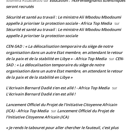
Education : 1439 enseignants scientifiques
Soumlina Assabaksou
sur
seront recrutés
Sécurité et santé au travail : Le ministre Ali Mbodou Mbodoumi
appelle à prioriser la protection sociale - Africa Top Media
sur
Sécurité et santé au travail : Le ministre Ali Mbodou Mbodoumi
appelle à prioriser la protection sociale
CEN-SAD : « La délocalisation temporaire du siège de notre
organisation dans un autre Etat membre, en attendant le retour
de la paix et de la stabilité en Libye » - Africa Top Media
CEN-
sur
SAD : « La délocalisation temporaire du siège de notre
organisation dans un autre Etat membre, en attendant le retour
de la paix et de la stabilité en Libye »
L’écrivain Bernard Dadié s’en est allé ! - Africa Top Media
sur
L’écrivain Bernard Dadié s’en est allé !
Lancement Officiel du Projet de l’Initiative Citoyenne Africain
(ICA) - Africa Top Media
Lancement Officiel du Projet de
sur
l’Initiative Citoyenne Africain (ICA)
« Je rends le tabouret pour aller chercher le fauteuil, c’est plus