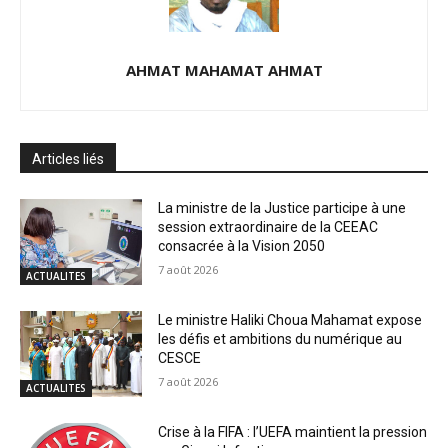
AHMAT MAHAMAT AHMAT
Articles liés
La ministre de la Justice participe à une
session extraordinaire de la CEEAC
consacrée à la Vision 2050
7 août 2026
ACTUALITES
Le ministre Haliki Choua Mahamat expose
les défis et ambitions du numérique au
CESCE
7 août 2026
ACTUALITES
Crise à la FIFA : l’UEFA maintient la pression