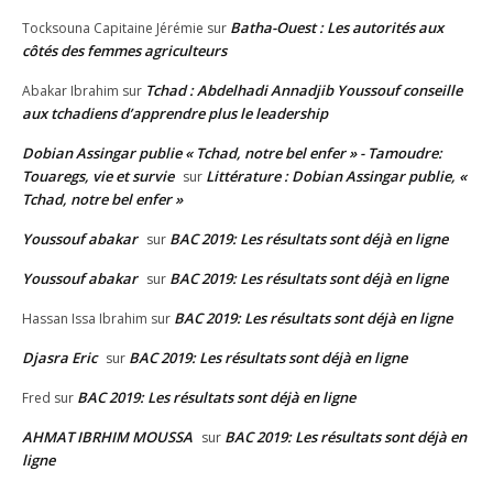
Batha-Ouest : Les autorités aux
Tocksouna Capitaine Jérémie
sur
côtés des femmes agriculteurs
Tchad : Abdelhadi Annadjib Youssouf conseille
Abakar Ibrahim
sur
aux tchadiens d’apprendre plus le leadership
Dobian Assingar publie « Tchad, notre bel enfer » - Tamoudre:
Touaregs, vie et survie
Littérature : Dobian Assingar publie, «
sur
Tchad, notre bel enfer »
Youssouf abakar
BAC 2019: Les résultats sont déjà en ligne
sur
Youssouf abakar
BAC 2019: Les résultats sont déjà en ligne
sur
BAC 2019: Les résultats sont déjà en ligne
Hassan Issa Ibrahim
sur
Djasra Eric
BAC 2019: Les résultats sont déjà en ligne
sur
BAC 2019: Les résultats sont déjà en ligne
Fred
sur
AHMAT IBRHIM MOUSSA
BAC 2019: Les résultats sont déjà en
sur
ligne