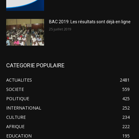
BAC 2019: Les résultats sont déjà en ligne
25 juillet 2019
CATEGORIE POPULAIRE
ACTUALITES
2481
SOCIETE
559
POLITIQUE
425
INTERNATIONAL
252
CULTURE
234
AFRIQUE
222
EDUCATION
195