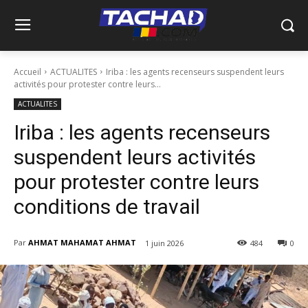
Accueil
ACTUALITES
Iriba : les agents recenseurs suspendent leurs
activités pour protester contre leurs...
ACTUALITES
Iriba : les agents recenseurs
suspendent leurs activités
pour protester contre leurs
conditions de travail
Par
AHMAT MAHAMAT AHMAT
1 juin 2026
484
0