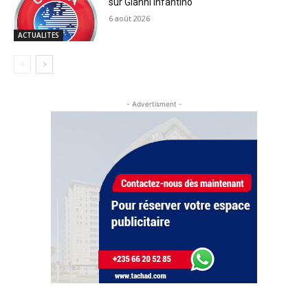
sur Gianni Infantino
6 août 2026
ACTUALITES
- Advertisment -