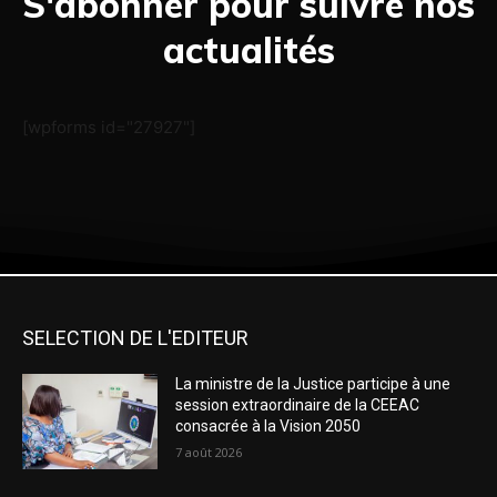
S'abonner pour suivre nos
actualités
[wpforms id="27927"]
SELECTION DE L'EDITEUR
La ministre de la Justice participe à une
session extraordinaire de la CEEAC
consacrée à la Vision 2050
7 août 2026