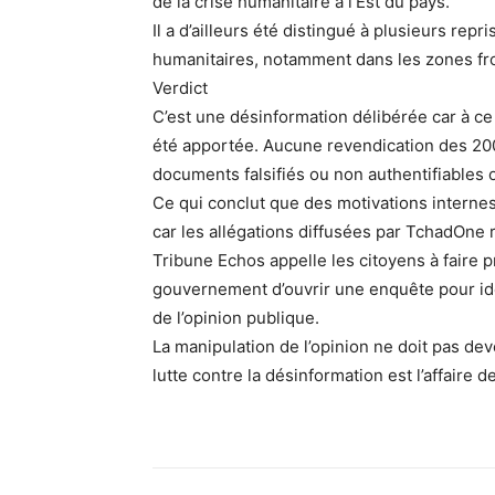
de la crise humanitaire à l’Est du pays.
Il a d’ailleurs été distingué à plusieurs rep
humanitaires, notamment dans les zones fr
Verdict
C’est une désinformation délibérée car à c
été apportée. Aucune revendication des 200 
documents falsifiés ou non authentifiables 
Ce qui conclut que des motivations internes
car les allégations diffusées par TchadOne 
Tribune Echos appelle les citoyens à faire p
gouvernement d’ouvrir une enquête pour iden
de l’opinion publique.
La manipulation de l’opinion ne doit pas de
lutte contre la désinformation est l’affaire d