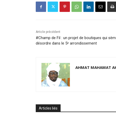
Article précédent
#Champ de Fil : un projet de boutiques qui sèm
désordre dans le 5ᵉ arrondissement
AHMAT MAHAMAT A
Articles liés