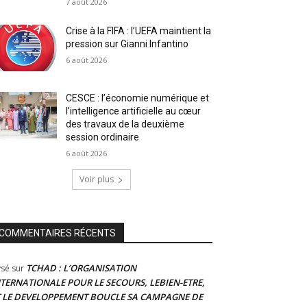
7 août 2026
Crise à la FIFA : l’UEFA maintient la
pression sur Gianni Infantino
6 août 2026
CESCE : l’économie numérique et
l’intelligence artificielle au cœur
des travaux de la deuxième
session ordinaire
6 août 2026
Voir plus
COMMENTAIRES RÉCENTS
TCHAD : L’ORGANISATION
ysé
sur
NTERNATIONALE POUR LE SECOURS, LEBIEN-ETRE,
T LE DEVELOPPEMENT BOUCLE SA CAMPAGNE DE