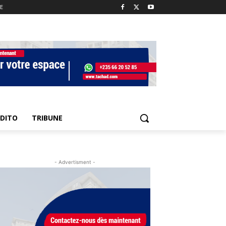
E
EDITO
TRIBUNE
- Advertisment -