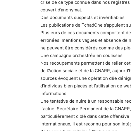
crise de ce type connue dans nos registres
couvert d’anonymat.
Des documents suspects et invérifiables
Les publications de TchadOne s’appuient sur
Plusieurs de ces documents comportent des 
erronées, mentions vagues et absence de n
ne peuvent être considérés comme des pièc
Une campagne orchestrée en coulisses
Nos recoupements permettent de relier cet
de l’Action sociale et de la CNARR, aujourd
sources évoquent une opération d8e dénigr
d’individus bien placés et l’utilisation de 
informations.
Une tentative de nuire à un responsable r
L’actuel Secrétaire Permanent de la CNARR,
particulièrement ciblé dans cette offensive
internationaux, il est reconnu pour son inté