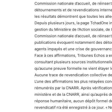
Commission nationale d’accueil, de réinsert
détournements et de revendications intern
les résultats démontrent que toutes les all
Depuis plusieurs jours, la page TchadOne in
gestion du Ministère de l’Action sociale, de 
Commission nationale d’accueil, de réinsert
publications évoquent notamment des détou
agents impayés et une crise de gouvernanc
Face à ces affirmations, Tribunes Echos a en
consultant plusieurs sources institutionnel
qu’aucune preuve formelle ne vient étayer l
Aucune trace de revendication collective d
L’une des affirmations les plus relayées c
rémunérés par la CNARR. Après vérification
ministère et de la CNARR, ainsi qu’auprès d
réponse humanitaire, aucun dépôt formel de 
revendicatif n’a été enregistré à ce jour. « N