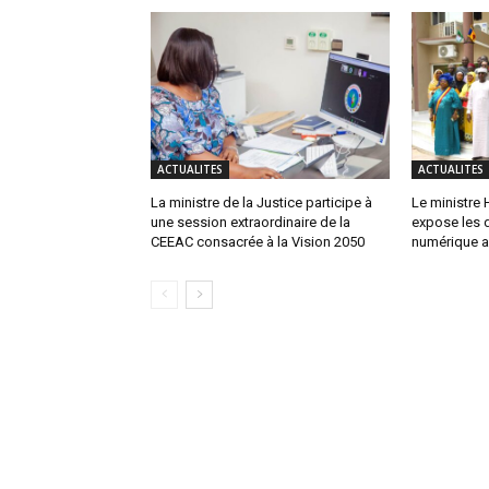
ACTUALITES
ACTUALITES
La ministre de la Justice participe à
Le ministre
une session extraordinaire de la
expose les d
CEEAC consacrée à la Vision 2050
numérique 