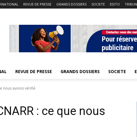
ERNATIONAL
REVUE DE PRESSE
GRANDS DOSSIERS
SOCIETE
EDITO
TRIBUN
NAL
REVUE DE PRESSE
GRANDS DOSSIERS
SOCIETE
e nous avions vérifié
CNARR : ce que nous