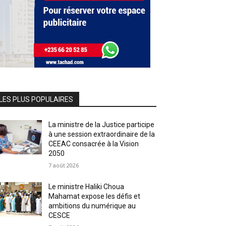
LES PLUS POPULAIRES
La ministre de la Justice participe
à une session extraordinaire de la
CEEAC consacrée à la Vision
2050
7 août 2026
Le ministre Haliki Choua
Mahamat expose les défis et
ambitions du numérique au
CESCE