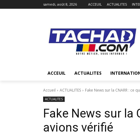
samedi, août 8, 2026
ACCEUIL
ACTUALITES
INT
ACCEUIL
ACTUALITES
INTERNATIO
Accueil
ACTUALITES
Fake News sur la CNARR : ce qu
ACTUALITES
Fake News sur la 
avions vérifié