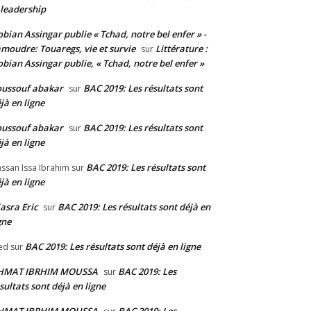
 leadership
bian Assingar publie « Tchad, notre bel enfer » -
moudre: Touaregs, vie et survie
Littérature :
sur
bian Assingar publie, « Tchad, notre bel enfer »
ussouf abakar
BAC 2019: Les résultats sont
sur
jà en ligne
ussouf abakar
BAC 2019: Les résultats sont
sur
jà en ligne
BAC 2019: Les résultats sont
ssan Issa Ibrahim
sur
jà en ligne
asra Eric
BAC 2019: Les résultats sont déjà en
sur
gne
BAC 2019: Les résultats sont déjà en ligne
ed
sur
HMAT IBRHIM MOUSSA
BAC 2019: Les
sur
sultats sont déjà en ligne