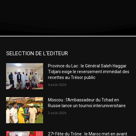
SELECTION DE L'EDITEUR
Province du Lac : le Général Saleh Haggar
Tidjani exige le reversement immédiat des
recettes au Trésor public
4 août 2026
Moscou : l’Ambassadeur du Tchad en
Russie lance un tournoi interuniversitaire
3 août 2026
27ᵉ Fête du Trône : le Maroc met en avant