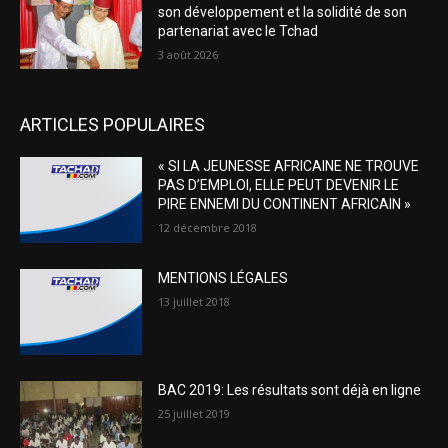
son développement et la solidité de son
partenariat avec le Tchad
3 août 2026
ARTICLES POPULAIRES
« SI LA JEUNESSE AFRICAINE NE TROUVE
PAS D’EMPLOI, ELLE PEUT DEVENIR LE
PIRE ENNEMI DU CONTINENT AFRICAIN »
12 décembre 2018
MENTIONS LÉGALES
13 juillet 2018
BAC 2019: Les résultats sont déjà en ligne
25 juillet 2019