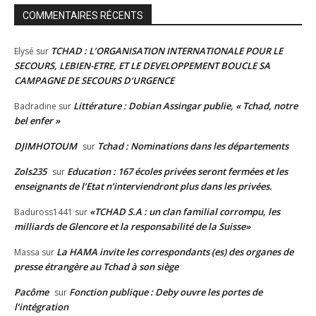
COMMENTAIRES RÉCENTS
TCHAD : L’ORGANISATION INTERNATIONALE POUR LE
Elysé
sur
SECOURS, LEBIEN-ETRE, ET LE DEVELOPPEMENT BOUCLE SA
CAMPAGNE DE SECOURS D’URGENCE
Littérature : Dobian Assingar publie, « Tchad, notre
Badradine
sur
bel enfer »
DJIMHOTOUM
Tchad : Nominations dans les départements
sur
Zols235
Education : 167 écoles privées seront fermées et les
sur
enseignants de l’Etat n’interviendront plus dans les privées.
«TCHAD S.A : un clan familial corrompu, les
Baduross1441
sur
milliards de Glencore et la responsabilité de la Suisse»
La HAMA invite les correspondants (es) des organes de
Massa
sur
presse étrangère au Tchad à son siège
Pacôme
Fonction publique : Deby ouvre les portes de
sur
l’intégration