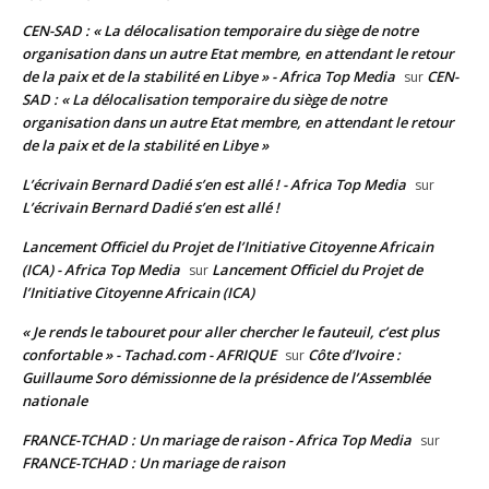
CEN-SAD : « La délocalisation temporaire du siège de notre
organisation dans un autre Etat membre, en attendant le retour
de la paix et de la stabilité en Libye » - Africa Top Media
CEN-
sur
SAD : « La délocalisation temporaire du siège de notre
organisation dans un autre Etat membre, en attendant le retour
de la paix et de la stabilité en Libye »
L’écrivain Bernard Dadié s’en est allé ! - Africa Top Media
sur
L’écrivain Bernard Dadié s’en est allé !
Lancement Officiel du Projet de l’Initiative Citoyenne Africain
(ICA) - Africa Top Media
Lancement Officiel du Projet de
sur
l’Initiative Citoyenne Africain (ICA)
« Je rends le tabouret pour aller chercher le fauteuil, c’est plus
confortable » - Tachad.com - AFRIQUE
Côte d’Ivoire :
sur
Guillaume Soro démissionne de la présidence de l’Assemblée
nationale
FRANCE-TCHAD : Un mariage de raison - Africa Top Media
sur
FRANCE-TCHAD : Un mariage de raison