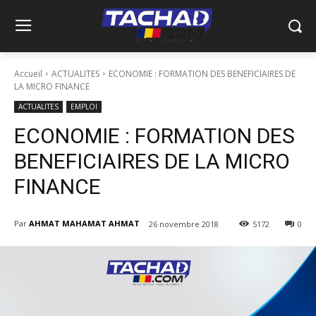
Accueil
ACTUALITES
ECONOMIE : FORMATION DES BENEFICIAIRES DE
LA MICRO FINANCE
ACTUALITES
EMPLOI
ECONOMIE : FORMATION DES
BENEFICIAIRES DE LA MICRO
FINANCE
Par
AHMAT MAHAMAT AHMAT
26 novembre 2018
5172
0