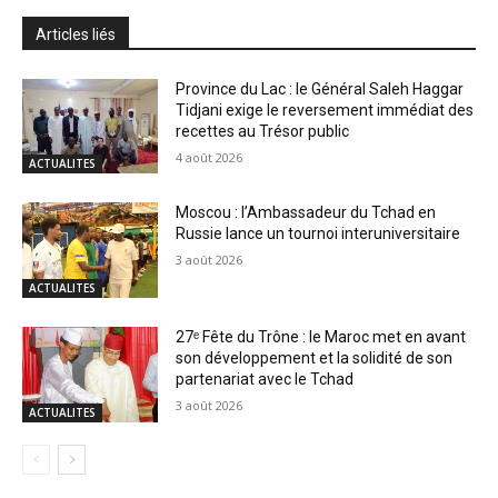
Articles liés
Province du Lac : le Général Saleh Haggar
Tidjani exige le reversement immédiat des
recettes au Trésor public
4 août 2026
ACTUALITES
Moscou : l’Ambassadeur du Tchad en
Russie lance un tournoi interuniversitaire
3 août 2026
ACTUALITES
27ᵉ Fête du Trône : le Maroc met en avant
son développement et la solidité de son
partenariat avec le Tchad
3 août 2026
ACTUALITES