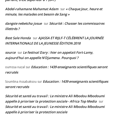
Abdel-rahamane Mahamat Adam
« Chaque Jour, heure et
sur
minute, les malades ont besoin de Sang »
dangsie nebetcha josue
Sécurité : Chasser les commissaires
sur
illettrés ?
Best Sale Honda
AJASSA ET RIJLF-T CÉLÈBRENT LA JOURNÉE
sur
INTERNATIONALE DE LA JEUNESSE ÉDITION 2018
source
Le festival Dary : hier on appelait Fort-Lamy,
sur
aujourd’hui on appelle N’Djamena. Pourquoi ?
Education : 1439 enseignants scientifiques seront
oumssa nazal
sur
recrutés
Education : 1439 enseignants scientifiques
Soumlina Assabaksou
sur
seront recrutés
Sécurité et santé au travail : Le ministre Ali Mbodou Mbodoumi
appelle à prioriser la protection sociale - Africa Top Media
sur
Sécurité et santé au travail : Le ministre Ali Mbodou Mbodoumi
appelle à prioriser la protection sociale