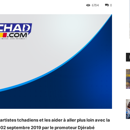
6704
0
tistes tchadiens et les aider à aller plus loin avec la
di 02 septembre 2019 par le promoteur Djérabé