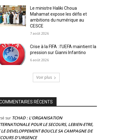
Le ministre Haliki Choua
Mahamat expose les défis et
ambitions du numérique au
CESCE
7 août 2026
Crise à la FIFA : l’UEFA maintient la
pression sur Gianni Infantino
6 août 2026
Voir plus
COMMENTAIRES RÉCENTS
TCHAD : L’ORGANISATION
ysé
sur
NTERNATIONALE POUR LE SECOURS, LEBIEN-ETRE,
T LE DEVELOPPEMENT BOUCLE SA CAMPAGNE DE
ECOURS D’URGENCE