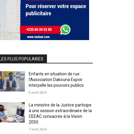
LES PLUS POPULAIRES
Enfants en situation de rue :
l’Association Dakouna Espoir
interpelle les pouvoirs publics
8 août 2026
La ministre de la Justice participe
à une session extraordinaire de la
CEEAC consacrée à la Vision
2050
7 août 2026