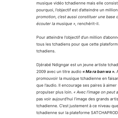
musique vidéo tchadienne mais elle consiste à
pourquoi, l’objectif est d’atteindre un milli
promotion, c’est aussi constituer une base 
écouter la musique »,
renchérit-il.
Pour atteindre l’objectif d’un million d’abo
tous les tchadiens pour que cette plateform
tchadiens.
Djérabé Ndigngar est un jeune artiste tchad
2009 avec un titre audio
« Ma ra ban wa ».
A
promouvoir la musique tchadienne en faisant
que l’audio. Il encourage ses paires à aimer
propulser plus loin.
« Avec l’image on peut al
pas voir aujourd’hui l’image des grands arti
tchadienne. C’est justement à ce niveau qu
tchadienne sur la plateforme SATCHAPROD