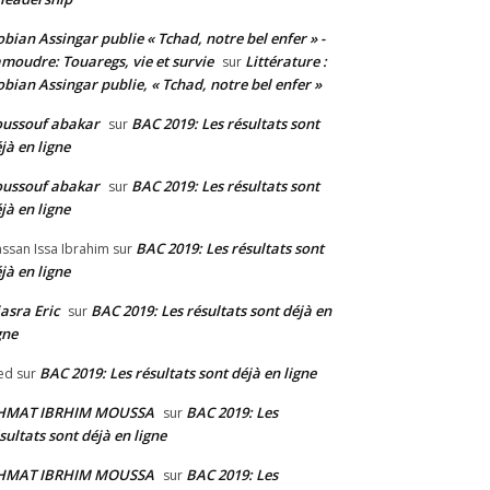
bian Assingar publie « Tchad, notre bel enfer » -
moudre: Touaregs, vie et survie
Littérature :
sur
bian Assingar publie, « Tchad, notre bel enfer »
ussouf abakar
BAC 2019: Les résultats sont
sur
jà en ligne
ussouf abakar
BAC 2019: Les résultats sont
sur
jà en ligne
BAC 2019: Les résultats sont
ssan Issa Ibrahim
sur
jà en ligne
asra Eric
BAC 2019: Les résultats sont déjà en
sur
gne
BAC 2019: Les résultats sont déjà en ligne
ed
sur
HMAT IBRHIM MOUSSA
BAC 2019: Les
sur
sultats sont déjà en ligne
HMAT IBRHIM MOUSSA
BAC 2019: Les
sur