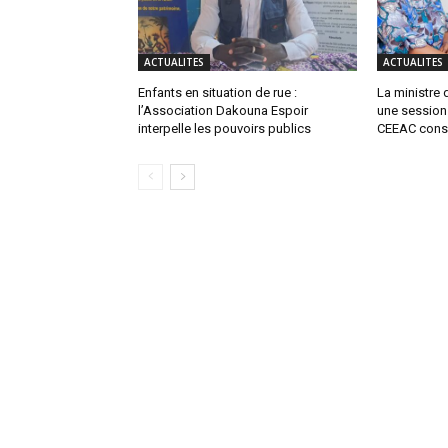
ACTUALITES
ACTUALITES
Enfants en situation de rue :
La ministre d
l’Association Dakouna Espoir
une session 
interpelle les pouvoirs publics
CEEAC consa