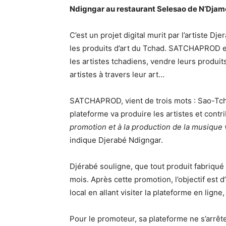
Ndigngar au restaurant Selesao de N’Djam
C’est un projet digital murit par l’artiste Dje
les produits d’art du Tchad. SATCHAPROD e
les artistes tchadiens, vendre leurs produits
artistes à travers leur art…
SATCHAPROD, vient de trois mots : Sao-Tch
plateforme va produire les artistes et cont
promotion et à la production de la musique
indique Djerabé Ndigngar.
Djérabé souligne, que tout produit fabriqué
mois. Après cette promotion, l’objectif es
local en allant visiter la plateforme en ligne,
Pour le promoteur, sa plateforme ne s’arrêt