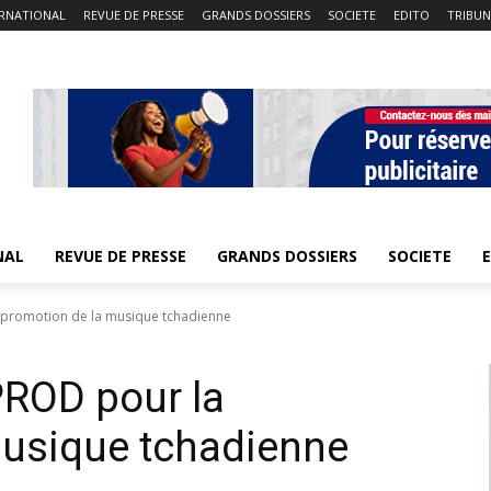
ERNATIONAL
REVUE DE PRESSE
GRANDS DOSSIERS
SOCIETE
EDITO
TRIBUN
NAL
REVUE DE PRESSE
GRANDS DOSSIERS
SOCIETE
 promotion de la musique tchadienne
PROD pour la
musique tchadienne