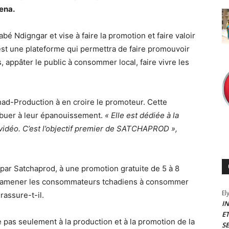
ena.
rabé Ndigngar et vise à faire la promotion et faire valoir
st une plateforme qui permettra de faire promouvoir
, appâter le public à consommer local, faire vivre les
ad-Production à en croire le promoteur. Cette
ribuer à leur épanouissement.
« Elle est dédiée à la
 vidéo. C’est l’objectif premier de SATCHAPROD »,
 par Satchaprod, à une promotion gratuite de 5 à 8
t d’amener les consommateurs tchadiens à consommer
El
 rassure-t-il.
I
E
e pas seulement à la production et à la promotion de la
S