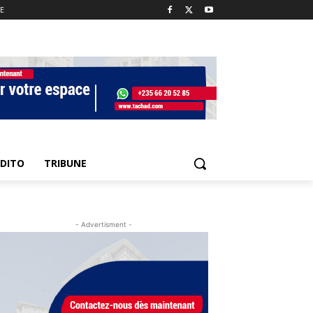
E
EDITO
TRIBUNE
- Advertisment -