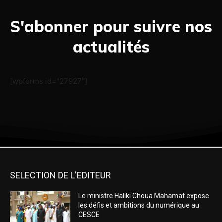
S'abonner pour suivre nos
actualités
[wpforms id="27927"]
SELECTION DE L'EDITEUR
Le ministre Haliki Choua Mahamat expose
les défis et ambitions du numérique au
CESCE