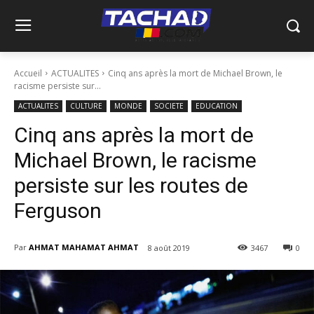
Accueil
ACTUALITES
Cinq ans après la mort de Michael Brown, le
racisme persiste sur...
ACTUALITES
CULTURE
MONDE
SOCIETE
EDUCATION
Cinq ans après la mort de
Michael Brown, le racisme
persiste sur les routes de
Ferguson
Par
AHMAT MAHAMAT AHMAT
8 août 2019
3467
0