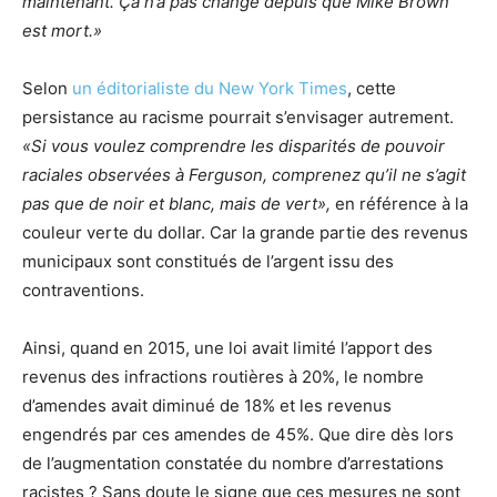
maintenant. Ça n’a pas changé depuis que Mike Brown
est mort.»
Selon
un éditorialiste du New York Times
, cette
persistance au racisme pourrait s’envisager autrement.
«Si vous voulez comprendre les disparités de pouvoir
raciales observées à Ferguson, comprenez qu’il ne s’agit
pas que de noir et blanc, mais de vert»,
en
référence à la
couleur verte du dollar. Car la grande partie des revenus
municipaux sont constitués de l’argent issu des
contraventions.
Ainsi, quand en 2015, une loi avait limité l’apport des
revenus des infractions routières à 20%, le nombre
d’amendes avait diminué de 18% et les revenus
engendrés par ces amendes de 45%. Que dire dès lors
de l’augmentation constatée du nombre d’arrestations
racistes ? Sans doute le signe que ces mesures ne sont