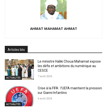
AHMAT MAHAMAT AHMAT
Articles liés
Le ministre Haliki Choua Mahamat expose
les défis et ambitions du numérique au
CESCE
7 août 2026
ACTUALITES
Crise à la FIFA : l’UEFA maintient la pression
sur Gianni Infantino
6 août 2026
ACTUALITES