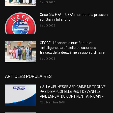
7 août 2026
Crise à la FIFA : l’UEFA maintient la pression
sur Gianni Infantino
6 août 2026
CESCE : l’économie numérique et
l’intelligence artificielle au cœur des
travaux de la deuxième session ordinaire
6 août 2026
ARTICLES POPULAIRES
« SI LA JEUNESSE AFRICAINE NE TROUVE
PAS D’EMPLOI, ELLE PEUT DEVENIR LE
PIRE ENNEMI DU CONTINENT AFRICAIN »
12 décembre 2018