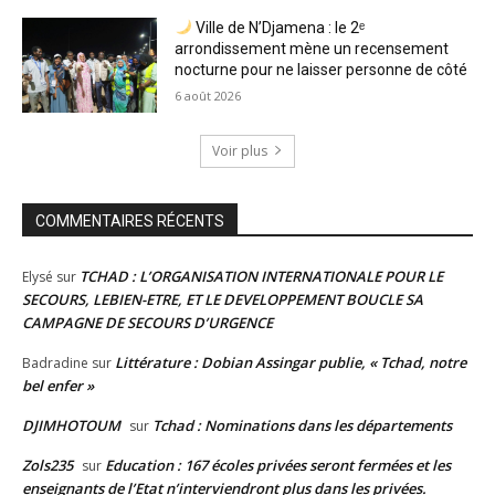
Ville de N’Djamena : le 2ᵉ
arrondissement mène un recensement
nocturne pour ne laisser personne de côté
6 août 2026
Voir plus
COMMENTAIRES RÉCENTS
TCHAD : L’ORGANISATION INTERNATIONALE POUR LE
Elysé
sur
SECOURS, LEBIEN-ETRE, ET LE DEVELOPPEMENT BOUCLE SA
CAMPAGNE DE SECOURS D’URGENCE
Littérature : Dobian Assingar publie, « Tchad, notre
Badradine
sur
bel enfer »
DJIMHOTOUM
Tchad : Nominations dans les départements
sur
Zols235
Education : 167 écoles privées seront fermées et les
sur
enseignants de l’Etat n’interviendront plus dans les privées.