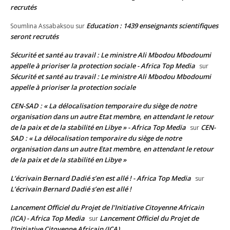
recrutés
Education : 1439 enseignants scientifiques
Soumlina Assabaksou
sur
seront recrutés
Sécurité et santé au travail : Le ministre Ali Mbodou Mbodoumi
appelle à prioriser la protection sociale - Africa Top Media
sur
Sécurité et santé au travail : Le ministre Ali Mbodou Mbodoumi
appelle à prioriser la protection sociale
CEN-SAD : « La délocalisation temporaire du siège de notre
organisation dans un autre Etat membre, en attendant le retour
de la paix et de la stabilité en Libye » - Africa Top Media
CEN-
sur
SAD : « La délocalisation temporaire du siège de notre
organisation dans un autre Etat membre, en attendant le retour
de la paix et de la stabilité en Libye »
L’écrivain Bernard Dadié s’en est allé ! - Africa Top Media
sur
L’écrivain Bernard Dadié s’en est allé !
Lancement Officiel du Projet de l’Initiative Citoyenne Africain
(ICA) - Africa Top Media
Lancement Officiel du Projet de
sur
l’Initiative Citoyenne Africain (ICA)