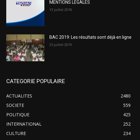
MENTIONS LÉGALES
13 juillet 2018
BAC 2019: Les résultats sont déjà en ligne
25 juillet 2019
CATEGORIE POPULAIRE
ACTUALITES
2480
SOCIETE
559
POLITIQUE
425
INTERNATIONAL
252
CULTURE
234