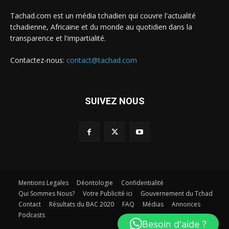
Tachad.com est un média tchadien qui couvre l'actualité
tchadienne, Africaine et du monde au quotidien dans la
transparence et l'impartialité.
Contactez-nous:
contact@tachad.com
SUIVEZ NOUS
Mentions Legales
Déontologie
Confidentialité
Qui Sommes Nous?
Votre Publicité ici
Gouvernement du Tchad
Contact
Résultats du BAC 2020
FAQ
Médias
Annonces
Podcasts
Besoin d'aide ?