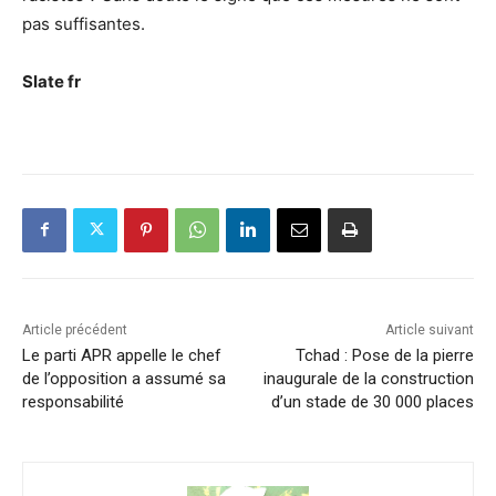
pas suffisantes.
Slate fr
Article précédent
Article suivant
Le parti APR appelle le chef
Tchad : Pose de la pierre
de l’opposition a assumé sa
inaugurale de la construction
responsabilité
d’un stade de 30 000 places