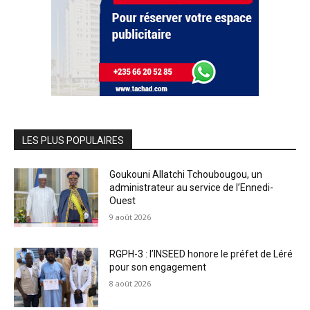
LES PLUS POPULAIRES
Goukouni Allatchi Tchoubougou, un
administrateur au service de l’Ennedi-
Ouest
9 août 2026
RGPH-3 : l’INSEED honore le préfet de Léré
pour son engagement
8 août 2026