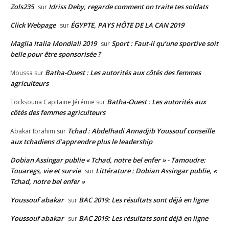
Zols235
Idriss Deby, regarde comment on traite tes soldats
sur
Click Webpage
ÉGYPTE, PAYS HÔTE DE LA CAN 2019
sur
Maglia Italia Mondiali 2019
Sport : Faut-il qu’une sportive soit
sur
belle pour être sponsorisée ?
Batha-Ouest : Les autorités aux côtés des femmes
Moussa
sur
agriculteurs
Batha-Ouest : Les autorités aux
Tocksouna Capitaine Jérémie
sur
côtés des femmes agriculteurs
Tchad : Abdelhadi Annadjib Youssouf conseille
Abakar Ibrahim
sur
aux tchadiens d’apprendre plus le leadership
Dobian Assingar publie « Tchad, notre bel enfer » - Tamoudre:
Touaregs, vie et survie
Littérature : Dobian Assingar publie, «
sur
Tchad, notre bel enfer »
Youssouf abakar
BAC 2019: Les résultats sont déjà en ligne
sur
Youssouf abakar
BAC 2019: Les résultats sont déjà en ligne
sur