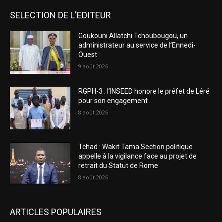
SELECTION DE L'EDITEUR
Goukouni Allatchi Tchoubougou, un
administrateur au service de l’Ennedi-
Ouest
9 août 2026
RGPH-3 : l’INSEED honore le préfet de Léré
pour son engagement
8 août 2026
Tchad : Wakit Tama Section politique
appelle à la vigilance face au projet de
retrait du Statut de Rome
8 août 2026
ARTICLES POPULAIRES