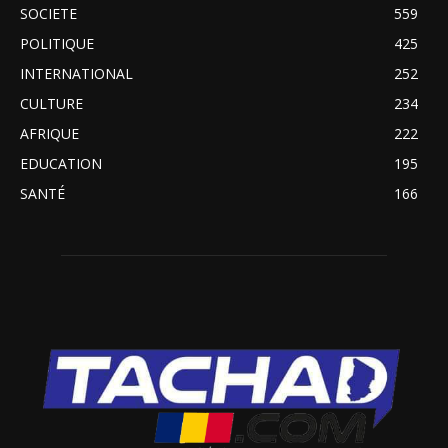
SOCIETE
559
POLITIQUE
425
INTERNATIONAL
252
CULTURE
234
AFRIQUE
222
EDUCATION
195
SANTÉ
166