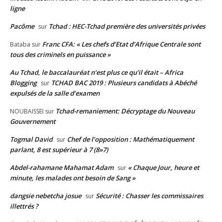
ligne
Pacôme
Tchad : HEC-Tchad première des universités privées
sur
Franc CFA: « Les chefs d’Etat d’Afrique Centrale sont
Bataba
sur
tous des criminels en puissance »
Au Tchad, le baccalauréat n’est plus ce qu’il était – Africa
Blogging
TCHAD BAC 2019 : Plusieurs candidats à Abéché
sur
expulsés de la salle d’examen
Tchad-remaniement: Décryptage du Nouveau
NOUBAISSEI
sur
Gouvernement
Togmal David
Chef de l’opposition : Mathématiquement
sur
parlant, 8 est supérieur à 7 (8»7)
Abdel-rahamane Mahamat Adam
« Chaque Jour, heure et
sur
minute, les malades ont besoin de Sang »
dangsie nebetcha josue
Sécurité : Chasser les commissaires
sur
illettrés ?