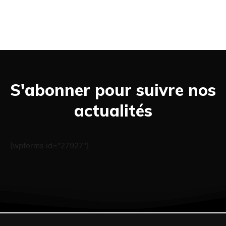
S'abonner pour suivre nos
actualités
[wpforms id="27927"]