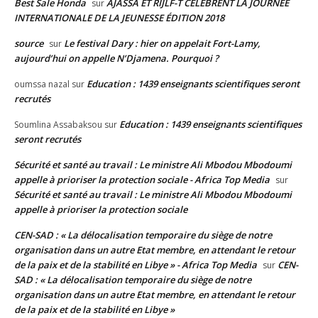
Best Sale Honda
AJASSA ET RIJLF-T CÉLÈBRENT LA JOURNÉE
sur
INTERNATIONALE DE LA JEUNESSE ÉDITION 2018
source
Le festival Dary : hier on appelait Fort-Lamy,
sur
aujourd’hui on appelle N’Djamena. Pourquoi ?
Education : 1439 enseignants scientifiques seront
oumssa nazal
sur
recrutés
Education : 1439 enseignants scientifiques
Soumlina Assabaksou
sur
seront recrutés
Sécurité et santé au travail : Le ministre Ali Mbodou Mbodoumi
appelle à prioriser la protection sociale - Africa Top Media
sur
Sécurité et santé au travail : Le ministre Ali Mbodou Mbodoumi
appelle à prioriser la protection sociale
CEN-SAD : « La délocalisation temporaire du siège de notre
organisation dans un autre Etat membre, en attendant le retour
de la paix et de la stabilité en Libye » - Africa Top Media
CEN-
sur
SAD : « La délocalisation temporaire du siège de notre
organisation dans un autre Etat membre, en attendant le retour
de la paix et de la stabilité en Libye »