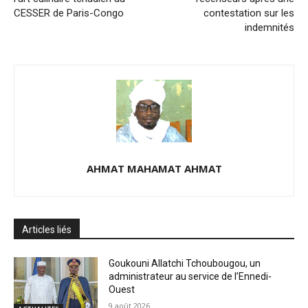
CESSER de Paris-Congo
contestation sur les
indemnités
AHMAT MAHAMAT AHMAT
Articles liés
Goukouni Allatchi Tchoubougou, un
administrateur au service de l’Ennedi-
Ouest
9 août 2026