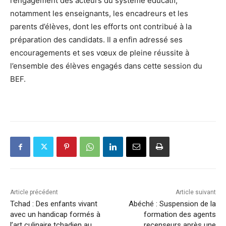
l’engagement des acteurs du système éducatif,
notamment les enseignants, les encadreurs et les
parents d’élèves, dont les efforts ont contribué à la
préparation des candidats. Il a enfin adressé ses
encouragements et ses vœux de pleine réussite à
l’ensemble des élèves engagés dans cette session du
BEF.
Article précédent
Article suivant
Tchad : Des enfants vivant
Abéché : Suspension de la
avec un handicap formés à
formation des agents
l’art culinaire tchadien au
recenseurs après une