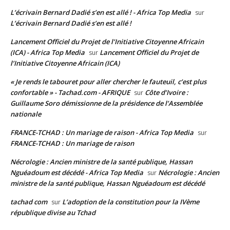
L’écrivain Bernard Dadié s’en est allé ! - Africa Top Media
sur
L’écrivain Bernard Dadié s’en est allé !
Lancement Officiel du Projet de l’Initiative Citoyenne Africain
(ICA) - Africa Top Media
Lancement Officiel du Projet de
sur
l’Initiative Citoyenne Africain (ICA)
« Je rends le tabouret pour aller chercher le fauteuil, c’est plus
confortable » - Tachad.com - AFRIQUE
Côte d’Ivoire :
sur
Guillaume Soro démissionne de la présidence de l’Assemblée
nationale
FRANCE-TCHAD : Un mariage de raison - Africa Top Media
sur
FRANCE-TCHAD : Un mariage de raison
Nécrologie : Ancien ministre de la santé publique, Hassan
Nguéadoum est décédé - Africa Top Media
Nécrologie : Ancien
sur
ministre de la santé publique, Hassan Nguéadoum est décédé
tachad com
L’adoption de la constitution pour la IVème
sur
république divise au Tchad