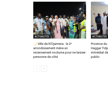
ACTUALITES
ACTUALITES
Ville de N’Djamena : le 2ᵉ
Province du 
arrondissement mène un
Haggar Tidja
recensement nocturne pour ne laisser
immédiat de
personne de côté
public