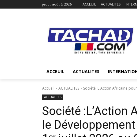
jeudi, août 6, 2026
ACCEUIL
ACTUALITES
INTER
ACCEUIL
ACTUALITES
INTERNATIO
Accueil
ACTUALITES
Société :L'Action Africaine pour
ACTUALITES
Société :L’Action A
le Développement 