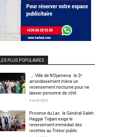
LES PLUS POPULAIRES
Ville de N’Djamena : le 2ᵉ
arrondissement mène un
recensement nocturne pour ne
laisser personne de côté
6 août 2026
Province du Lac : le Général Saleh
Haggar Tidjani exige le
reversement immédiat des
recettes au Trésor public