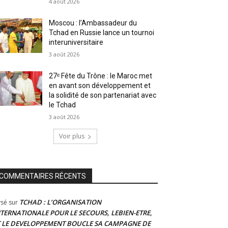
4 août 2026
Moscou : l’Ambassadeur du
Tchad en Russie lance un tournoi
interuniversitaire
3 août 2026
27ᵉ Fête du Trône : le Maroc met
en avant son développement et
la solidité de son partenariat avec
le Tchad
3 août 2026
Voir plus
COMMENTAIRES RÉCENTS
TCHAD : L’ORGANISATION
ysé
sur
NTERNATIONALE POUR LE SECOURS, LEBIEN-ETRE,
T LE DEVELOPPEMENT BOUCLE SA CAMPAGNE DE