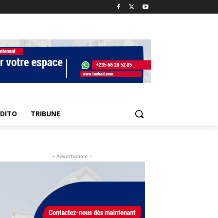
EDITO
TRIBUNE
- Advertisment -