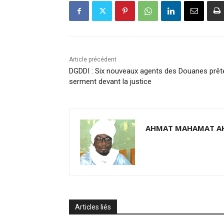
Article précédent
DGDDI : Six nouveaux agents des Douanes prêt
serment devant la justice
AHMAT MAHAMAT A
Articles liés