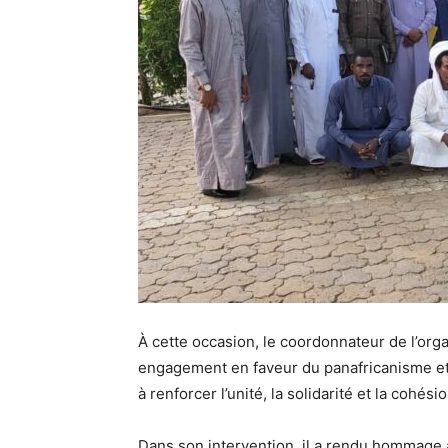
À cette occasion, le coordonnateur de l’org
engagement en faveur du panafricanisme et 
à renforcer l’unité, la solidarité et la cohés
Dans son intervention, il a rendu hommage 