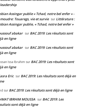
 leadership
bian Assingar publie « Tchad, notre bel enfer » -
moudre: Touaregs, vie et survie
Littérature :
sur
bian Assingar publie, « Tchad, notre bel enfer »
ussouf abakar
BAC 2019: Les résultats sont
sur
jà en ligne
ussouf abakar
BAC 2019: Les résultats sont
sur
jà en ligne
BAC 2019: Les résultats sont
ssan Issa Ibrahim
sur
jà en ligne
asra Eric
BAC 2019: Les résultats sont déjà en
sur
gne
BAC 2019: Les résultats sont déjà en ligne
ed
sur
HMAT IBRHIM MOUSSA
BAC 2019: Les
sur
sultats sont déjà en ligne