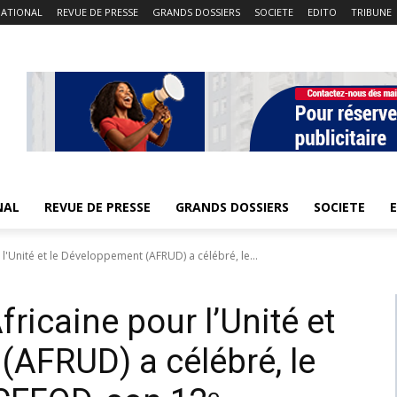
NATIONAL
REVUE DE PRESSE
GRANDS DOSSIERS
SOCIETE
EDITO
TRIBUNE
NAL
REVUE DE PRESSE
GRANDS DOSSIERS
SOCIETE
 l'Unité et le Développement (AFRUD) a célébré, le...
fricaine pour l’Unité et
(AFRUD) a célébré, le