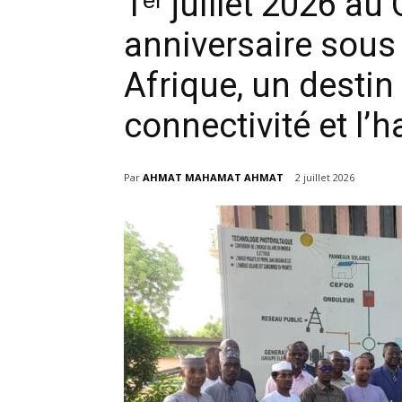
1ᵉʳ juillet 2026 a
anniversaire sous 
Afrique, un destin :
connectivité et l’h
Par
AHMAT MAHAMAT AHMAT
2 juillet 2026