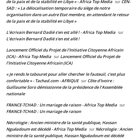
de la paix et de la stabilité en Libye » - Africa Top Media
CEN-
sur
SAD : « La délocalisation temporaire du siège de notre
organisation dans un autre Etat membre, en attendant le retour
de la paix et de la stabilité en Libye »
L’écrivain Bernard Dadié s’en est allé ! - Africa Top Media
sur
L’écrivain Bernard Dadié s’en est allé !
Lancement Officiel du Projet de l’Initiative Citoyenne Africain
(ICA) - Africa Top Media
Lancement Officiel du Projet de
sur
l’Initiative Citoyenne Africain (ICA)
« Je rends le tabouret pour aller chercher le fauteuil, c’est plus
confortable » - Tachad.com - AFRIQUE
Côte d’Ivoire :
sur
Guillaume Soro démissionne de la présidence de l’Assemblée
nationale
FRANCE-TCHAD : Un mariage de raison - Africa Top Media
sur
FRANCE-TCHAD : Un mariage de raison
Nécrologie : Ancien ministre de la santé publique, Hassan
Nguéadoum est décédé - Africa Top Media
Nécrologie : Ancien
sur
ministre de la santé publique, Hassan Nguéadoum est décédé