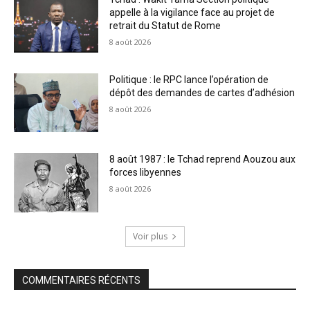
appelle à la vigilance face au projet de
retrait du Statut de Rome
8 août 2026
Politique : le RPC lance l’opération de
dépôt des demandes de cartes d’adhésion
8 août 2026
8 août 1987 : le Tchad reprend Aouzou aux
forces libyennes
8 août 2026
Voir plus
COMMENTAIRES RÉCENTS