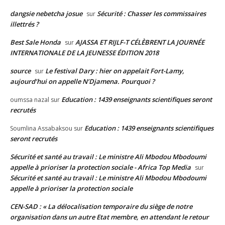
dangsie nebetcha josue
Sécurité : Chasser les commissaires
sur
illettrés ?
Best Sale Honda
AJASSA ET RIJLF-T CÉLÈBRENT LA JOURNÉE
sur
INTERNATIONALE DE LA JEUNESSE ÉDITION 2018
source
Le festival Dary : hier on appelait Fort-Lamy,
sur
aujourd’hui on appelle N’Djamena. Pourquoi ?
Education : 1439 enseignants scientifiques seront
oumssa nazal
sur
recrutés
Education : 1439 enseignants scientifiques
Soumlina Assabaksou
sur
seront recrutés
Sécurité et santé au travail : Le ministre Ali Mbodou Mbodoumi
appelle à prioriser la protection sociale - Africa Top Media
sur
Sécurité et santé au travail : Le ministre Ali Mbodou Mbodoumi
appelle à prioriser la protection sociale
CEN-SAD : « La délocalisation temporaire du siège de notre
organisation dans un autre Etat membre, en attendant le retour