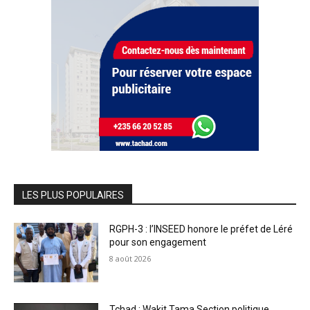
LES PLUS POPULAIRES
RGPH-3 : l’INSEED honore le préfet de Léré
pour son engagement
8 août 2026
Tchad : Wakit Tama Section politique