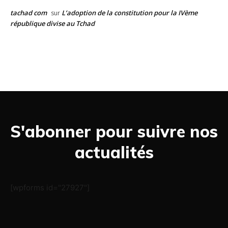
tachad com
L’adoption de la constitution pour la IVème
sur
république divise au Tchad
S'abonner pour suivre nos
actualités
[wpforms id="27927"]