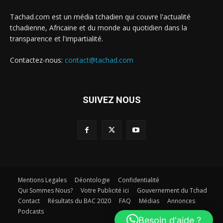
Tachad.com est un média tchadien qui couvre l'actualité
tchadienne, Africaine et du monde au quotidien dans la
transparence et l'impartialité.
Contactez-nous:
contact@tachad.com
SUIVEZ NOUS
Mentions Legales
Déontologie
Confidentialité
Qui Sommes Nous?
Votre Publicité ici
Gouvernement du Tchad
Contact
Résultats du BAC 2020
FAQ
Médias
Annonces
Podcasts
Besoin d'aide ?