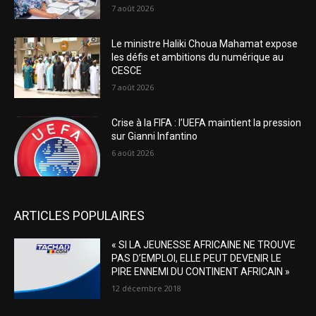
7 août 2026
Le ministre Haliki Choua Mahamat expose
les défis et ambitions du numérique au
CESCE
7 août 2026
Crise à la FIFA : l’UEFA maintient la pression
sur Gianni Infantino
6 août 2026
ARTICLES POPULAIRES
« SI LA JEUNESSE AFRICAINE NE TROUVE
PAS D’EMPLOI, ELLE PEUT DEVENIR LE
PIRE ENNEMI DU CONTINENT AFRICAIN »
12 décembre 2018