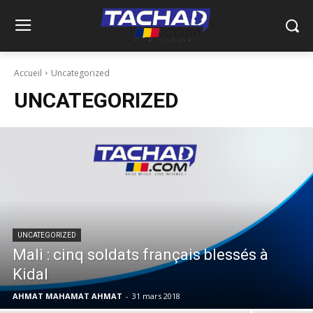
Accueil
Uncategorized
UNCATEGORIZED
UNCATEGORIZED
Mali : cinq soldats français blessés à
Kidal
AHMAT MAHAMAT AHMAT
-
31 mars 2018