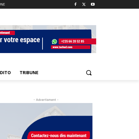
UNE
EDITO
TRIBUNE
- Advertisment -