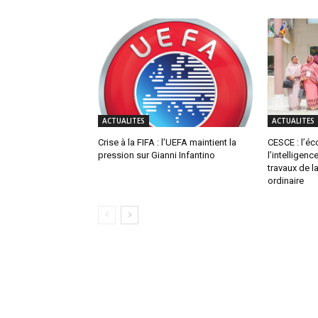
ACTUALITES
ACTUALITES
Crise à la FIFA : l’UEFA maintient la
CESCE : l’é
pression sur Gianni Infantino
l’intelligenc
travaux de 
ordinaire