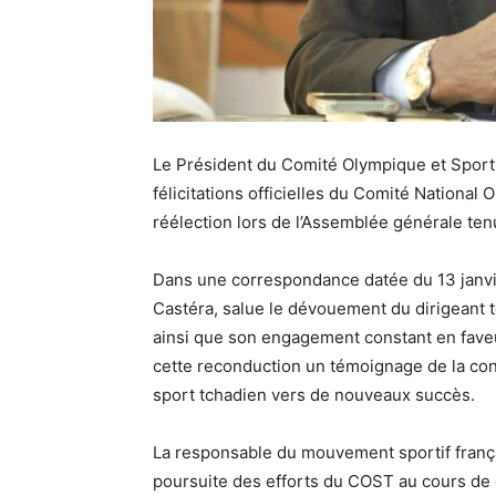
Le Président du Comité Olympique et Sporti
félicitations officielles du Comité National
réélection lors de l’Assemblée générale te
Dans une correspondance datée du 13 janv
Castéra, salue le dévouement du dirigeant 
ainsi que son engagement constant en faveu
cette reconduction un témoignage de la con
sport tchadien vers de nouveaux succès.
La responsable du mouvement sportif franç
poursuite des efforts du COST au cours de