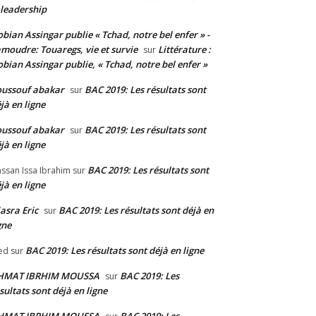
 leadership
bian Assingar publie « Tchad, notre bel enfer » -
moudre: Touaregs, vie et survie
Littérature :
sur
bian Assingar publie, « Tchad, notre bel enfer »
ussouf abakar
BAC 2019: Les résultats sont
sur
jà en ligne
ussouf abakar
BAC 2019: Les résultats sont
sur
jà en ligne
BAC 2019: Les résultats sont
ssan Issa Ibrahim
sur
jà en ligne
asra Eric
BAC 2019: Les résultats sont déjà en
sur
gne
BAC 2019: Les résultats sont déjà en ligne
ed
sur
HMAT IBRHIM MOUSSA
BAC 2019: Les
sur
sultats sont déjà en ligne