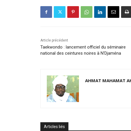
Article précédent
Taekwondo : lancement officiel du séminaire
national des ceintures noires à N’Djaména
AHMAT MAHAMAT A
Articles liés