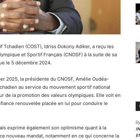
f Tchadien (COST), Idriss Dokony Adiker, a reçu les
 Olympique et Sportif Français (CNOSF) à la suite de sa
nue le 5 décembre 2024.
ier 2025, la présidente du CNOSF, Amélie Oudéa-
tchadien au service du mouvement sportif national
r de la promotion des valeurs olympiques. Elle voit en
fiance renouvelée placée en lui pour conduire le
El
ais exprime également son optimisme quant à la
I
E
 ce nouveau mandat, notamment en ce qui concerne la