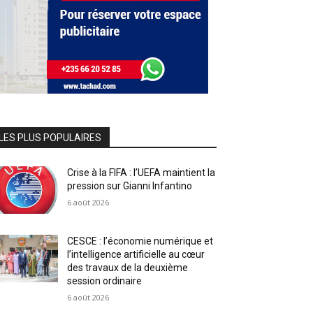
LES PLUS POPULAIRES
Crise à la FIFA : l’UEFA maintient la
pression sur Gianni Infantino
6 août 2026
CESCE : l’économie numérique et
l’intelligence artificielle au cœur
des travaux de la deuxième
session ordinaire
6 août 2026