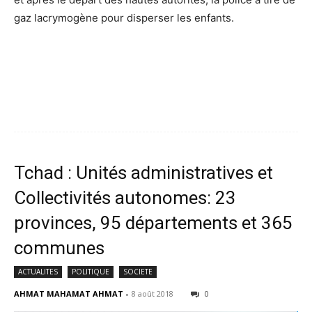
gaz lacrymogène pour disperser les enfants.
Tchad : Unités administratives et
Collectivités autonomes: 23
provinces, 95 départements et 365
communes
ACTUALITES
POLITIQUE
SOCIETE
AHMAT MAHAMAT AHMAT
-
8 août 2018
0