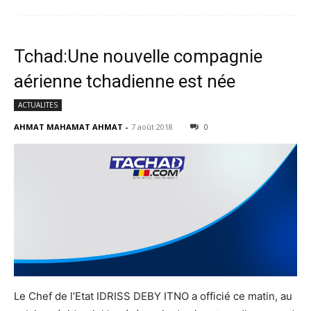
Tchad:Une nouvelle compagnie
aérienne tchadienne est née
ACTUALITES
AHMAT MAHAMAT AHMAT
-
7 août 2018
0
Le Chef de l’Etat IDRISS DEBY ITNO a officié ce matin, au