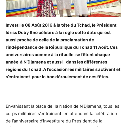
Investi le 08 Août 2016 à la tête du Tchad, le Président
Idriss Deby Itno célèbre à la règle cette date qui est
aussi proche de celle de la proclamation de
l’indépendance de la République du Tchad 11 Août. Ces
anniversaires comme à la rituelle, se fêtent chaque
année à N’Djamena et aussi dans les différentes
régi
ons du Tchad. A
l’occasion les militaires s’act
ivent et
s’entra
inent pour le bon déroulement de ces fêtes.
Envahissant la place de la Nation de N’Djamena, tous les
corps militaires s’entrainent en attendant la célébration
de l’anniversaire d’investiture du Président de la