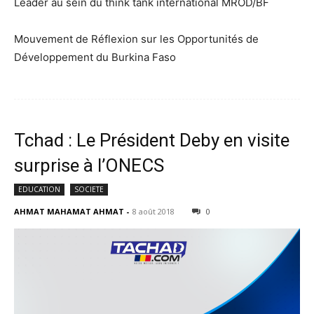
Leader au sein du think tank international MROD/BF
Mouvement de Réflexion sur les Opportunités de
Développement du Burkina Faso
Tchad : Le Président Deby en visite
surprise à l’ONECS
EDUCATION
SOCIETE
AHMAT MAHAMAT AHMAT
-
8 août 2018
0