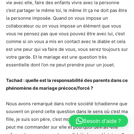
vie avec elle, faire des enfants vivre avec la personne
c’est partager le même toi, le même lit ça ne doit pas être
la personne imposée. Quand on vous impose un
collaborateur ou on vous impose un élément que vous
vous ne pensez pas que vous pouvez être avec lui, c’est
comme si on vous a mis en contact avec le diable et cela
est une peur qui va faire de vous, vous serez toujours sur
votre garde. Et le mariage est une question très
essentielle dont l’on ne peut prendre pour un jouet.
Tachad : quelle est la responsabilité des parents dans ce
phénomène de mariage précoce/forcé ?
Nous avons remarqué dans notre société tchadienne que
souvent on prend cette question dans le sens où c’est ma
fille, je suis son père, c’est moi qui l’ai mis au monde. Qui
Besoin d'aide ?
peut me commander sur elle et pourquoi devrait-elle