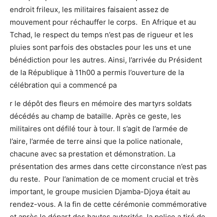
endroit frileux, les militaires faisaient assez de
mouvement pour réchauffer le corps. En Afrique et au
Tchad, le respect du temps n’est pas de rigueur et les
pluies sont parfois des obstacles pour les uns et une
bénédiction pour les autres. Ainsi, l’arrivée du Président
de la République à 11h00 a permis l’ouverture de la
célébration qui a commencé pa
r le dépôt des fleurs en mémoire des martyrs soldats
décédés au champ de bataille. Après ce geste, les
militaires ont défilé tour à tour. Il s’agit de l’armée de
l’aire, l’armée de terre ainsi que la police nationale,
chacune avec sa prestation et démonstration. La
présentation des armes dans cette circonstance n’est pas
du reste. Pour l’animation de ce moment crucial et très
important, le groupe musicien Djamba-Djoya était au
rendez-vous. A la fin de cette cérémonie commémorative
et après le départ des hautes autorités, la police a tiré de