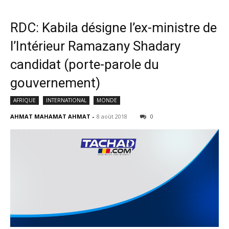
RDC: Kabila désigne l’ex-ministre de
l’Intérieur Ramazany Shadary
candidat (porte-parole du
gouvernement)
AFRIQUE
INTERNATIONAL
MONDE
AHMAT MAHAMAT AHMAT
-
8 août 2018
0