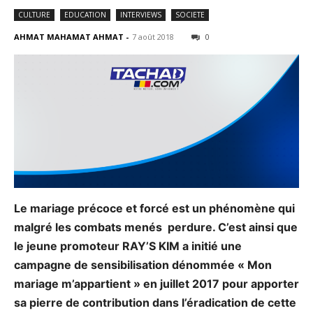
CULTURE
EDUCATION
INTERVIEWS
SOCIETE
AHMAT MAHAMAT AHMAT
-
7 août 2018
0
Le mariage précoce et forcé est un phénomène qui
malgré les combats menés perdure. C’est ainsi que
le jeune promoteur RAY’S KIM a initié une
campagne de sensibilisation dénommée « Mon
mariage m’appartient » en juillet 2017 pour apporter
sa pierre de contribution dans l’éradication de cette