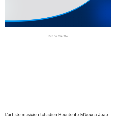
Pub de l\'entête
L’artiste musicien tchadien Hountento M’bouna Joab