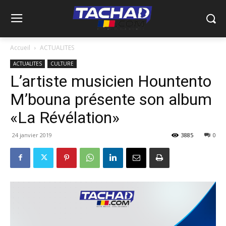
Accueil
ACTUALITES
ACTUALITES
CULTURE
L’artiste musicien Hountento
M’bouna présente son album
«La Révélation»
24 janvier 2019
3885
0