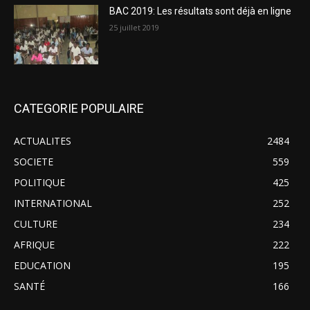
BAC 2019: Les résultats sont déjà en ligne
25 juillet 2019
CATEGORIE POPULAIRE
ACTUALITES
2484
SOCIETE
559
POLITIQUE
425
INTERNATIONAL
252
CULTURE
234
AFRIQUE
222
EDUCATION
195
SANTÉ
166