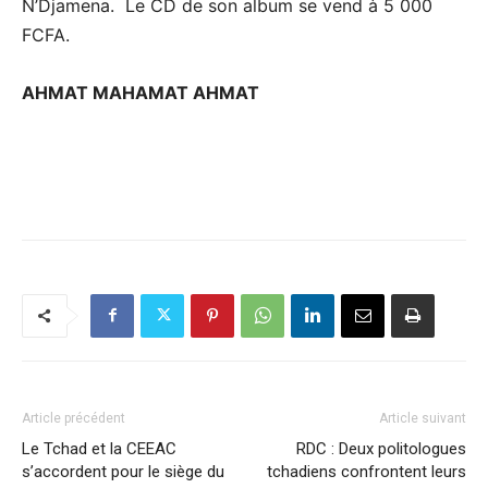
N’Djamena. Le CD de son album se vend à 5 000
FCFA.
AHMAT MAHAMAT AHMAT
Article précédent
Article suivant
Le Tchad et la CEEAC
RDC : Deux politologues
s’accordent pour le siège du
tchadiens confrontent leurs