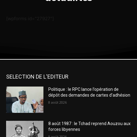
[wpforms id="27927"]
SELECTION DE L'EDITEUR
Politique : le RPC lance l’opération de
dépôt des demandes de cartes d’adhésion
8 août 2026
8 août 1987 : le Tchad reprend Aouzou aux
forces libyennes
8 août 2026