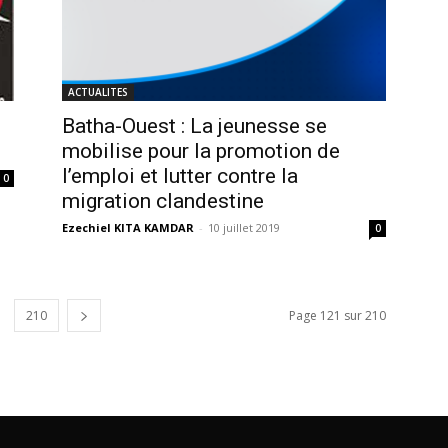
ACTUALITES
Batha-Ouest : La jeunesse se
mobilise pour la promotion de
l’emploi et lutter contre la
0
migration clandestine
Ezechiel KITA KAMDAR
-
10 juillet 2019
0
210
Page 121 sur 210