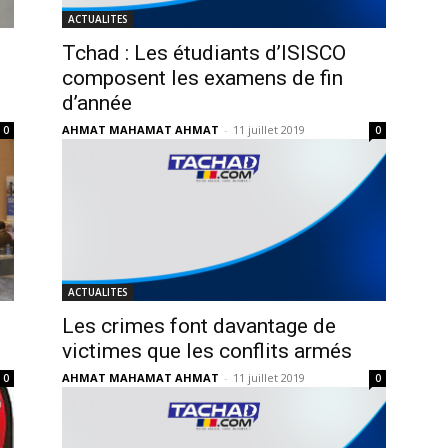
ACTUALITES
Tchad : Les étudiants d’ISISCO
composent les examens de fin
d’année
AHMAT MAHAMAT AHMAT
-
11 juillet 2019
0
0
ACTUALITES
Les crimes font davantage de
victimes que les conflits armés
AHMAT MAHAMAT AHMAT
-
11 juillet 2019
0
0