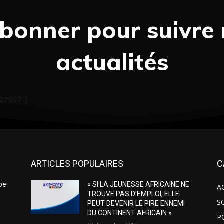
bonner pour suivre
actualités
"27927"]
ARTICLES POPULAIRES
C
ipe
« SI LA JEUNESSE AFRICAINE NE
A
e
TROUVE PAS D’EMPLOI, ELLE
S
PEUT DEVENIR LE PIRE ENNEMI
DU CONTINENT AFRICAIN »
P