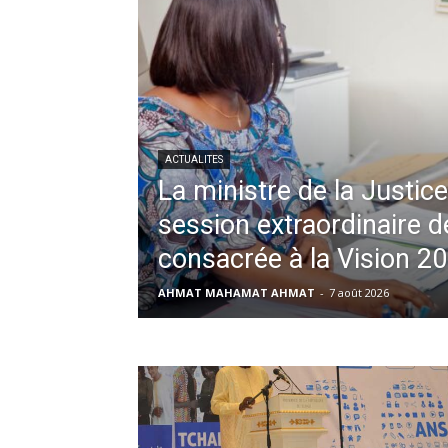
ACTUALITES
La ministre de la Justice
session extraordinaire 
consacrée à la Vision 2
AHMAT MAHAMAT AHMAT
-
7 août 2026