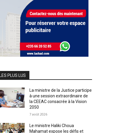
LES PLUS LUS
La ministre de la Justice participe
à une session extraordinaire de
la CEEAC consacrée à la Vision
2050
7 août 2026
Le ministre Haliki Choua
Mahamat expose les défis et