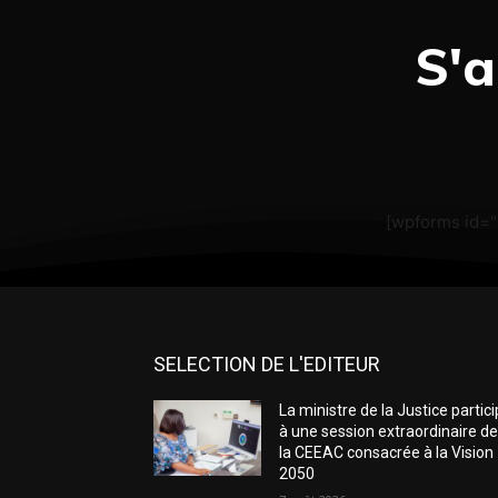
S'a
[wpforms id=
SELECTION DE L'EDITEUR
La ministre de la Justice partic
à une session extraordinaire d
la CEEAC consacrée à la Vision
2050