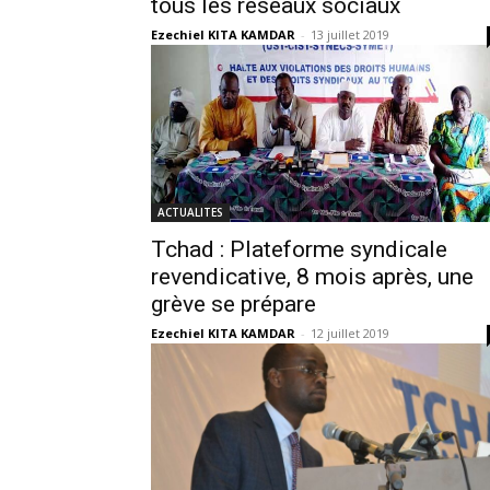
tous les réseaux sociaux
Ezechiel KITA KAMDAR
-
13 juillet 2019
ACTUALITES
Tchad : Plateforme syndicale
revendicative, 8 mois après, une
grève se prépare
Ezechiel KITA KAMDAR
-
12 juillet 2019