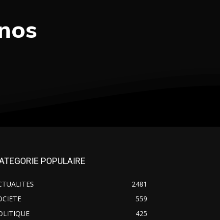
 nos
ATEGORIE POPULAIRE
CTUALITES
2481
OCIETE
559
OLITIQUE
425