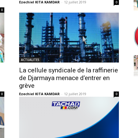
Ezechiel KITA KAMDAR
-
12 juillet 2019
0
0
ACTUALITES
La cellule syndicale de la raffinerie
de Djarmaya menace d’entrer en
grève
Ezechiel KITA KAMDAR
-
12 juillet 2019
0
0