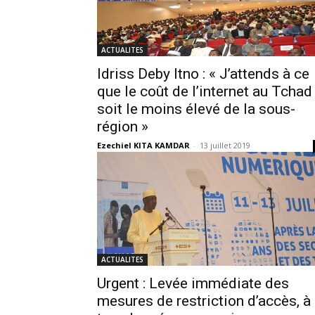
ACTUALITES
Idriss Deby Itno : « J’attends à ce
que le coût de l’internet au Tchad
soit le moins élevé de la sous-
région »
Ezechiel KITA KAMDAR
-
13 juillet 2019
ACTUALITES
Urgent : Levée immédiate des
mesures de restriction d’accès, à