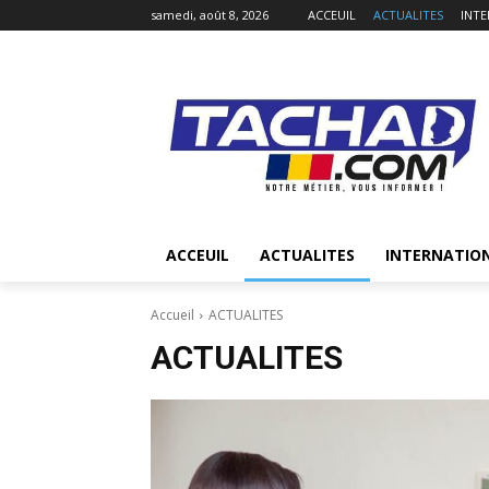
samedi, août 8, 2026
ACCEUIL
ACTUALITES
INT
ACCEUIL
ACTUALITES
INTERNATIO
Accueil
ACTUALITES
ACTUALITES