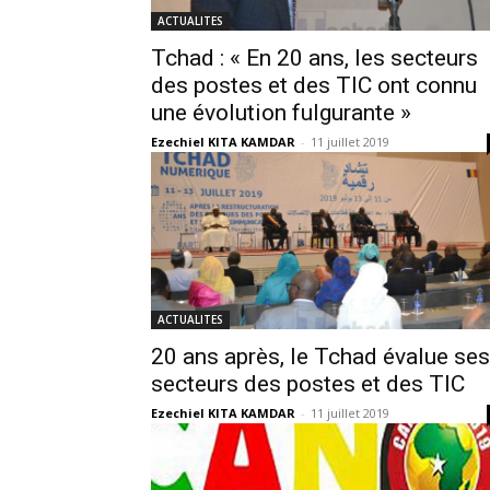
ACTUALITES
Tchad : « En 20 ans, les secteurs
des postes et des TIC ont connu
une évolution fulgurante »
Ezechiel KITA KAMDAR
-
11 juillet 2019
ACTUALITES
20 ans après, le Tchad évalue ses
secteurs des postes et des TIC
Ezechiel KITA KAMDAR
-
11 juillet 2019