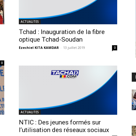
ACTUALITES
Tchad : Inauguration de la fibre
optique Tchad-Soudan
Ezechiel KITA KAMDAR
-
13 juillet 2019
0
0
ACTUALITES
NTIC : Des jeunes formés sur
l’utilisation des réseaux sociaux