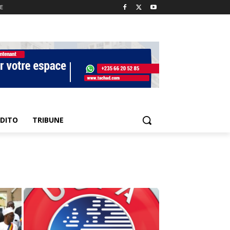
E
EDITO
TRIBUNE