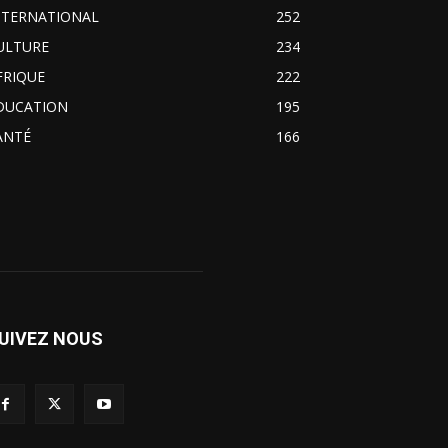
NTERNATIONAL
252
ULTURE
234
FRIQUE
222
DUCATION
195
ANTÉ
166
UIVEZ NOUS