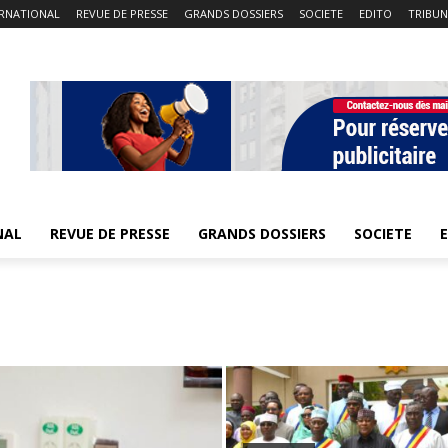
ERNATIONAL
REVUE DE PRESSE
GRANDS DOSSIERS
SOCIETE
EDITO
TRIBUN
NAL
REVUE DE PRESSE
GRANDS DOSSIERS
SOCIETE