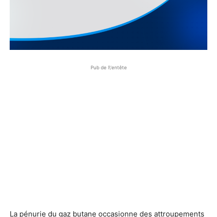
Pub de l\'entête
La pénurie du gaz butane occasionne des attroupements