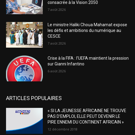
consacrée à la Vision 2050
7 août 2026
Le ministre Haliki Choua Mahamat expose
les défis et ambitions du numérique au
CESCE
7 août 2026
Crise à la FIFA : l’UEFA maintient la pression
sur Gianni Infantino
6 août 2026
ARTICLES POPULAIRES
« SI LA JEUNESSE AFRICAINE NE TROUVE
PAS D’EMPLOI, ELLE PEUT DEVENIR LE
PIRE ENNEMI DU CONTINENT AFRICAIN »
12 décembre 2018