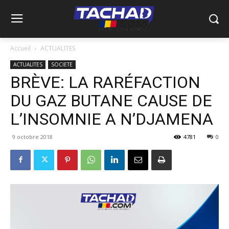
Accueil
ACTUALITES
ACTUALITES
SOCIETE
BRÈVE: LA RARÉFACTION
DU GAZ BUTANE CAUSE DE
L’INSOMNIE A N’DJAMENA
9 octobre 2018
4781
0