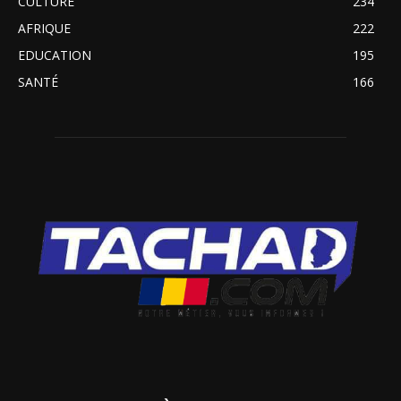
CULTURE
234
AFRIQUE
222
EDUCATION
195
SANTÉ
166