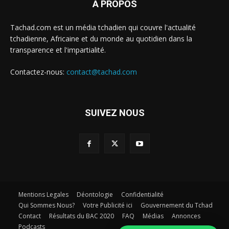
À PROPOS
Tachad.com est un média tchadien qui couvre l'actualité
tchadienne, Africaine et du monde au quotidien dans la
transparence et l'impartialité.
Contactez-nous:
contact@tachad.com
SUIVEZ NOUS
Mentions Legales
Déontologie
Confidentialité
Qui Sommes Nous?
Votre Publicité ici
Gouvernement du Tchad
Contact
Résultats du BAC 2020
FAQ
Médias
Annonces
Podcasts