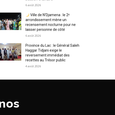
6 août 2026
Ville de N’Djamena : le 2ᵉ
arrondissement mène un
recensement nocturne pour ne
laisser personne de côté
6 août 2026
Province du Lac : le Général Saleh
Haggar Tidjani exige le
reversement immédiat des
recettes au Trésor public
4 août 2026
 nos