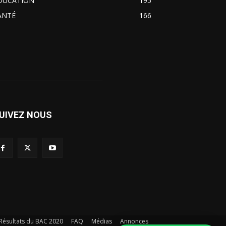
DUCATION
195
ANTÉ
166
UIVEZ NOUS
Résultats du BAC 2020
FAQ
Médias
Annonces