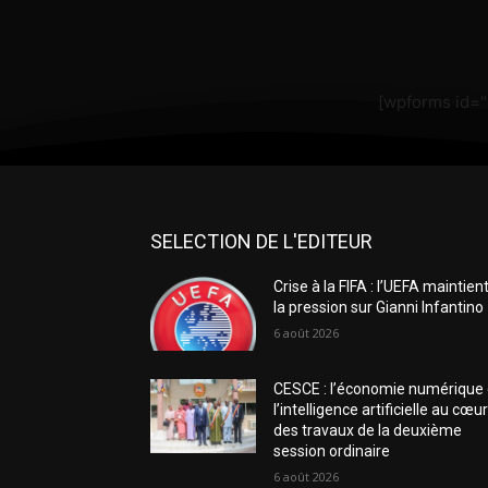
[wpforms id=
SELECTION DE L'EDITEUR
Crise à la FIFA : l’UEFA maintien
la pression sur Gianni Infantino
6 août 2026
CESCE : l’économie numérique 
l’intelligence artificielle au cœu
des travaux de la deuxième
session ordinaire
6 août 2026