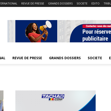
TERNATIONAL
REVUE DE PRESSE
GRANDS DOSSIERS
SOCIETE
EDITO
TRIB
NAL
REVUE DE PRESSE
GRANDS DOSSIERS
SOCIETE