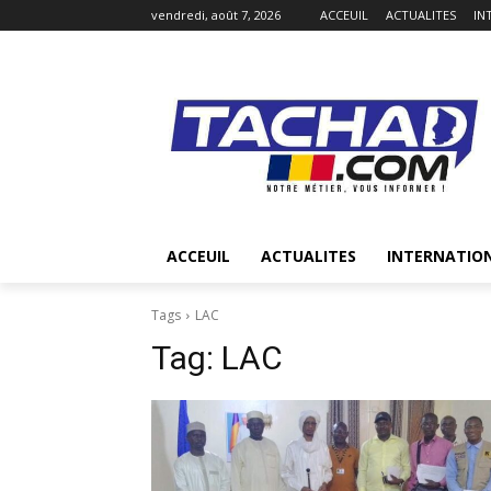
vendredi, août 7, 2026
ACCEUIL
ACTUALITES
IN
ACCEUIL
ACTUALITES
INTERNATIO
Tags
LAC
Tag:
LAC