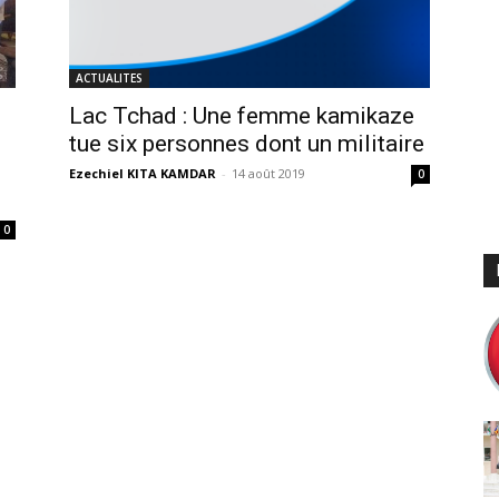
ACTUALITES
Lac Tchad : Une femme kamikaze
tue six personnes dont un militaire
Ezechiel KITA KAMDAR
-
14 août 2019
0
0