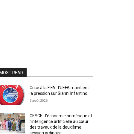
MOST READ
Crise à la FIFA : l’UEFA maintient
la pression sur Gianni Infantino
6 août 2026
CESCE : l’économie numérique et
l’intelligence artificielle au cœur
des travaux de la deuxième
session ordinaire