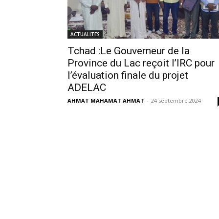
ACTUALITES
Tchad :Le Gouverneur de la
Province du Lac reçoit l’IRC pour
l’évaluation finale du projet
ADELAC
AHMAT MAHAMAT AHMAT
-
24 septembre 2024