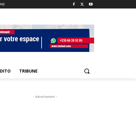
UNE
EDITO
TRIBUNE
- Advertisment -