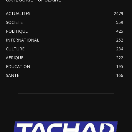
ACTUALITES
2479
SOCIETE
559
POLITIQUE
425
INTERNATIONAL
252
CULTURE
234
AFRIQUE
222
EDUCATION
195
SANTÉ
166