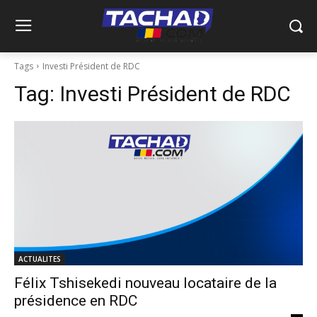
Tags
Investi Président de RDC
Tag:
Investi Président de RDC
ACTUALITES
Félix Tshisekedi nouveau locataire de la
présidence en RDC