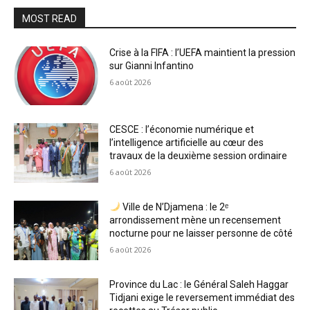
MOST READ
Crise à la FIFA : l’UEFA maintient la pression
sur Gianni Infantino
6 août 2026
CESCE : l’économie numérique et
l’intelligence artificielle au cœur des
travaux de la deuxième session ordinaire
6 août 2026
Ville de N’Djamena : le 2ᵉ
arrondissement mène un recensement
nocturne pour ne laisser personne de côté
6 août 2026
Province du Lac : le Général Saleh Haggar
Tidjani exige le reversement immédiat des