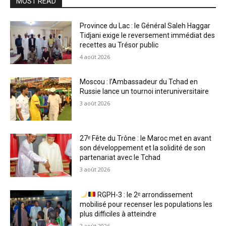
MOST READ
Province du Lac : le Général Saleh Haggar
Tidjani exige le reversement immédiat des
recettes au Trésor public
4 août 2026
Moscou : l’Ambassadeur du Tchad en
Russie lance un tournoi interuniversitaire
3 août 2026
27ᵉ Fête du Trône : le Maroc met en avant
son développement et la solidité de son
partenariat avec le Tchad
3 août 2026
RGPH-3 : le 2ᵉ arrondissement
mobilisé pour recenser les populations les
plus difficiles à atteindre
2 août 2026