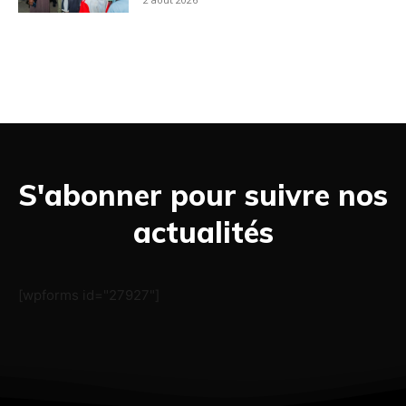
S'abonner pour suivre nos
actualités
[wpforms id="27927"]