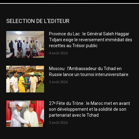
SELECTION DE L'EDITEUR
Province du Lac : le Général Saleh Haggar
Tidjani exige le reversement immédiat des
recettes au Trésor public
4 août 2026
Moscou : l’Ambassadeur du Tchad en
Russie lance un tournoi interuniversitaire
3 août 2026
27ᵉ Fête du Trône : le Maroc met en avant
son développement et la solidité de son
partenariat avec le Tchad
3 août 2026