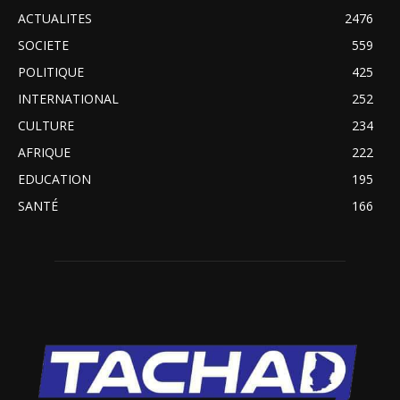
ACTUALITES
2476
SOCIETE
559
POLITIQUE
425
INTERNATIONAL
252
CULTURE
234
AFRIQUE
222
EDUCATION
195
SANTÉ
166