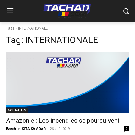
Tags
INTERNATIONALE
Tag:
INTERNATIONALE
ACTUALITES
Amazonie : Les incendies se poursuivent
Ezechiel KITA KAMDAR
-
26 août 2019
0