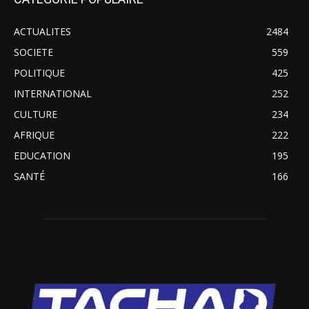
ACTUALITES
2484
SOCIETE
559
POLITIQUE
425
INTERNATIONAL
252
CULTURE
234
AFRIQUE
222
EDUCATION
195
SANTÉ
166