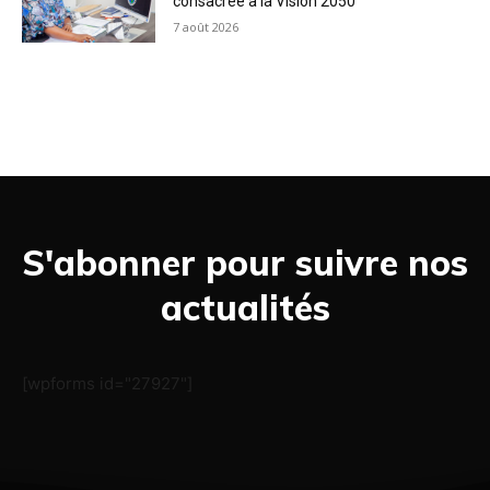
consacrée à la Vision 2050
7 août 2026
S'abonner pour suivre nos
actualités
[wpforms id="27927"]