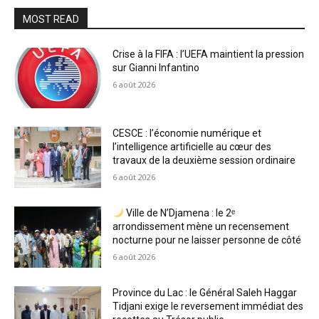
MOST READ
Crise à la FIFA : l’UEFA maintient la pression
sur Gianni Infantino
6 août 2026
CESCE : l’économie numérique et
l’intelligence artificielle au cœur des
travaux de la deuxième session ordinaire
6 août 2026
Ville de N’Djamena : le 2ᵉ
arrondissement mène un recensement
nocturne pour ne laisser personne de côté
6 août 2026
Province du Lac : le Général Saleh Haggar
Tidjani exige le reversement immédiat des