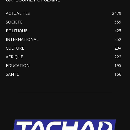
ACTUALITES
2479
SOCIETE
559
POLITIQUE
425
INTERNATIONAL
252
CULTURE
234
AFRIQUE
222
EDUCATION
195
SANTÉ
166