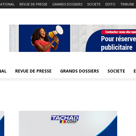
NATIONAL
REVUE DE PRESSE
GRANDS DOSSIERS
SOCIETE
EDITO
TRIBUNE
NAL
REVUE DE PRESSE
GRANDS DOSSIERS
SOCIETE