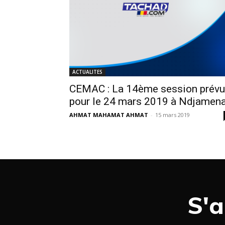
ACTUALITES
CEMAC : La 14ème session prév
pour le 24 mars 2019 à Ndjamen
AHMAT MAHAMAT AHMAT
-
15 mars 2019
S'a