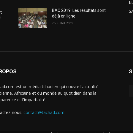
E
BAC 2019: Les résultats sont
S
t
déjà en ligne
t
25 juillet 2019
PROPOS
S
ad.com est un média tchadien qui couvre l'actualité
dienne, Africaine et du monde au quotidien dans la
parence et l'impartialité.
actez-nous:
contact@tachad.com