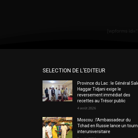
[wpforms id=
SELECTION DE L'EDITEUR
Province du Lac : le Général Sa
Haggar Tidjani exige le
reversement immédiat des
recettes au Trésor public
4 août 2026
Moscou : l’Ambassadeur du
Tchad en Russie lance un tourn
interuniversitaire