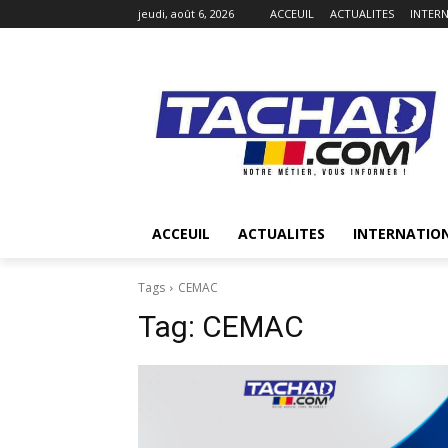
jeudi, août 6, 2026
ACCEUIL
ACTUALITES
INTER
ACCEUIL
ACTUALITES
INTERNATIO
Tags
CEMAC
Tag:
CEMAC