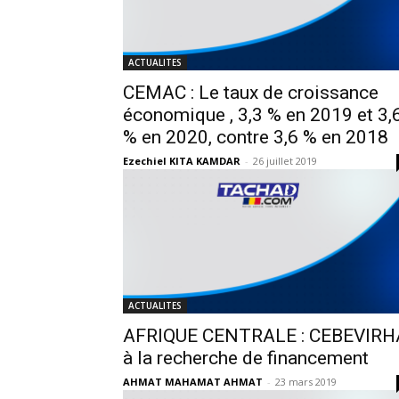
ACTUALITES
CEMAC : Le taux de croissance
économique , 3,3 % en 2019 et 3,
% en 2020, contre 3,6 % en 2018
Ezechiel KITA KAMDAR
-
26 juillet 2019
ACTUALITES
AFRIQUE CENTRALE : CEBEVIRH
à la recherche de financement
AHMAT MAHAMAT AHMAT
-
23 mars 2019