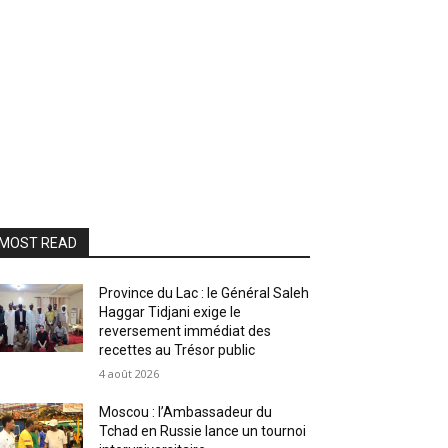
MOST READ
Province du Lac : le Général Saleh
Haggar Tidjani exige le
reversement immédiat des
recettes au Trésor public
4 août 2026
Moscou : l’Ambassadeur du
Tchad en Russie lance un tournoi