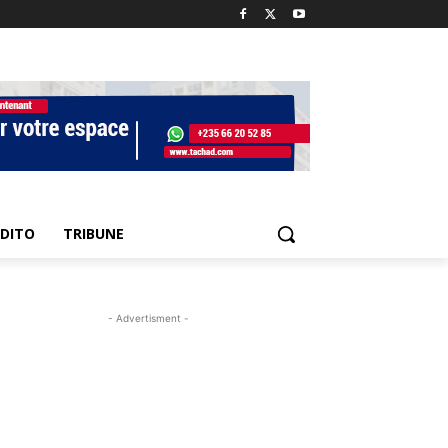
EDITO
TRIBUNE
- Advertisment -