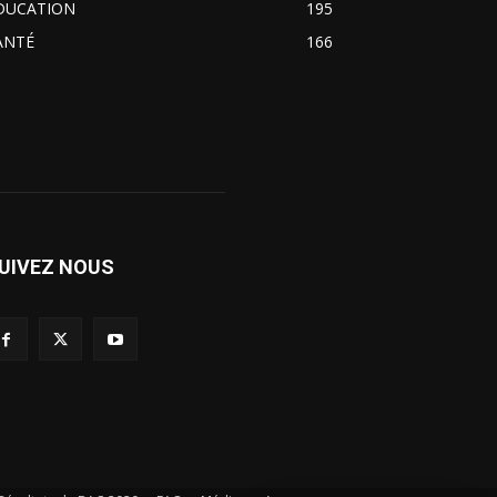
DUCATION
195
ANTÉ
166
UIVEZ NOUS