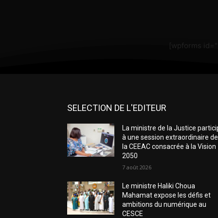
[wpforms id=
SELECTION DE L'EDITEUR
La ministre de la Justice partic
à une session extraordinaire d
la CEEAC consacrée à la Vision
2050
7 août 2026
Le ministre Haliki Choua
Mahamat expose les défis et
ambitions du numérique au
CESCE