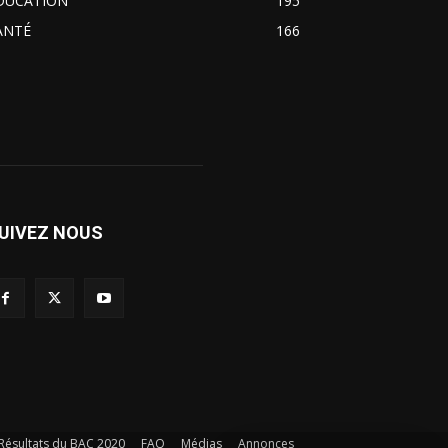
DUCATION
195
ANTÉ
166
UIVEZ NOUS
Résultats du BAC 2020
FAQ
Médias
Annonces