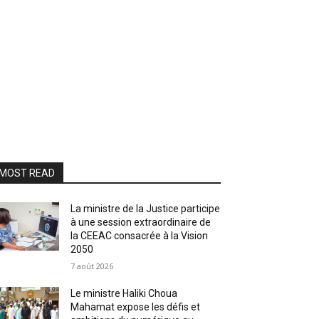
MOST READ
La ministre de la Justice participe
à une session extraordinaire de
la CEEAC consacrée à la Vision
2050
7 août 2026
Le ministre Haliki Choua
Mahamat expose les défis et