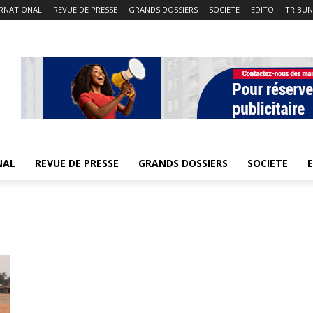
ERNATIONAL
REVUE DE PRESSE
GRANDS DOSSIERS
SOCIETE
EDITO
TRIBUN
NAL
REVUE DE PRESSE
GRANDS DOSSIERS
SOCIETE