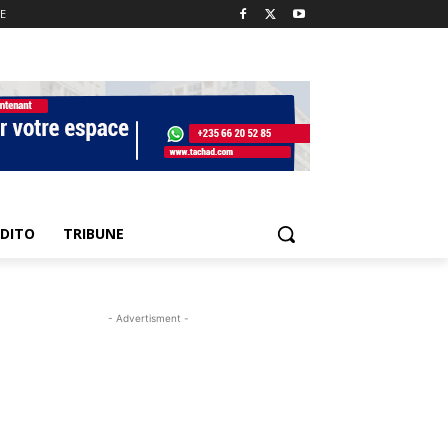
E
EDITO
TRIBUNE
- Advertisment -