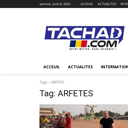
samedi, août 8, 2026
ACCEUIL
ACTUALITES
INT
ACCEUIL
ACTUALITES
INTERNATIO
Tags
ARFETES
Tag:
ARFETES