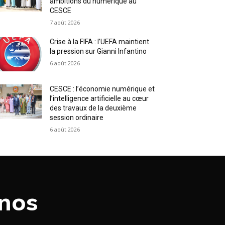
ambitions du numérique au
CESCE
7 août 2026
Crise à la FIFA : l’UEFA maintient
la pression sur Gianni Infantino
6 août 2026
CESCE : l’économie numérique et
l’intelligence artificielle au cœur
des travaux de la deuxième
session ordinaire
6 août 2026
 nos