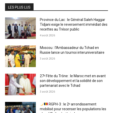
LES PLUS LUS
Province du Lac : le Général Saleh Haggar
Tidjani exige le reversement immédiat des
recettes au Trésor public
4 août 2026
Moscou : l’Ambassadeur du Tchad en
Russie lance un tournoi interuniversitaire
3 août 2026
27ᵉ Fête du Trône : le Maroc met en avant
son développement et la solidité de son
partenariat avec le Tchad
3 août 2026
RGPH-3 : le 2ᵉ arrondissement
mobilisé pour recenser les populations les