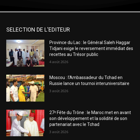
SELECTION DE L'EDITEUR
Province du Lac : le Général Saleh Haggar
Tidjani exige le reversement immédiat des
recettes au Trésor public
4 août 2026
Moscou : l’Ambassadeur du Tchad en
Russie lance un tournoi interuniversitaire
3 août 2026
27ᵉ Fête du Trône : le Maroc met en avant
son développement et la solidité de son
partenariat avec le Tchad
3 août 2026