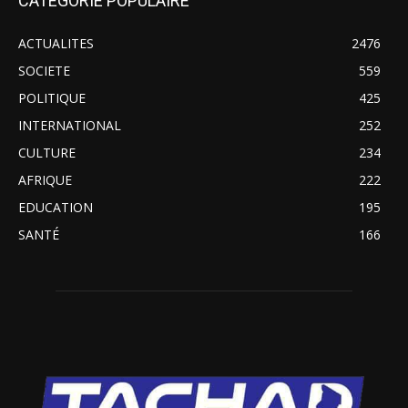
CATEGORIE POPULAIRE
ACTUALITES
2476
SOCIETE
559
POLITIQUE
425
INTERNATIONAL
252
CULTURE
234
AFRIQUE
222
EDUCATION
195
SANTÉ
166