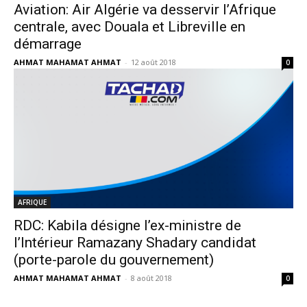
Aviation: Air Algérie va desservir l’Afrique
centrale, avec Douala et Libreville en
démarrage ‎
AHMAT MAHAMAT AHMAT
-
12 août 2018
0
AFRIQUE
RDC: Kabila désigne l’ex-ministre de
l’Intérieur Ramazany Shadary candidat
(porte-parole du gouvernement)
AHMAT MAHAMAT AHMAT
-
8 août 2018
0