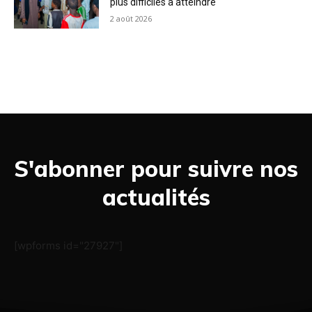
plus difficiles à atteindre
2 août 2026
S'abonner pour suivre nos
actualités
[wpforms id="27927"]