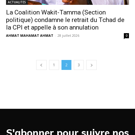
ACTUALITES
La Coalition Wakit-Tamma (Section
politique) condamne le retrait du Tchad de
la CPI et appelle à son annulation
AHMAT MAHAMAT AHMAT
-
28 juillet 2026
0
1
2
3
S'abonner pour suivre nos