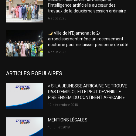
l’intelligence artificielle au cœur des
travaux de la deuxième session ordinaire
6 août 2026
Ville de N’Djamena : le 2ᵉ
arrondissement mène un recensement
nocturne pour ne laisser personne de côté
6 août 2026
ARTICLES POPULAIRES
« SI LA JEUNESSE AFRICAINE NE TROUVE
PAS D’EMPLOI, ELLE PEUT DEVENIR LE
PIRE ENNEMI DU CONTINENT AFRICAIN »
12 décembre 2018
MENTIONS LÉGALES
13 juillet 2018