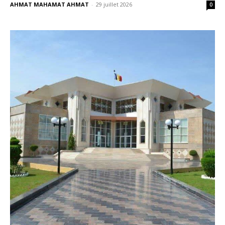
AHMAT MAHAMAT AHMAT
-
29 juillet 2026
0