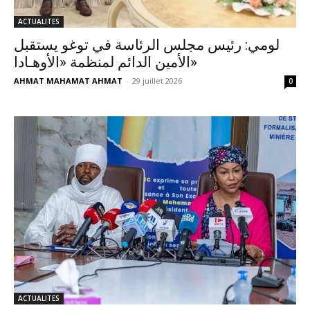
ACTUALITES
لومي: رئيس مجلس الرئاسة في توغو يستقبل
الأمين الدائم لمنظمة «الأوهـادا»
AHMAT MAHAMAT AHMAT
-
29 juillet 2026
0
ACTUALITES