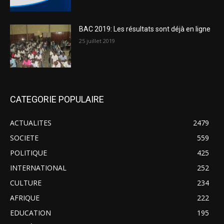
BAC 2019: Les résultats sont déjà en ligne
25 juillet 2019
CATEGORIE POPULAIRE
ACTUALITES
2479
SOCIETE
559
POLITIQUE
425
INTERNATIONAL
252
CULTURE
234
AFRIQUE
222
EDUCATION
195