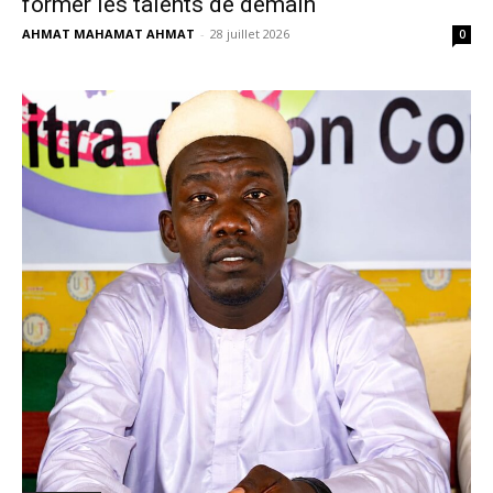
former les talents de demain
AHMAT MAHAMAT AHMAT
-
28 juillet 2026
0