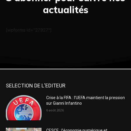
actualités
[wpforms id="27927"]
SELECTION DE L'EDITEUR
Crise à la FIFA : l’UEFA maintient la pression
sur Gianni Infantino
6 août 2026
CESCE : l’économie numérique et