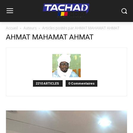
Accueil
Auteurs
Articles postés par AHMAT MAHAMAT AHMAT
AHMAT MAHAMAT AHMAT
2210 ARTICLES
0 Commentaires